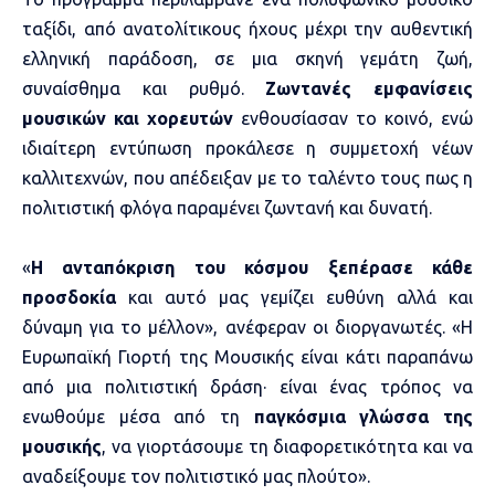
ταξίδι, από ανατολίτικους ήχους μέχρι την αυθεντική
ελληνική παράδοση, σε μια σκηνή γεμάτη ζωή,
συναίσθημα και ρυθμό.
Ζωντανές εμφανίσεις
μουσικών και χορευτών
ενθουσίασαν το κοινό, ενώ
ιδιαίτερη εντύπωση προκάλεσε η συμμετοχή νέων
καλλιτεχνών, που απέδειξαν με το ταλέντο τους πως η
πολιτιστική φλόγα παραμένει ζωντανή και δυνατή.
«
Η ανταπόκριση του κόσμου ξεπέρασε κάθε
προσδοκία
και αυτό μας γεμίζει ευθύνη αλλά και
δύναμη για το μέλλον», ανέφεραν οι διοργανωτές. «Η
Ευρωπαϊκή Γιορτή της Μουσικής είναι κάτι παραπάνω
από μια πολιτιστική δράση· είναι ένας τρόπος να
ενωθούμε μέσα από τη
παγκόσμια γλώσσα της
μουσικής
, να γιορτάσουμε τη διαφορετικότητα και να
αναδείξουμε τον πολιτιστικό μας πλούτο».