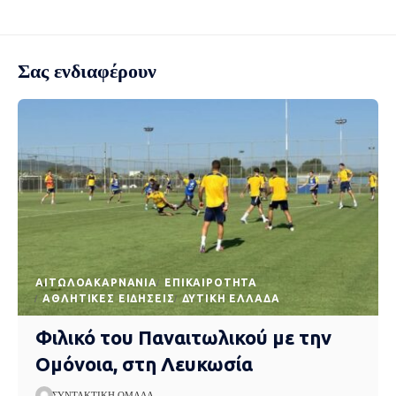
Σας ενδιαφέρουν
AΙΤΩΛΟΑΚΑΡΝΑΝΊΑ
EΠΙΚΑΙΡΌΤΗΤΑ
ΑΘΛΗΤΙΚΈΣ ΕΙΔΉΣΕΙΣ
ΔΥΤΙΚΉ ΕΛΛΆΔΑ
Φιλικό του Παναιτωλικού με την
Ομόνοια, στη Λευκωσία
ΣΥΝΤΑΚΤΙΚΉ ΟΜΆΔΑ