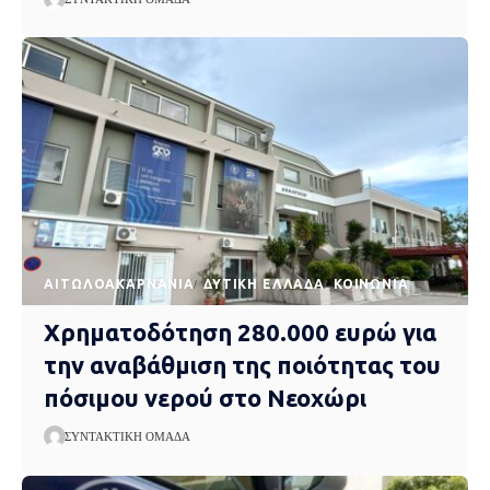
AΙΤΩΛΟΑΚΑΡΝΑΝΊΑ
ΔΥΤΙΚΉ ΕΛΛΆΔΑ
ΚΟΙΝΩΝΊΑ
Χρηματοδότηση 280.000 ευρώ για
την αναβάθμιση της ποιότητας του
πόσιμου νερού στο Νεοχώρι
ΣΥΝΤΑΚΤΙΚΉ ΟΜΆΔΑ