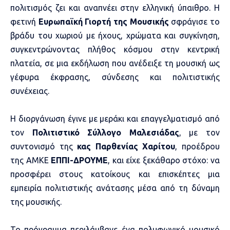
πολιτισμός ζει και αναπνέει στην ελληνική ύπαιθρο. Η
φετινή
Ευρωπαϊκή Γιορτή της Μουσικής
σφράγισε το
βράδυ του χωριού με ήχους, χρώματα και συγκίνηση,
συγκεντρώνοντας πλήθος κόσμου στην κεντρική
πλατεία, σε μια εκδήλωση που ανέδειξε τη μουσική ως
γέφυρα έκφρασης, σύνδεσης και πολιτιστικής
συνέχειας.
Η διοργάνωση έγινε με μεράκι και επαγγελματισμό από
τον
Πολιτιστικό Σύλλογο Μαλεσιάδας
, με τον
συντονι
σμό της
κας Παρθενίας Χαρίτου
, προέδρου
της ΑΜΚΕ
ΕΠΠΙ-ΔΡΟΥΜΕ
, και είχε ξεκάθαρο στόχο: να
προσφέρει στους κατοίκους και επισκέπτες μια
εμπειρία πολιτιστικής ανάτασης μέσα από τη δύναμη
της μουσικής.
Το πρόγραμμα περιλάμβανε ένα πολυφωνικό μουσικό