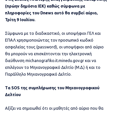
(πρώην δημόσια ΙΕΚ) καθώς σύμφωνα με
πληροφορίες του Dnews αυτό θα συμβεί αύριο,
Τρίτη 9 Ιουλίου.
Σύμφωνα με το διαδικαστικό, οι υποψήφιοι ΓΕΛ και
ΕΠΑΛ χρησιμοποιώντας τον προσωπικό κωδικό
ασφαλείας τους (password), οι υποψήφιοι από αύριο
θα μπορούν να επισκέπτονται την ηλεκτρονική
διεύθυνση michanografiko.it.minedu.gov.gr και να
επιλέγουν το Μηχανογραφικό Δελτίο (Μ.Δ.) ή και το
Παράλληλο Μηχανογραφικό Δελτίο.
Tα SOS της συμπλήρωσης του Μηχανογραφικού
Δελτίου
Αξίζει να σημειωθεί ότι οι μαθητές από αύριο που θα