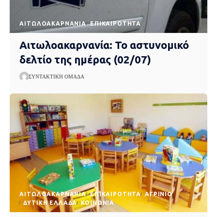
AΙΤΩΛΟΑΚΑΡΝΑΝΊΑ
EΠΙΚΑΙΡΌΤΗΤΑ
Αιτωλοακαρνανία: Το αστυνομικό
δελτίο της ημέρας (02/07)
ΣΥΝΤΑΚΤΙΚΉ ΟΜΆΔΑ
AΙΤΩΛΟΑΚΑΡΝΑΝΊΑ
EΠΙΚΑΙΡΌΤΗΤΑ
ΑΓΡΊΝΙΟ
ΔΥΤΙΚΉ ΕΛΛΆΔΑ
ΚΟΙΝΩΝΊΑ