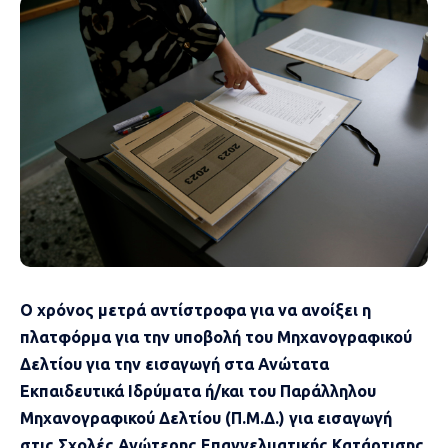
Ο χρόνος μετρά αντίστροφα για να ανοίξει η
πλατφόρμα για την υποβολή του Μηχανογραφικού
Δελτίου για την εισαγωγή στα Ανώτατα
Εκπαιδευτικά Ιδρύματα ή/και του Παράλληλου
Μηχανογραφικού Δελτίου (Π.Μ.Δ.) για εισαγωγή
στις Σχολές Ανώτερης Επαγγελματικής Κατάρτισης