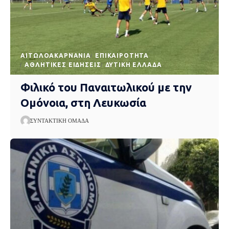
AΙΤΩΛΟΑΚΑΡΝΑΝΊΑ
EΠΙΚΑΙΡΌΤΗΤΑ
ΑΘΛΗΤΙΚΈΣ ΕΙΔΉΣΕΙΣ
ΔΥΤΙΚΉ ΕΛΛΆΔΑ
Φιλικό του Παναιτωλικού με την
Ομόνοια, στη Λευκωσία
ΣΥΝΤΑΚΤΙΚΉ ΟΜΆΔΑ