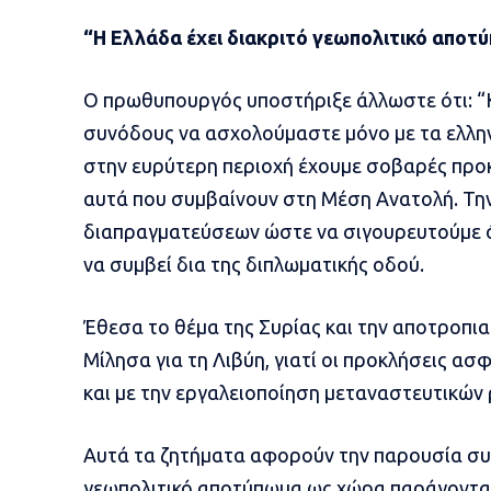
“Η Ελλάδα έχει διακριτό γεωπολιτικό αποτ
Ο πρωθυπουργός υποστήριξε άλλωστε ότι: “Κ
συνόδους να ασχολούμαστε μόνο με τα ελλην
στην ευρύτερη περιοχή έχουμε σοβαρές προ
αυτά που συμβαίνουν στη Μέση Ανατολή. Την
διαπραγματεύσεων ώστε να σιγουρευτούμε ότι
να συμβεί δια της διπλωματικής οδού.
Έθεσα το θέμα της Συρίας και την αποτροπι
Μίλησα για τη Λιβύη, γιατί οι προκλήσεις α
και με την εργαλειοποίηση μεταναστευτικών
Αυτά τα ζητήματα αφορούν την παρουσία συν
γεωπολιτικό αποτύπωμα ως χώρα παράγοντα