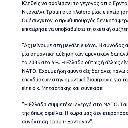
Κληθείς να σχολιάσει το γεγονός ότι ο Ερν
Ντοναλντ Τραμπ στο πλαίσιο μίας επιχείρησ
Ουάσινγκτον, ο πρωθυπουργός δεν κατάφερε 
επιχείρησε να υποβαθμίσει τη σχετική συζήτ
“Ας μείνουμε στη μεγάλη εικόνα. Η σύνοδος 
μία σημαντική αύξηση των αμυντικών δαπα
το 2035 στο 5%. Η Ελλάδα ούτως ή άλλως είν
ΝΑΤΟ. Έχουμε ήδη αμυντικές δαπάνες πάνω 
επενδύσεων στην αμυντική βιομηχανία για τα
είπε ο κ. Μητσοτάκης και συνέχισε:
“Η Ελλάδα συμμετέχει ενεργά στο ΝΑΤΟ. Ταυ
της όπως οφείλει. Η χώρα μας δεν ετεροπρο
συνάντηση Τραμπ- Ερντογάν”.