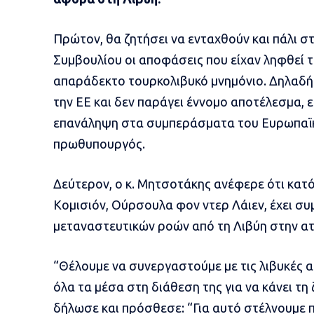
Πρώτον, θα ζητήσει να ενταχθούν και πάλι 
Συμβουλίου οι αποφάσεις που είχαν ληφθεί 
απαράδεκτο τουρκολιβυκό μνημόνιο. Δηλαδή 
την ΕΕ και δεν παράγει έννομο αποτέλεσμα, 
επανάληψη στα συμπεράσματα του Ευρωπαϊκ
πρωθυπουργός.
Δεύτερον, ο κ. Μητσοτάκης ανέφερε ότι κατό
Κομισιόν, Ούρσουλα φον ντερ Λάιεν, έχει συ
μεταναστευτικών ροών από τη Λιβύη στην ατ
“Θέλουμε να συνεργαστούμε με τις λιβυκές α
όλα τα μέσα στη διάθεση της για να κάνει τη
δήλωσε και πρόσθεσε: “Για αυτό στέλνουμε 