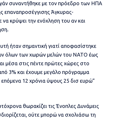
τογάν συναντήθηκε με τον πρόεδρο των ΗΠΑ
ης επαναπροσέγγισης Άγκυρας-
να κρύψει την ενόχληση του αν και
ηση.
αυτή ήταν σημαντική γιατί αποφασίστηκε
νών όλων των χωρών μελών του ΝΑΤΟ έως
αι μέσα στις πέντε πρώτες χώρες στο
από 3% και έχουμε μεγάλο πρόγραμμα
 επόμενα 12 χρόνια ύψους 25 δισ ευρώ”
τόχρονα θωρακίζει τις Ένοπλες Δυνάμεις
σδιορίζεται, ούτε μπορώ να σχολιάσω τη