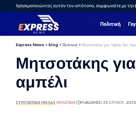
Χρησιμοποιώντας αυτόν τον ιστότοπο, συμφωνείτε με την
Πολιτική
Γε
Express News
>
blog
>
Πολιτική
>
Μητσοτάκης για Λιβύη: Δεν είμ
Μητσοτάκης για
αμπέλι
ΣΥΝΤΑΚΤΙΚΉ ΟΜΆΔΑ
ΠΟΛΙΤΙΚΉ
PUBLISHED 25 ΙΟΥΝΊΟΥ, 202