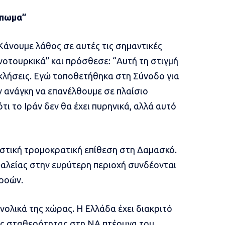
ύπωμα”
άνουμε λάθος σε αυτές τις σημαντικές
οτουρκικά” και πρόσθεσε: “Αυτή τη στιγμή
κλήσεις. Εγώ τοποθετήθηκα στη Σύνοδο για
 ανάγκη να επανέλθουμε σε πλαίσιο
 το Ιράν δεν θα έχει πυρηνικά, αλλά αυτό
αστική τρομοκρατική επίθεση στη Δαμασκό.
σφαλείας στην ευρύτερη περιοχή συνδέονται
 ροών.
ολικά της χώρας. Η Ελλάδα έχει διακριτό
ς σταθερότητας στη ΝΑ πτέρυγα του