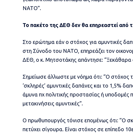
ΝΑΤΟ”.
Το πακέτο της ΔΕΘ δεν θα επηρεαστεί από τ
Στο ερώτημα εάν ο στόχος για αμυντικές δα
στη Σύνοδο του ΝΑΤΟ, επηρεάζει τον οικονο
ΔΕΘ, ο κ. Μητσοτάκης απάντησε: “Ξεκάθαρα ό
Σημείωσε άλλωστε με νόημα ότι: “Ο στόχος τ
‘σκληρές’ αμυντικές δαπάνες και το 1,5% δα
άμυνα πχ πολιτικής προστασίας ή υποδομές π
μετακινήσεις αμυντικές”.
Ο πρωθυπουργός τόνισε επομένως ότι: “Ο σκ
πετύχει σίγουρα. Είναι στόχος σε επίπεδο 1