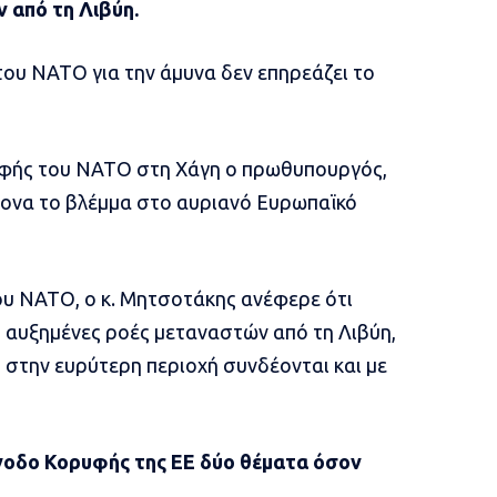
ν από τη Λιβύη.
του ΝΑΤΟ για την άμυνα δεν επηρεάζει το
υφής του ΝΑΤΟ στη Χάγη ο πρωθυπουργός,
ονα το βλέμμα στο αυριανό Ευρωπαϊκό
υ ΝΑΤΟ, ο κ. Μητσοτάκης ανέφερε ότι
ς αυξημένες ροές μεταναστών από τη Λιβύη,
 στην ευρύτερη περιοχή συνδέονται και με
ύνοδο Κορυφής της ΕΕ δύο θέματα όσον