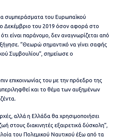
στα συμπεράσματα του Ευρωπαϊκού
το Δεκέμβριο του 2019 όσον αφορά στο
ότι είναι παράνομο, δεν αναγνωρίζεται από
εξήγησε. “Θεωρώ σημαντικό να γίνει σαφής
ού Συμβουλίου”, σημείωσε ο
πιν επικοινωνίας του με την πρόεδρο της
μπεριληφθεί και το θέμα των αυξημένων
ζέντα.
ρχές, αλλά η Ελλάδα θα χρησιμοποιήσει
 ζωή στους διακινητές εξαιρετικά δύσκολη”,
πλοία του Πολεμικού Ναυτικού έξω από τα