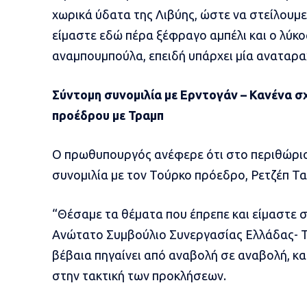
χωρικά ύδατα της Λιβύης, ώστε να στείλουμε
είμαστε εδώ πέρα ξέφραγο αμπέλι και ο λύκος
αναμπουμπούλα, επειδή υπάρχει μία αναταρα
Σύντομη συνομιλία με Ερντογάν – Κανένα σ
προέδρου με Τραμπ
Ο πρωθυπουργός ανέφερε ότι στο περιθώριο
συνομιλία με τον Τούρκο πρόεδρο, Ρετζέπ Τα
“Θέσαμε τα θέματα που έπρεπε και είμαστε 
Ανώτατο Συμβούλιο Συνεργασίας Ελλάδας- Το
βέβαια πηγαίνει από αναβολή σε αναβολή, κα
στην τακτική των προκλήσεων.