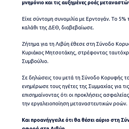
μνημόνιο και τις αυξημένες ροές μεταναστώ
Είχε σύντομη συνομιλία με Ερντογάν. Το 5% 
καλάθι της ΔΕΘ, διαβεβαίωσε.
Ζήτημα για τη Λιβύη έθεσε στη Σύνοδο Κορ
Κυριάκος Μητσοτάκης, στρέφοντας ταυτόχρ
Συμβούλιο.
Σε δηλώσεις του μετά τη Σύνοδο Κορυφής το
ενημέρωσε τους ηγέτες της Συμμαχίας για τι
επισημαίνοντας ότι οι προκλήσεις ασφαλείας
την εργαλειοποίηση μεταναστευτικών ροών.
Και προανήγγειλε ότι θα θέσει αύριο στη Σ
αφορά στη Λιβύη.