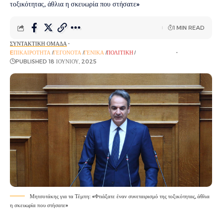
τοξικότητας, άθλια η σκευωρία που στήσατε»
1 MIN READ
ΣΥΝΤΑΚΤΙΚΉ ΟΜΆΔΑ
EΠΙΚΑΙΡΌΤΗΤΑ
ΓΕΓΟΝΌΤΑ
ΓΕΝΙΚΆ
ΠΟΛΙΤΙΚΉ
ΡΟΉ ΕΙΔΉΣΕΩΝ
PUBLISHED 18 ΙΟΥΝΊΟΥ, 2025
Μητσοτάκης για τα Τέμπη: «Φτιάξατε έναν συνεταιρισμό της τοξικότητας, άθλια
η σκευωρία που στήσατε»