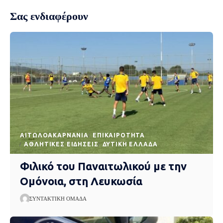
Σας ενδιαφέρουν
AΙΤΩΛΟΑΚΑΡΝΑΝΊΑ
EΠΙΚΑΙΡΌΤΗΤΑ
ΑΘΛΗΤΙΚΈΣ ΕΙΔΉΣΕΙΣ
ΔΥΤΙΚΉ ΕΛΛΆΔΑ
Φιλικό του Παναιτωλικού με την
Ομόνοια, στη Λευκωσία
ΣΥΝΤΑΚΤΙΚΉ ΟΜΆΔΑ