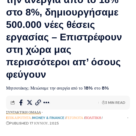
στο 8%, δημιουργήσαμε
500.000 νέες θέσεις
εργασίας – Επιστρέφουν
στη χώρα μας
περισσότεροι απ’ όσους
φεύγουν
Μητσοτάκης: Μειώσαμε την ανεργία από το 18% στο 8%
3 MIN READ
ΣΥΝΤΑΚΤΙΚΉ ΟΜΆΔΑ
EΠΙΚΑΙΡΌΤΗΤΑ
MONEY & FINANCE
ΓΕΓΟΝΌΤΑ
ΠΟΛΙΤΙΚΉ
ΡΟΉ ΕΙΔΉΣΕΩΝ
PUBLISHED 17 ΙΟΥΝΊΟΥ, 2025