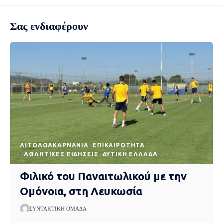
Σας ενδιαφέρουν
AΙΤΩΛΟΑΚΑΡΝΑΝΊΑ
EΠΙΚΑΙΡΌΤΗΤΑ
ΑΘΛΗΤΙΚΈΣ ΕΙΔΉΣΕΙΣ
ΔΥΤΙΚΉ ΕΛΛΆΔΑ
Φιλικό του Παναιτωλικού με την
Ομόνοια, στη Λευκωσία
ΣΥΝΤΑΚΤΙΚΉ ΟΜΆΔΑ