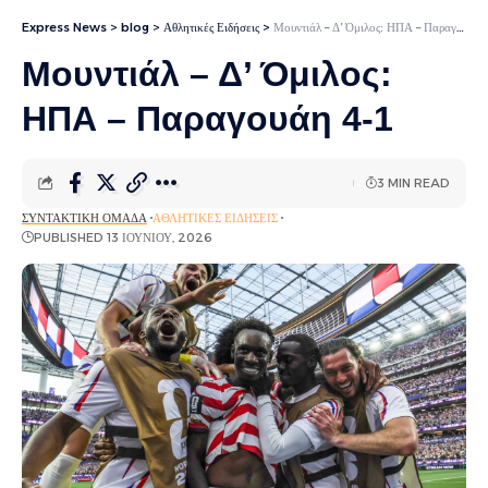
Express News
>
blog
>
Αθλητικές Ειδήσεις
>
Μουντιάλ – Δ’ Όμιλος: ΗΠΑ – Παραγουάη 4-1
Μουντιάλ – Δ’ Όμιλος:
ΗΠΑ – Παραγουάη 4-1
3 MIN READ
ΣΥΝΤΑΚΤΙΚΉ ΟΜΆΔΑ
ΑΘΛΗΤΙΚΈΣ ΕΙΔΉΣΕΙΣ
PUBLISHED 13 ΙΟΥΝΊΟΥ, 2026