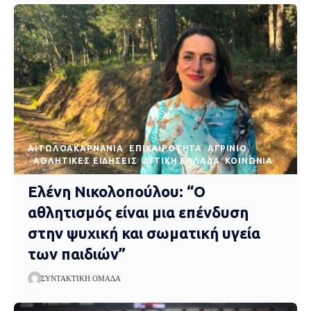
AΙΤΩΛΟΑΚΑΡΝΑΝΊΑ
EΠΙΚΑΙΡΌΤΗΤΑ
ΑΓΡΊΝΙΟ
ΑΘΛΗΤΙΚΈΣ ΕΙΔΉΣΕΙΣ
ΔΥΤΙΚΉ ΕΛΛΆΔΑ
ΚΟΙΝΩΝΊΑ
Ελένη Νικολοπούλου: “Ο
αθλητισμός είναι μια επένδυση
στην ψυχική και σωματική υγεία
των παιδιών”
ΣΥΝΤΑΚΤΙΚΉ ΟΜΆΔΑ