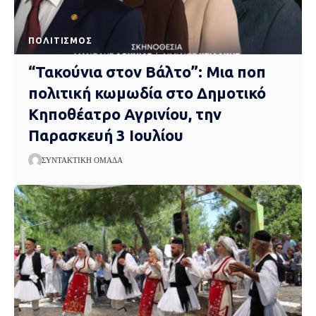
ΠΟΛΙΤΙΣΜΌΣ
“Τακούνια στον Βάλτο”: Μια ποπ
πολιτική κωμωδία στο Δημοτικό
Κηποθέατρο Αγρινίου, την
Παρασκευή 3 Ιουλίου
ΣΥΝΤΑΚΤΙΚΉ ΟΜΆΔΑ