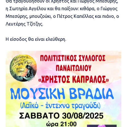
Θα τραγουδήσουν οι Χρήστος και Γιώργος Μπεσύρης,
η Σωτηρία Αγγέλου και θα παίξουν: κιθάρα, ο Γιώργος
Μπεσύρης, μπουζούκι, ο Πέτρος Καπέλλας και πιάνο, ο
Λευτέρης Τζίτζης.
Η είσοδος θα είναι ελεύθερη.