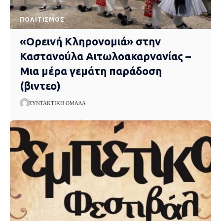
ΠΟΛΙΤΙΣΜΌΣ
«Ορεινή Κληρονομιά» στην
Καστανούλα Αιτωλοακαρνανίας –
Μια μέρα γεμάτη παράδοση
(βιντεο)
ΣΥΝΤΑΚΤΙΚΉ ΟΜΆΔΑ