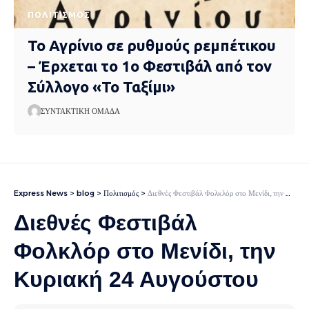
ΠΟΛΙΤΙΣΜΌΣ
Το Αγρίνιο σε ρυθμούς ρεμπέτικου
– Έρχεται το 1ο Φεστιβάλ από τον
Σύλλογο «Το Ταξίμι»
ΣΥΝΤΑΚΤΙΚΉ ΟΜΆΔΑ
Express News
>
blog
>
Πολιτισμός
>
Διεθνές Φεστιβάλ Φολκλόρ στο Μενίδι, την Κυριακή 24 Αυγούστου
Διεθνές Φεστιβάλ
Φολκλόρ στο Μενίδι, την
Κυριακή 24 Αυγούστου