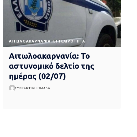
AΙΤΩΛΟΑΚΑΡΝΑΝΊΑ
EΠΙΚΑΙΡΌΤΗΤΑ
Αιτωλοακαρνανία: Το
αστυνομικό δελτίο της
ημέρας (02/07)
ΣΥΝΤΑΚΤΙΚΉ ΟΜΆΔΑ