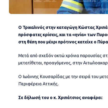
Ο Τρικαλινός στην καταγώγη Κώστας Χριπάτ
πρόσφατες κρίσεις, και τα «ηνία» των Πυ
στη θέση που μέχρι πρότινος κατείχε ο Πύρ
Μετά από σχεδόν οκτώ χρόνια παρουσίας στη
μετατίθεται, προαγόμενος, στην Αιτωλοακαρ
Ο Ιωάννης Κουσαρίδας με την σειρά του μετ
Περιφέρεια Αττικής.
Σε δήλωσή του ο κ. Χριπάτσιος αναφέρει: