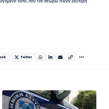
λογημένο τόπο, που τον θεωρώ πλέον δεύτερή
ook
Twitter