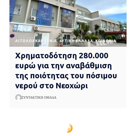
AΙΤΩΛΟΑΚΑΡΝΑΝΊΑ
ΔΥΤΙΚΉ ΕΛΛΆΔΑ
ΚΟΙΝΩΝΊΑ
Χρηματοδότηση 280.000
ευρώ για την αναβάθμιση
της ποιότητας του πόσιμου
νερού στο Νεοχώρι
ΣΥΝΤΑΚΤΙΚΉ ΟΜΆΔΑ