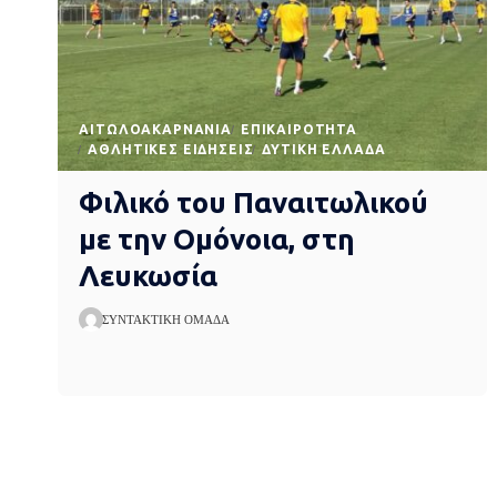
AΙΤΩΛΟΑΚΑΡΝΑΝΊΑ
EΠΙΚΑΙΡΌΤΗΤΑ
ΑΘΛΗΤΙΚΈΣ ΕΙΔΉΣΕΙΣ
ΔΥΤΙΚΉ ΕΛΛΆΔΑ
Φιλικό του Παναιτωλικού
με την Ομόνοια, στη
Λευκωσία
ΣΥΝΤΑΚΤΙΚΉ ΟΜΆΔΑ