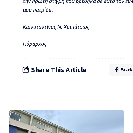
την πρώτη στιγμή που βρέθηκα σε αυτό τον ευ
μου πατρίδα.
Κωνσταντίνος Ν. Χριπάτσιος
Πύραρχος
Share This Article
Faceb