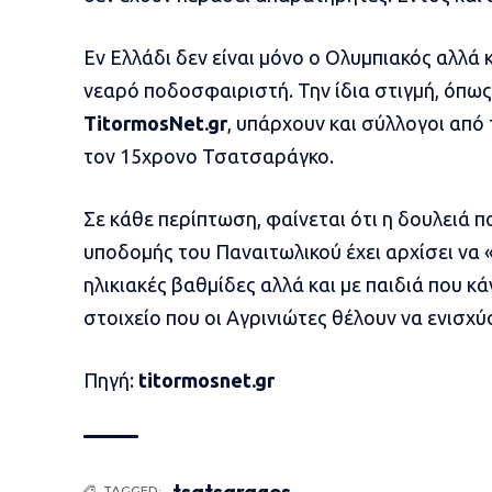
Εν Ελλάδι δεν είναι μόνο ο Ολυμπιακός αλλ
νεαρό ποδοσφαιριστή. Την ίδια στιγμή, όπω
TitormosNet.gr
, υπάρχουν και σύλλογοι από 
τον 15χρονο Τσατσαράγκο.
Σε κάθε περίπτωση, φαίνεται ότι η δουλειά π
υποδομής του Παναιτωλικού έχει αρχίσει να 
ηλικιακές βαθμίδες αλλά και με παιδιά που 
στοιχείο που οι Αγρινιώτες θέλουν να ενισχύ
Πηγή:
titormosnet.gr
tsatsaragos
TAGGED: