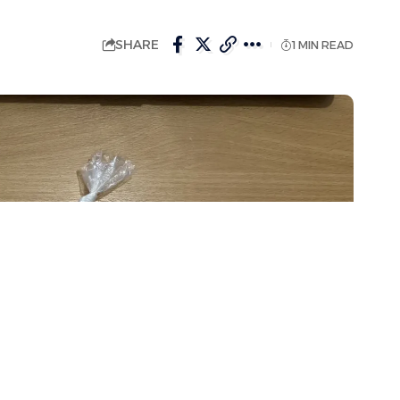
SHARE
1 MIN READ