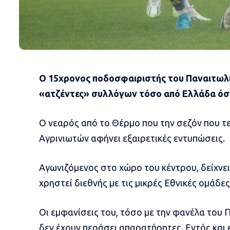
Ο 15χρονος ποδοσφαιριστής του Παναιτωλικ
«ατζέντες» συλλόγων τόσο από Ελλάδα όσο
Ο νεαρός από το Θέρμο που την σεζόν που τ
Αγρινιωτών αφήνει εξαιρετικές εντυπώσεις.
Αγωνιζόμενος στο χώρο του κέντρου, δείχνει 
χρηστεί διεθνής με τις μικρές Εθνικές ομάδες
Οι εμφανίσεις του, τόσο με την φανέλα του 
δεν έχουν περάσει απαρατήρητες. Εντός και