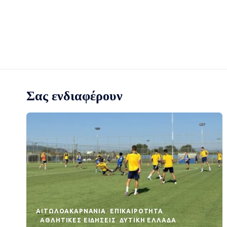
Σας ενδιαφέρουν
AΙΤΩΛΟΑΚΑΡΝΑΝΊΑ
EΠΙΚΑΙΡΌΤΗΤΑ
ΑΘΛΗΤΙΚΈΣ ΕΙΔΉΣΕΙΣ
ΔΥΤΙΚΉ ΕΛΛΆΔΑ