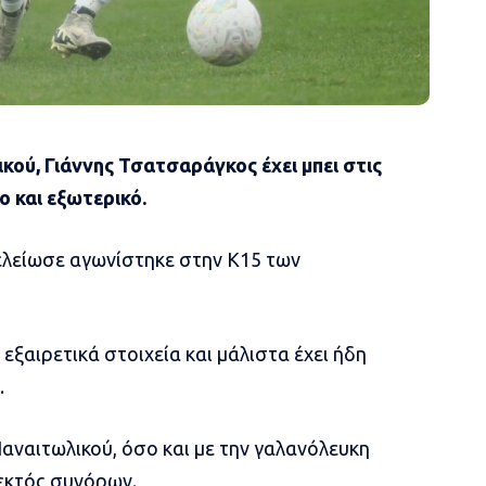
ού, Γιάννης Τσατσαράγκος έχει μπει στις
 και εξωτερικό.
ελείωσε αγωνίστηκε στην Κ15 των
εξαιρετικά στοιχεία και μάλιστα έχει ήδη
.
Παναιτωλικού, όσο και με την γαλανόλευκη
 εκτός συνόρων.