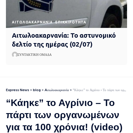
AΙΤΩΛΟΑΚΑΡΝΑΝΊΑ
EΠΙΚΑΙΡΌΤΗΤΑ
Αιτωλοακαρνανία: Το αστυνομικό
δελτίο της ημέρας (02/07)
ΣΥΝΤΑΚΤΙΚΉ ΟΜΆΔΑ
Express News
>
blog
>
Aιτωλοακαρνανία
>
“Κάηκε” το Αγρίνιο – Το πάρτι των οργανωμένων για τα 100 χρόνια! (video)
“Κάηκε” το Αγρίνιο – Το
πάρτι των οργανωμένων
για τα 100 χρόνια! (video)