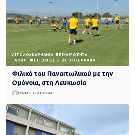
AΙΤΩΛΟΑΚΑΡΝΑΝΊΑ
EΠΙΚΑΙΡΌΤΗΤΑ
ΑΘΛΗΤΙΚΈΣ ΕΙΔΉΣΕΙΣ
ΔΥΤΙΚΉ ΕΛΛΆΔΑ
Φιλικό του Παναιτωλικού με την
Ομόνοια, στη Λευκωσία
ΣΥΝΤΑΚΤΙΚΉ ΟΜΆΔΑ