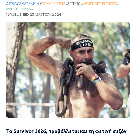
AΙΤΩΛΟΑΚΑΡΝΑΝΊΑ
EΠΙΚΑΙΡΌΤΗΤΑ
ΑΓΡΊΝΙΟ
ΑΘΛΗΤΙΚΈΣ ΕΙΔΉΣΕΙΣ
ΔΥΤΙΚΉ ΕΛΛΆΔΑ
PUBLISHED 23 ΜΑΡΤΊΟΥ, 2026
Το Survivor 2026, προβάλλεται και τη φετινή σεζόν