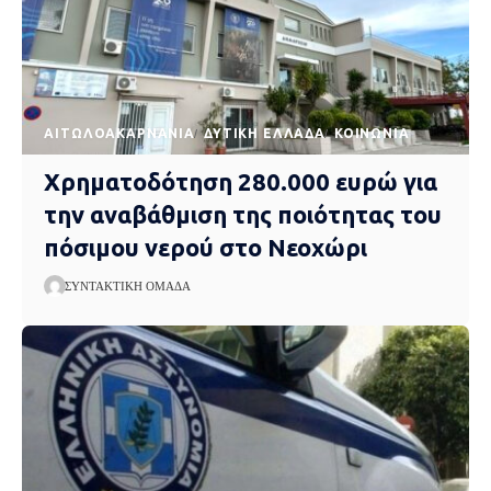
AΙΤΩΛΟΑΚΑΡΝΑΝΊΑ
ΔΥΤΙΚΉ ΕΛΛΆΔΑ
ΚΟΙΝΩΝΊΑ
Χρηματοδότηση 280.000 ευρώ για
την αναβάθμιση της ποιότητας του
πόσιμου νερού στο Νεοχώρι
ΣΥΝΤΑΚΤΙΚΉ ΟΜΆΔΑ