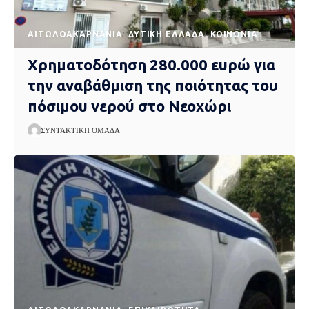
AΙΤΩΛΟΑΚΑΡΝΑΝΊΑ
ΔΥΤΙΚΉ ΕΛΛΆΔΑ
ΚΟΙΝΩΝΊΑ
Χρηματοδότηση 280.000 ευρώ για
την αναβάθμιση της ποιότητας του
πόσιμου νερού στο Νεοχώρι
ΣΥΝΤΑΚΤΙΚΉ ΟΜΆΔΑ