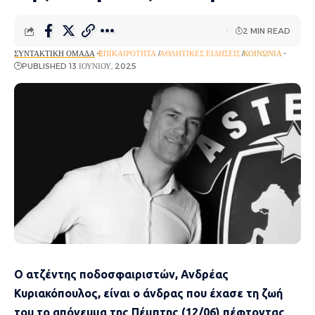
2 MIN READ
ΣΥΝΤΑΚΤΙΚΉ ΟΜΆΔΑ
EΠΙΚΑΙΡΌΤΗΤΑ
ΑΘΛΗΤΙΚΈΣ ΕΙΔΉΣΕΙΣ
ΚΟΙΝΩΝΊΑ
PUBLISHED 13 ΙΟΥΝΊΟΥ, 2025
Ο ατζέντης ποδοσφαιριστών, Ανδρέας
Κυριακόπουλος, είναι ο άνδρας που έχασε τη ζωή
του το απόγευμα της Πέμπτης (12/06) πέφτοντας