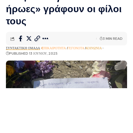
ήρωες» γράφουν οι φίλοι
τους
3 MIN READ
ΣΥΝΤΑΚΤΙΚΉ ΟΜΆΔΑ
EΠΙΚΑΙΡΌΤΗΤΑ
ΓΕΓΟΝΌΤΑ
ΚΟΙΝΩΝΊΑ
PUBLISHED 13 ΙΟΥΝΊΟΥ, 2025