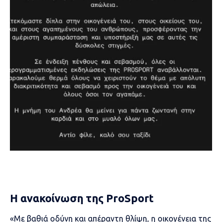
H ανακοίνωση της ProSport
«Με βαθιά οδύνη και απέραντη θλίψη, η οικογένεια της