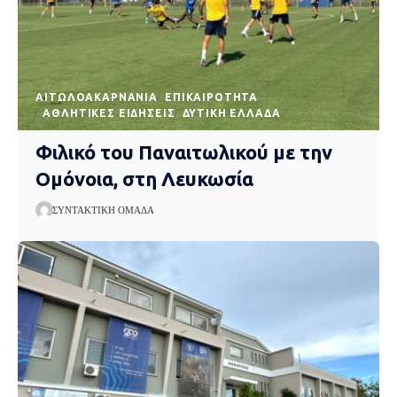
AΙΤΩΛΟΑΚΑΡΝΑΝΊΑ
EΠΙΚΑΙΡΌΤΗΤΑ
ΑΘΛΗΤΙΚΈΣ ΕΙΔΉΣΕΙΣ
ΔΥΤΙΚΉ ΕΛΛΆΔΑ
Φιλικό του Παναιτωλικού με την
Ομόνοια, στη Λευκωσία
ΣΥΝΤΑΚΤΙΚΉ ΟΜΆΔΑ