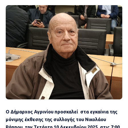
Ο Δήμαρχος Αγρινίου προσκαλεί στα εγκαίνια της
μόνιμης έκθεσης της συλλογής του Νικολάου
Ράππου, την Τετάρτη 10 Δεκεμβρίου 2025, στις 7:00