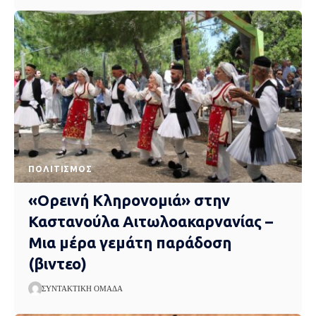
ΠΟΛΙΤΙΣΜΌΣ
«Ορεινή Κληρονομιά» στην
Καστανούλα Αιτωλοακαρνανίας –
Μια μέρα γεμάτη παράδοση
(βιντεο)
ΣΥΝΤΑΚΤΙΚΉ ΟΜΆΔΑ