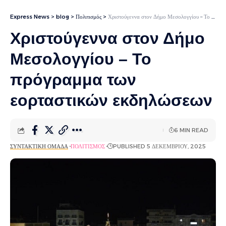
Express News
>
blog
>
Πολιτισμός
>
Χριστούγεννα στον Δήμο Μεσολογγίου – Το πρόγραμμα των εορταστικών εκδηλώσεων
Χριστούγεννα στον Δήμο
Μεσολογγίου – Το
πρόγραμμα των
εορταστικών εκδηλώσεων
6 MIN READ
ΣΥΝΤΑΚΤΙΚΉ ΟΜΆΔΑ
ΠΟΛΙΤΙΣΜΌΣ
PUBLISHED 5 ΔΕΚΕΜΒΡΊΟΥ, 2025