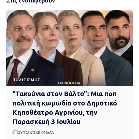
Σας ενδιαφέρουν
ΠΟΛΙΤΙΣΜΌΣ
“Τακούνια στον Βάλτο”: Μια ποπ
πολιτική κωμωδία στο Δημοτικό
Κηποθέατρο Αγρινίου, την
Παρασκευή 3 Ιουλίου
ΣΥΝΤΑΚΤΙΚΉ ΟΜΆΔΑ