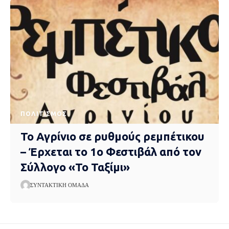
ΠΟΛΙΤΙΣΜΌΣ
Το Αγρίνιο σε ρυθμούς ρεμπέτικου
– Έρχεται το 1ο Φεστιβάλ από τον
Σύλλογο «Το Ταξίμι»
ΣΥΝΤΑΚΤΙΚΉ ΟΜΆΔΑ