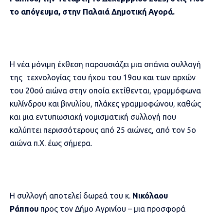
το απόγευμα, στην Παλαιά Δημοτική Αγορά.
Η νέα μόνιμη έκθεση παρουσιάζει μια σπάνια συλλογή
της τεχνολογίας του ήχου του 19ου και των αρχών
του 20ού αιώνα στην οποία εκτίθενται, γραμμόφωνα
κυλίνδρου και βινυλίου, πλάκες γραμμοφώνου, καθώς
και μια εντυπωσιακή νομισματική συλλογή που
καλύπτει περισσότερους από 25 αιώνες, από τον 5ο
αιώνα π.Χ. έως σήμερα.
Η συλλογή αποτελεί δωρεά του κ.
Νικόλαου
Ράππου
προς τον Δήμο Αγρινίου – μια προσφορά