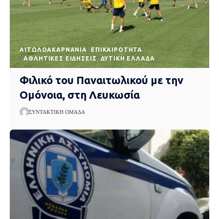
AΙΤΩΛΟΑΚΑΡΝΑΝΊΑ
EΠΙΚΑΙΡΌΤΗΤΑ
ΑΘΛΗΤΙΚΈΣ ΕΙΔΉΣΕΙΣ
ΔΥΤΙΚΉ ΕΛΛΆΔΑ
Φιλικό του Παναιτωλικού με την
Ομόνοια, στη Λευκωσία
ΣΥΝΤΑΚΤΙΚΉ ΟΜΆΔΑ