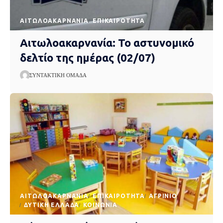
AΙΤΩΛΟΑΚΑΡΝΑΝΊΑ
EΠΙΚΑΙΡΌΤΗΤΑ
Αιτωλοακαρνανία: Το αστυνομικό
δελτίο της ημέρας (02/07)
ΣΥΝΤΑΚΤΙΚΉ ΟΜΆΔΑ
AΙΤΩΛΟΑΚΑΡΝΑΝΊΑ
EΠΙΚΑΙΡΌΤΗΤΑ
ΑΓΡΊΝΙΟ
ΔΥΤΙΚΉ ΕΛΛΆΔΑ
ΚΟΙΝΩΝΊΑ