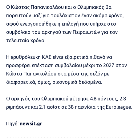
Ο Κώστας Παπανικολάου και ο Ολυμπιακός θα
πορευτούν μαζί για τουλάχιστον έναν ακόμα χρόνο,
αφού ενεργοποιήθηκε η επιλογή που υπήρχε στο
συμβόλαιο του αρχηγού των Πειραιωτών για τον
τελευταίο χρόνο.
Η ερυθρόλευκη ΚΑΕ είναι εξαιρετικά πιθανό να
προσφέρει επέκταση συμβολαίου μέχρι το 2027 στον
Κώστα Παπανικολάου στα μέσα της σεζόν με
διαφορετικά, όμως, οικονομικά δεδομένα.
Ο αρχηγός του Ολυμπιακού μέτρησε 4.8 πόντους, 2.8
ριμπάουντ και 2.1 ασίστ σε 38 παιχνίδια της Euroleague.
Πηγή:
newsit.gr