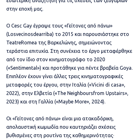
εσωτερική αναζήτηση για τις σχέσεις των ζευγαριών
στην εποχή μας.
Ο Cesc Gay έγραψε τους «Γείτονες από πάνω»
(Losvecinosdearriba) το 2015 και παρουσιάστηκε στο
TeatreRomea της Βαρκελώνης, σημειώνοντας
τεράστια επιτυχία. Στη συνέχεια το έργο μεταφέρθηκε
από τον ίδιο στον κινηματογράφο το 2020
(«Sentimental») και προτάθηκε για πέντε βραβεία Goya.
Επιπλέον έχουν γίνει άλλες τρεις κινηματογραφικές
μεταφορές του έργου, στην Ιταλία («Vicini di casa»,
2022), στην Ελβετία («The Neighboursfrom Upstairs»,
2023) και στη Γαλλία («Maybe More», 2024).
Οι «Γείτονες από πάνω» είναι μια ατακαδόρικη,
απολαυστική κωμωδία που καυτηριάζει σχέσεις
βυθισμένες στη ρουτίνα της καθημερινότητας·