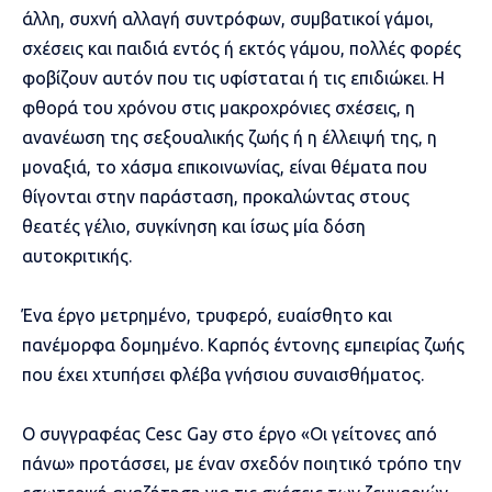
άλλη, συχνή αλλαγή συντρόφων, συμβατικοί γάμοι,
σχέσεις και παιδιά εντός ή εκτός γάμου, πολλές φορές
φοβίζουν αυτόν που τις υφίσταται ή τις επιδιώκει. Η
φθορά του χρόνου στις μακροχρόνιες σχέσεις, η
ανανέωση της σεξουαλικής ζωής ή η έλλειψή της, η
μοναξιά, το χάσμα επικοινωνίας, είναι θέματα που
θίγονται στην παράσταση, προκαλώντας στους
θεατές γέλιο, συγκίνηση και ίσως μία δόση
αυτοκριτικής.
Ένα έργο μετρημένο, τρυφερό, ευαίσθητο και
πανέμορφα δομημένο. Καρπός έντονης εμπειρίας ζωής
που έχει χτυπήσει φλέβα γνήσιου συναισθήματος.
Ο συγγραφέας Cesc Gay στο έργο «Οι γείτονες από
πάνω» προτάσσει, με έναν σχεδόν ποιητικό τρόπο την