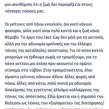
μια υπενθύμιση ότι η ζωή δεν περιορίζεται στους
τέσσερις τοίχους μας.
Οι γείτονες από πάνω ενοχλούν, όχι γιατί κάνουν
φασαρία, αλλά γιατί είναι πολύ κοντά και η ζωή κάνει
θόρυβο. Το έργο του Cesc Gay δεν μιλά για τη γειτονία,
αλλά για την αδυναμία εμπλοκής και την έλλειψη
τέχνης της κατάλληλης απόστασης. Για το πόσο κοντά
μπορούμε να έρθουμε χωρίς να τρομάξουμε, για το
πόσο αντέχει μια σχέση πριν ακουστεί το πρώτο
χτύπημα στο ταβάνι. Στην πραγματικότητα, όλοι
είμαστε γείτονες κάποιου άλλου: άλλες φορές από
πάνω, άλλες από κάτω, πολύ συχνά με αδυναμία
διαχείρισης της εγγύτητας ελλείψει καλλιέργειας της
τέχνης της απόστασης. Εδώ έρχεται και η σημασία του
θεάτρου ως τέχνης του «ζυγίσματος» της διατήρησης/