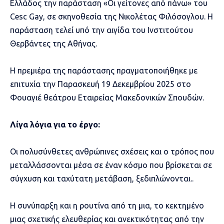
Ελλάδος την παράσταση «Οι γείτονες από πάνω» του
Cesc Gay, σε σκηνοθεσία της Νικολέτας Φιλόσογλου. Η
παράσταση τελεί υπό την αιγίδα του Ινστιτούτου
Θερβάντες της Αθήνας.
Η πρεμιέρα της παράστασης πραγματοποιήθηκε με
επιτυχία την Παρασκευή 19 Δεκεμβρίου 2025 στο
Φουαγιέ θεάτρου Εταιρείας Μακεδονικών Σπουδών.
Λίγα λόγια για το έργο:
Οι πολυσύνθετες ανθρώπινες σχέσεις και ο τρόπος που
μεταλλάσσονται μέσα σε έναν κόσμο που βρίσκεται σε
σύγχυση και ταχύτατη μετάβαση, ξεδιπλώνονται..
Η συνύπαρξη και η ρουτίνα από τη μια, το κεκτημένο
μιας σχετικής ελευθερίας και ανεκτικότητας από την