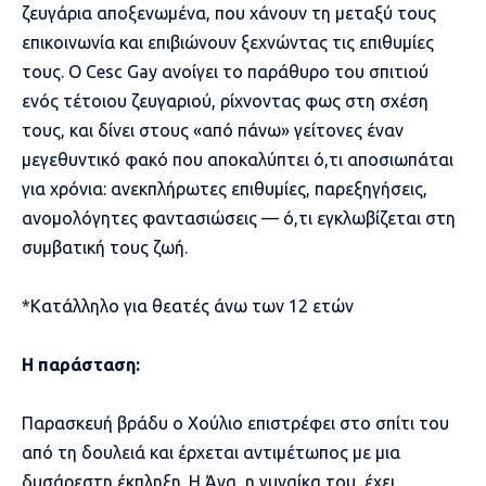
ζευγάρια αποξενωμένα, που χάνουν τη μεταξύ τους
επικοινωνία και επιβιώνουν ξεχνώντας τις επιθυμίες
τους. Ο Cesc Gay ανοίγει το παράθυρο του σπιτιού
ενός τέτοιου ζευγαριού, ρίχνοντας φως στη σχέση
τους, και δίνει στους «από πάνω» γείτονες έναν
μεγεθυντικό φακό που αποκαλύπτει ό,τι αποσιωπάται
για χρόνια: ανεκπλήρωτες επιθυμίες, παρεξηγήσεις,
ανομολόγητες φαντασιώσεις — ό,τι εγκλωβίζεται στη
συμβατική τους ζωή.
*Κατάλληλο για θεατές άνω των 12 ετών
Η παράσταση:
Παρασκευή βράδυ ο Χούλιο επιστρέφει στο σπίτι του
από τη δουλειά και έρχεται αντιμέτωπος με μια
δυσάρεστη έκπληξη. Η Άνα, η γυναίκα του, έχει