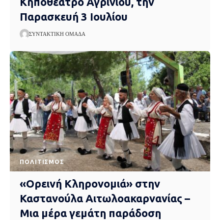
Κηποθέατρο Αγρινίου, την
Παρασκευή 3 Ιουλίου
ΣΥΝΤΑΚΤΙΚΉ ΟΜΆΔΑ
ΠΟΛΙΤΙΣΜΌΣ
«Ορεινή Κληρονομιά» στην
Καστανούλα Αιτωλοακαρνανίας –
Μια μέρα γεμάτη παράδοση