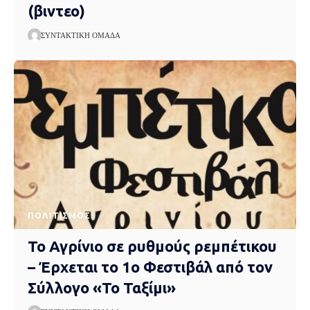
(βιντεο)
ΣΥΝΤΑΚΤΙΚΉ ΟΜΆΔΑ
ΠΟΛΙΤΙΣΜΌΣ
Το Αγρίνιο σε ρυθμούς ρεμπέτικου
– Έρχεται το 1ο Φεστιβάλ από τον
Σύλλογο «Το Ταξίμι»