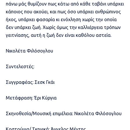
πάνω μάς θυμίζουν πως κάτω από κάθε ταβάνι υπάρχει
κάποιος που ακούει, και πως όσο υπάρχει ανθρώπινος
ήχος, υπάρχει φασαρία κι ενόχληση χωρίς την οποία
δεν υπάρχει ζωή. Χωρίς όμως την καλλιέργεια τρόπων
γειτνίασης, αυτή η ζωή δεν είναι καθόλου αστεία.
Νικολέτα Φιλόσογλου
Συντελεστές:
Συγγραφέας: Σεσκ Γκάι
Μετάφραση: Έρι Κύργια
Σκηνοθεσία/Μουσική επιμέλεια: Νικολέτα Φιλόσογλου
Κοστούμια/ Σκηνικά: Άγγελος Μέντης