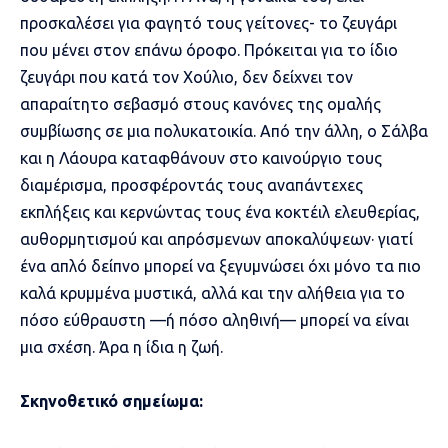
προσκαλέσει για φαγητό τους γείτονες- το ζευγάρι
που μένει στον επάνω όροφο. Πρόκειται για το ίδιο
ζευγάρι που κατά τον Χούλιο, δεν δείχνει τον
απαραίτητο σεβασμό στους κανόνες της ομαλής
συμβίωσης σε μια πολυκατοικία. Από την άλλη, ο Σάλβα
και η Λάουρα καταφθάνουν στο καινούργιο τους
διαμέρισμα, προσφέροντάς τους αναπάντεχες
εκπλήξεις και κερνώντας τους ένα κοκτέιλ ελευθερίας,
αυθορμητισμού και απρόσμενων αποκαλύψεων· γιατί
ένα απλό δείπνο μπορεί να ξεγυμνώσει όχι μόνο τα πιο
καλά κρυμμένα μυστικά, αλλά και την αλήθεια για το
πόσο εύθραυστη —ή πόσο αληθινή— μπορεί να είναι
μια σχέση. Άρα η ίδια η ζωή.
Σκηνοθετικό σημείωμα: