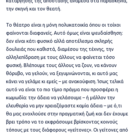
κατάργησης της απόστασης ανάμεσα στα παρασκήνια,
την σκηνή και τον θεατή.
Το θέατρο είναι η μόνη πολυκατοικία όπου οι τοίχοι
φαίνονται διαφανείς. Αυτό όμως είναι ψευδαίσθηση:
δεν είναι κάτι φυσικό αλλά αποτέλεσμα σκληρής
δουλειάς που καθιστά, διαμέσου της τέχνης, την
αλληλεπίδραση με τους άλλους να φαίνεται τόσο
φυσική. Βλέπουμε τους άλλους να ζουν, να κάνουν
θόρυβο, να γελούν, να ξεγυμνώνονται, κι αυτό μας
κάνει να γελάμε κι εμείς – με ανακούφιση. Ίσως τελικά
αυτό να είναι το πιο τίμιο πράγμα που προσφέρει η
κωμωδία: την άδεια να γελάσουμε – ή μάλλον την
ελευθερία να μην χρειαζόμαστε καμία άδεια – με ό,τι
θα μας ενοχλούσε στην πραγματική ζωή και δεν έχουμε
βρει τρόπο να το εκφράσουμε βρίσκοντας κοινούς
τόπους με τους διάφορους «γείτονες». Οι γείτονες από