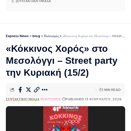
ΣΥΝΤΑΚΤΙΚΉ ΟΜΆΔΑ
Express News
>
blog
>
Πολιτισμός
>
«Κόκκινος Χορός» στο Μεσολόγγι – Street party την Κυριακή (15/2)
«Κόκκινος Χορός» στο
Μεσολόγγι – Street party
την Κυριακή (15/2)
1 MIN READ
ΣΥΝΤΑΚΤΙΚΉ ΟΜΆΔΑ
ΠΟΛΙΤΙΣΜΌΣ
PUBLISHED 13 ΦΕΒΡΟΥΑΡΊΟΥ, 2026