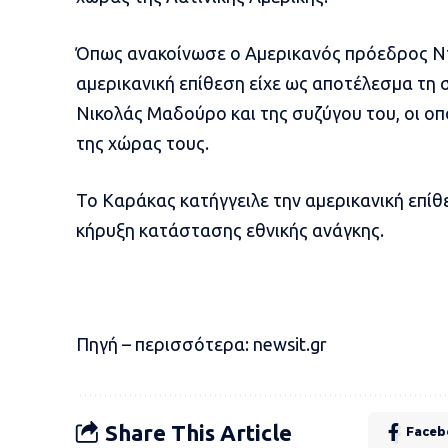
Όπως ανακοίνωσε ο Αμερικανός πρόεδρος Ντ
αμερικανική επίθεση είχε ως αποτέλεσμα τη
Νικολάς Μαδούρο και της συζύγου του, οι ο
της χώρας τους.
Το Καράκας κατήγγειλε την αμερικανική επί
κήρυξη κατάστασης εθνικής ανάγκης.
Πηγή – περισσότερα:
newsit.gr
Share This Article
Faceb