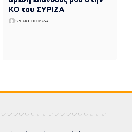
ΚΟ του ΣΥΡΙΖΑ
ΣΥΝΤΑΚΤΙΚΉ ΟΜΆΔΑ