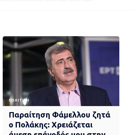
ΠΟΛΙΤΙΚΉ
Παραίτηση Φάμελλου ζητά
ο Πολάκης: Χρειάζεται
άμεση επάνοδός μου στην