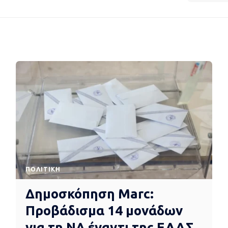
ΠΟΛΙΤΙΚΉ
Δημοσκόπηση Marc:
Προβάδισμα 14 μονάδων
για τη ΝΔ έναντι της ΕΛΑΣ