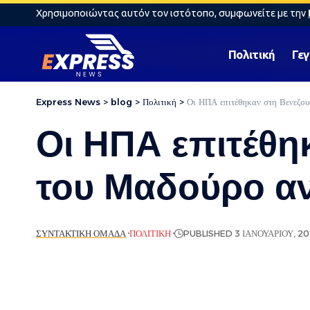
Χρησιμοποιώντας αυτόν τον ιστότοπο, συμφωνείτε με την
Πολιτική
Γε
Express News
>
blog
>
Πολιτική
>
Οι ΗΠΑ επιτέθηκαν στη Βενεζο
Οι ΗΠΑ επιτέθη
του Μαδούρο α
ΣΥΝΤΑΚΤΙΚΉ ΟΜΆΔΑ
ΠΟΛΙΤΙΚΉ
PUBLISHED 3 ΙΑΝΟΥΑΡΊΟΥ, 2