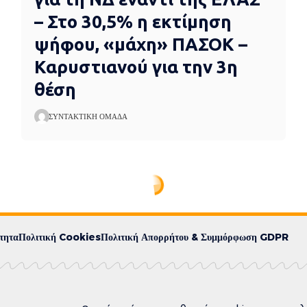
– Στο 30,5% η εκτίμηση
ψήφου, «μάχη» ΠΑΣΟΚ –
Καρυστιανού για την 3η
θέση
ΣΥΝΤΑΚΤΙΚΉ ΟΜΆΔΑ
τητα
Πολιτική Cookies
Πολιτική Απορρήτου & Συμμόρφωση GDPR