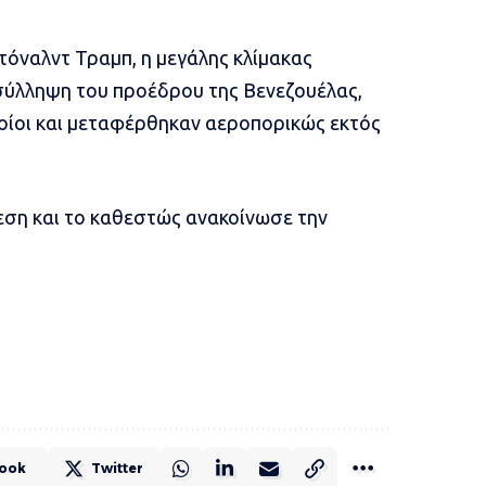
όναλντ Τραμπ, η μεγάλης κλίμακας
 σύλληψη του προέδρου της Βενεζουέλας,
ποίοι και μεταφέρθηκαν αεροπορικώς εκτός
θεση και το καθεστώς ανακοίνωσε την
ook
Twitter