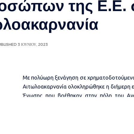
σώπων της Ε.Ε. σ
ωλοακαρνανία
BLISHED 3 ΙΟΥΝΊΟΥ, 2023