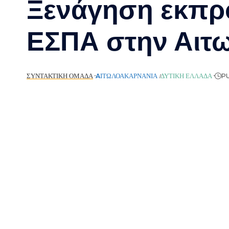
Ξενάγηση εκπρο
ΕΣΠΑ στην Αιτ
ΣΥΝΤΑΚΤΙΚΉ ΟΜΆΔΑ
AΙΤΩΛΟΑΚΑΡΝΑΝΊΑ
ΔΥΤΙΚΉ ΕΛΛΆΔΑ
PU