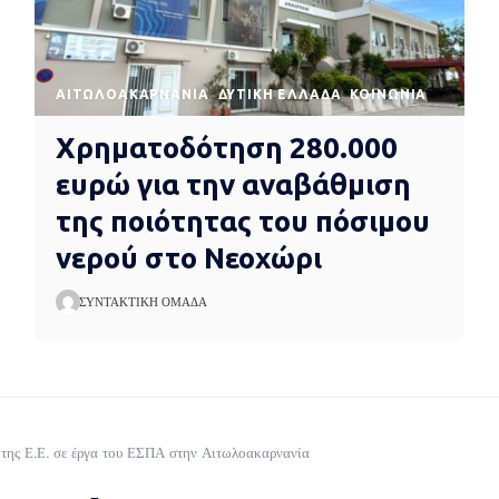
AΙΤΩΛΟΑΚΑΡΝΑΝΊΑ
ΔΥΤΙΚΉ ΕΛΛΆΔΑ
ΚΟΙΝΩΝΊΑ
Χρηματοδότηση 280.000
ευρώ για την αναβάθμιση
της ποιότητας του πόσιμου
νερού στο Νεοχώρι
ΣΥΝΤΑΚΤΙΚΉ ΟΜΆΔΑ
ης Ε.Ε. σε έργα του ΕΣΠΑ στην Αιτωλοακαρνανία