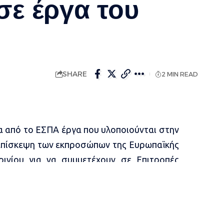
ε έργα του
SHARE
2 MIN READ