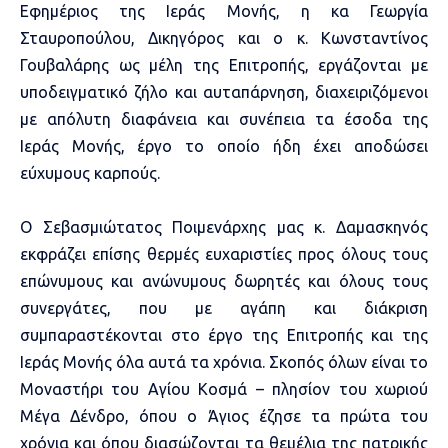
Εφημέριος της Ιεράς Μονής, η κα Γεωργία
Σταυροπούλου, Δικηγόρος και ο κ. Κωνσταντίνος
Γουβαλάρης ως μέλη της Επιτροπής, εργάζονται με
υποδειγματικό ζήλο και αυταπάρνηση, διαχειριζόμενοι
με απόλυτη διαφάνεια και συνέπεια τα έσοδα της
Ιεράς Μονής, έργο το οποίο ήδη έχει αποδώσει
εύχυμους καρπούς.
Ο Σεβασμιώτατος Ποιμενάρχης μας κ. Δαμασκηνός
εκφράζει επίσης θερμές ευχαριστίες προς όλους τους
επώνυμους και ανώνυμους δωρητές και όλους τους
συνεργάτες, που με αγάπη και διάκριση
συμπαραστέκονται στο έργο της Επιτροπής και της
Ιεράς Μονής όλα αυτά τα χρόνια. Σκοπός όλων είναι το
Μοναστήρι του Αγίου Κοσμά – πλησίον του χωριού
Μέγα Δένδρο, όπου ο Άγιος έζησε τα πρώτα του
χρόνια και όπου διασώζονται τα θεμέλια της πατρικής