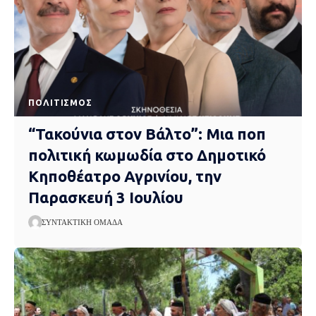
ΠΟΛΙΤΙΣΜΌΣ
“Τακούνια στον Βάλτο”: Μια ποπ
πολιτική κωμωδία στο Δημοτικό
Κηποθέατρο Αγρινίου, την
Παρασκευή 3 Ιουλίου
ΣΥΝΤΑΚΤΙΚΉ ΟΜΆΔΑ