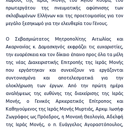
χώρους της Ιεράς Μονής του Αγίου Κοσμά, του
πρωτεργάτου της πνευματικής αφύπνισης των
σκλαβωμένων Ελλήνων και της προετοιμασίας για τον
μεγάλο ξεσηκωμό για την ελευθερία του Γένους.
Ο Σεβασμιώτατος Μητροπολίτης Αιτωλίας και
Ακαρνανίας κ. Δαμασκηνός εκφράζει τις ευχαριστίες,
την ευαρέσκεια και τον δίκαιο έπαινο προς όλα τα μέλη
της νέας Διαχειριστικής Επιτροπής της Ιεράς Μονής
που εργάστηκαν και συνεχίζουν να εργάζονται
συντονισμένα και αποτελεσματικά για την
ολοκλήρωση των έργων. Από την πρώτη ημέρα
αναλήψεως της ευθύνης της διαχείρισης της Ιεράς
Μονής, ο Γενικός Αρχιερατικός Επίτροπος και
Καθηγούμενος της Ιεράς Μονής Μυρτιάς, Αρχιμ. Ιωσήφ
Ζωγράφος ως Πρόεδρος, η Μοναχή Θεολογία, Αδελφή
της Ιεράς Μονής, ο π. Ευάγγελος Αγοραστόπουλος,