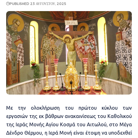
PUBLISHED 23 ΑΥΓΟΎΣΤΟΥ, 2025
Με την ολοκλήρωση του πρώτου κύκλου των
εργασιών της εκ βάθρων ανακαινίσεως του Καθολικού
της Ιεράς Μονής Αγίου Κοσμά του Αιτωλού, στο Μέγα
Δένδρο Θέρμου, η Ιερά Μονή είναι έτοιμη να υποδεχθεί