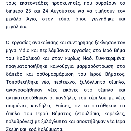
τους εκατοντάδες προσκυνητές, που συρρέουν το
διήμερο 23 και 24 Αυγούστου για να τιμήσουν τον
μεγάλο Άγιο, στον τόπο, όπου γεννήθηκε και
μεγάλωσε.
Οι εργασίες ανακαίνισης και συντήρησης ξεκίνησαν τον
μήνα Μάιο και περιλάμβαναν εργασίες στο Ιερό Βήμα
του Καθολικού και στον κυρίως Ναό. Συγκεκριμένα:
πραγματοποιήθηκε καινούργια μαρμαρόστρωση στο
δάπεδο και ορθομαρμάρωση του Ιερού Βήματος.
Τοποθετήθηκε νέο, περίτεχνο, ξυλόγλυπτο τέμπλο,
αγιογραφήθηκαν νέες εικόνες στο τέμπλο και
αντικαταστάθηκαν οι κανδήλες του τέμπλου με νέες
ασημένιες κανδήλες. Επίσης, αντικαταστάθηκαν τα
έπιπλα του Ιερού Βήματος (ντουλάπια, καρέκλες,
πολυθρόνες) με ξυλόγλυπτα και αποκτήθηκαν νέα Ιερά
Σκεύη και Ιερά Καλύμματα.