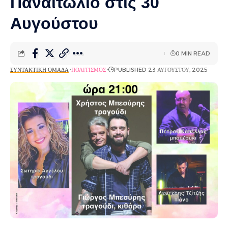
Παναιτώλιο στις 30
Αυγούστου
0 MIN READ
ΣΥΝΤΑΚΤΙΚΉ ΟΜΆΔΑ
ΠΟΛΙΤΙΣΜΌΣ
PUBLISHED 23 ΑΥΓΟΎΣΤΟΥ, 2025