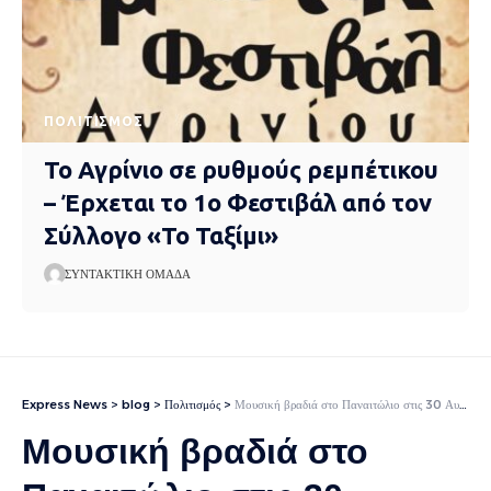
ΠΟΛΙΤΙΣΜΌΣ
Το Αγρίνιο σε ρυθμούς ρεμπέτικου
– Έρχεται το 1ο Φεστιβάλ από τον
Σύλλογο «Το Ταξίμι»
ΣΥΝΤΑΚΤΙΚΉ ΟΜΆΔΑ
Express News
>
blog
>
Πολιτισμός
>
Μουσική βραδιά στο Παναιτώλιο στις 30 Αυγούστου
Μουσική βραδιά στο