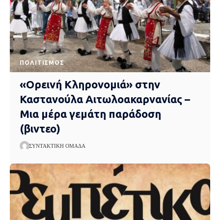
ΠΟΛΙΤΙΣΜΌΣ
«Ορεινή Κληρονομιά» στην
Καστανούλα Αιτωλοακαρνανίας –
Μια μέρα γεμάτη παράδοση
(βιντεο)
ΣΥΝΤΑΚΤΙΚΉ ΟΜΆΔΑ