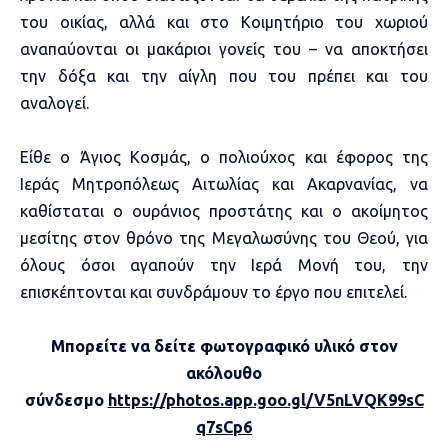
του οικίας, αλλά και στο Κοιμητήριο του χωριού
αναπαύονται οι μακάριοι γονείς του – να αποκτήσει
την δόξα και την αίγλη που του πρέπει και του
αναλογεί.
Είθε ο Άγιος Κοσμάς, ο πολιούχος και έφορος της
Ιεράς Μητροπόλεως Αιτωλίας και Ακαρνανίας, να
καθίσταται ο ουράνιος προστάτης και ο ακοίμητος
μεσίτης στον θρόνο της Μεγαλωσύνης του Θεού, για
όλους όσοι αγαπούν την Ιερά Μονή του, την
επισκέπτονται και συνδράμουν το έργο που επιτελεί.
Μπορείτε να δείτε φωτογραφικό υλικό στον
ακόλουθο
σύνδεσμο
https://photos.app.goo.gl/V5nLVQK99sC
q7sCp6