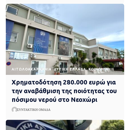
AΙΤΩΛΟΑΚΑΡΝΑΝΊΑ
ΔΥΤΙΚΉ ΕΛΛΆΔΑ
ΚΟΙΝΩΝΊΑ
Χρηματοδότηση 280.000 ευρώ για
την αναβάθμιση της ποιότητας του
πόσιμου νερού στο Νεοχώρι
ΣΥΝΤΑΚΤΙΚΉ ΟΜΆΔΑ