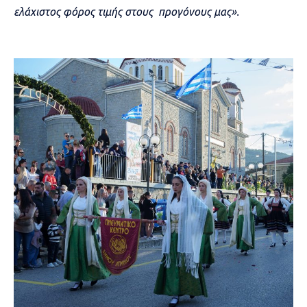
ελάχιστος φόρος τιμής στους προγόνους μας».