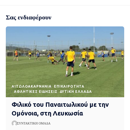
Σας ενδιαφέρουν
AΙΤΩΛΟΑΚΑΡΝΑΝΊΑ
EΠΙΚΑΙΡΌΤΗΤΑ
ΑΘΛΗΤΙΚΈΣ ΕΙΔΉΣΕΙΣ
ΔΥΤΙΚΉ ΕΛΛΆΔΑ
Φιλικό του Παναιτωλικού με την
Ομόνοια, στη Λευκωσία
ΣΥΝΤΑΚΤΙΚΉ ΟΜΆΔΑ