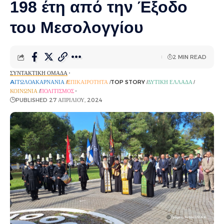
198 έτη από την Έξοδο
του Μεσολογγίου
2 MIN READ
ΣΥΝΤΑΚΤΙΚΉ ΟΜΆΔΑ
AΙΤΩΛΟΑΚΑΡΝΑΝΊΑ
EΠΙΚΑΙΡΌΤΗΤΑ
TOP STORY
ΔΥΤΙΚΉ ΕΛΛΆΔΑ
ΚΟΙΝΩΝΊΑ
ΠΟΛΙΤΙΣΜΌΣ
PUBLISHED 27 ΑΠΡΙΛΊΟΥ, 2024