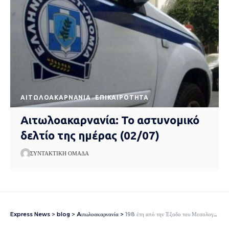
AΙΤΩΛΟΑΚΑΡΝΑΝΊΑ
EΠΙΚΑΙΡΌΤΗΤΑ
Αιτωλοακαρνανία: Το αστυνομικό
δελτίο της ημέρας (02/07)
ΣΥΝΤΑΚΤΙΚΉ ΟΜΆΔΑ
Express News
>
blog
>
Aιτωλοακαρνανία
>
198 έτη από την Έξοδο του Μεσολογγίου