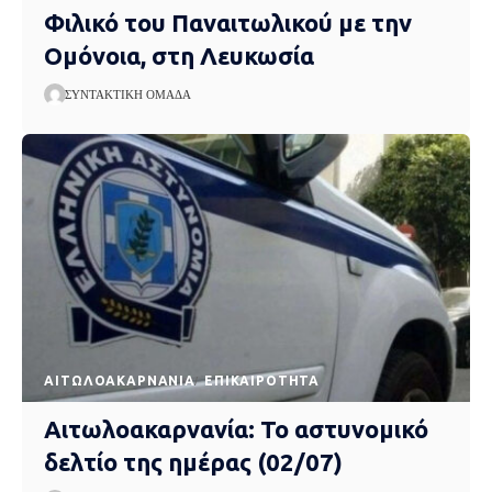
Φιλικό του Παναιτωλικού με την
Ομόνοια, στη Λευκωσία
ΣΥΝΤΑΚΤΙΚΉ ΟΜΆΔΑ
AΙΤΩΛΟΑΚΑΡΝΑΝΊΑ
EΠΙΚΑΙΡΌΤΗΤΑ
Αιτωλοακαρνανία: Το αστυνομικό
δελτίο της ημέρας (02/07)