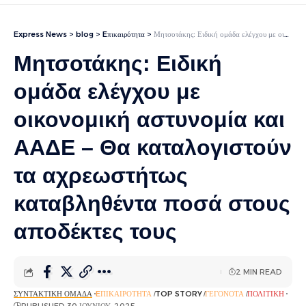
Express News
>
blog
>
Eπικαιρότητα
>
Μητσοτάκης: Ειδική ομάδα ελέγχου με οικονομική αστυνομία και ΑΑΔΕ – Θα καταλογιστούν τα αχρεωστήτως καταβληθέντα ποσά στους αποδέκτες τους
Μητσοτάκης: Ειδική
ομάδα ελέγχου με
οικονομική αστυνομία και
ΑΑΔΕ – Θα καταλογιστούν
τα αχρεωστήτως
καταβληθέντα ποσά στους
αποδέκτες τους
2 MIN READ
ΣΥΝΤΑΚΤΙΚΉ ΟΜΆΔΑ
EΠΙΚΑΙΡΌΤΗΤΑ
TOP STORY
ΓΕΓΟΝΌΤΑ
ΠΟΛΙΤΙΚΉ