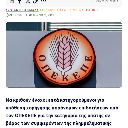
3 MIN READ
ΣΥΝΤΑΚΤΙΚΉ ΟΜΆΔΑ
EΠΙΚΑΙΡΌΤΗΤΑ
ΓΕΓΟΝΌΤΑ
ΠΟΛΙΤΙΚΉ
PUBLISHED 30 ΙΟΥΝΊΟΥ, 2025
Να κριθούν ένοχοι επτά κατηγορούμενοι για
υπόθεση χορήγησης παράνομων επιδοτήσεων από
τον ΟΠΕΚΕΠΕ για την κατηγορία της απάτης σε
βάρος των συμφερόντων της πλημμεληματικής