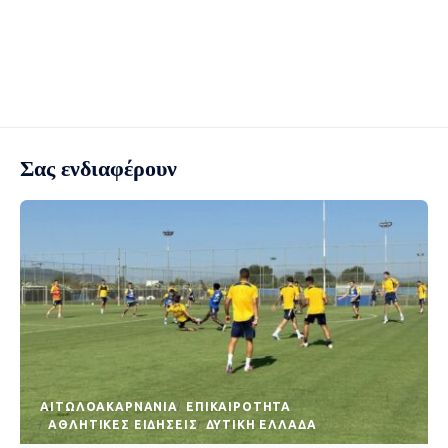
Σας ενδιαφέρουν
AΙΤΩΛΟΑΚΑΡΝΑΝΊΑ
EΠΙΚΑΙΡΌΤΗΤΑ
ΑΘΛΗΤΙΚΈΣ ΕΙΔΉΣΕΙΣ
ΔΥΤΙΚΉ ΕΛΛΆΔΑ