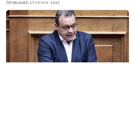
PUBLISHED 27 ΙΟΥΝΊΟΥ, 2025
O Σωκράτης Φάμελλος ζητά την παραίτηση της
κυβέρνησης και τη διενέργεια εκλογών με αφορμή
τις εξελίξεις στην υπόθεση του ΟΠΕΚΕΠΕ, μετά και
τις παραιτήσεις Βορίδη και των τριών υφυπουργών.