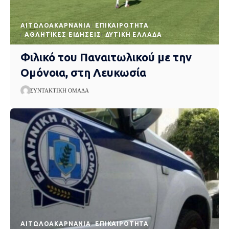
AΙΤΩΛΟΑΚΑΡΝΑΝΊΑ
EΠΙΚΑΙΡΌΤΗΤΑ
ΑΘΛΗΤΙΚΈΣ ΕΙΔΉΣΕΙΣ
ΔΥΤΙΚΉ ΕΛΛΆΔΑ
Φιλικό του Παναιτωλικού με την
Ομόνοια, στη Λευκωσία
ΣΥΝΤΑΚΤΙΚΉ ΟΜΆΔΑ
AΙΤΩΛΟΑΚΑΡΝΑΝΊΑ
EΠΙΚΑΙΡΌΤΗΤΑ