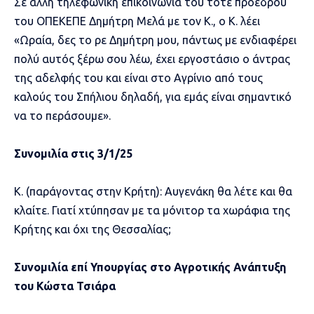
Σε άλλη τηλεφωνική επικοινωνία του τότε πρόεδρου
του ΟΠΕΚΕΠΕ Δημήτρη Μελά με τον Κ., ο Κ. λέει
«Ωραία, δες το ρε Δημήτρη μου, πάντως με ενδιαφέρει
πολύ αυτός ξέρω σου λέω, έχει εργοστάσιο ο άντρας
της αδελφής του και είναι στο Αγρίνιο από τους
καλούς του Σπήλιου δηλαδή, για εμάς είναι σημαντικό
να το περάσουμε».
Συνομιλία στις 3/1/25
Κ. (παράγοντας στην Κρήτη): Αυγενάκη θα λέτε και θα
κλαίτε. Γιατί χτύπησαν με τα μόνιτορ τα χωράφια της
Κρήτης και όχι της Θεσσαλίας;
Συνομιλία επί Υπουργίας στο Αγροτικής Ανάπτυξη
του Κώστα Τσιάρα