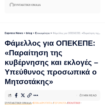
ΣΥΝΤΑΚΤΙΚΉ ΟΜΆΔΑ
Express News
>
blog
>
Eπικαιρότητα
>
Φάμελλος για ΟΠΕΚΕΠΕ: «Παραίτηση της κυβέρνησης και εκλογές – Υπεύθυνος προσωπικά ο Μητσοτάκης»
Φάμελλος για ΟΠΕΚΕΠΕ:
«Παραίτηση της
κυβέρνησης και εκλογές –
Υπεύθυνος προσωπικά ο
Μητσοτάκης»
1 MIN READ
ΣΥΝΤΑΚΤΙΚΉ ΟΜΆΔΑ
EΠΙΚΑΙΡΌΤΗΤΑ
ΓΕΓΟΝΌΤΑ
ΠΟΛΙΤΙΚΉ