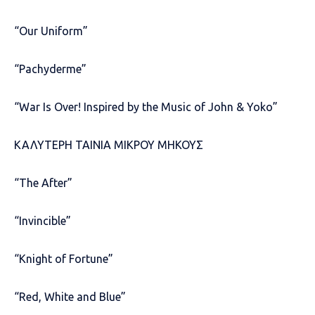
“Our Uniform”
“Pachyderme”
“War Is Over! Inspired by the Music of John & Yoko”
ΚΑΛΥΤΕΡΗ ΤΑΙΝΙΑ ΜΙΚΡΟΥ ΜΗΚΟΥΣ
“The After”
“Invincible”
“Knight of Fortune”
“Red, White and Blue”