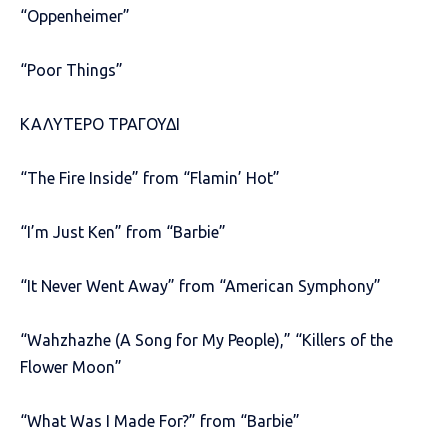
“Oppenheimer”
“Poor Things”
ΚΑΛΥΤΕΡΟ ΤΡΑΓΟΥΔΙ
“The Fire Inside” from “Flamin’ Hot”
“I’m Just Ken” from “Barbie”
“It Never Went Away” from “American Symphony”
“Wahzhazhe (A Song for My People),” “Killers of the
Flower Moon”
“What Was I Made For?” from “Barbie”