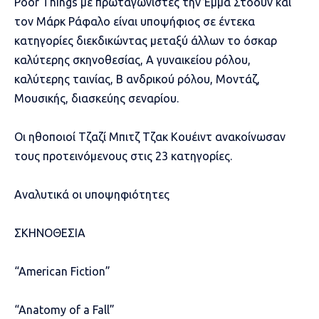
Poor Things με πρωταγωνιστές την Έμμα Στόουν και
τον Μάρκ Ράφαλο είναι υποψήφιος σε έντεκα
κατηγορίες διεκδικώντας μεταξύ άλλων το όσκαρ
καλύτερης σκηνοθεσίας, Α γυναικείου ρόλου,
καλύτερης ταινίας, Β ανδρικού ρόλου, Μοντάζ,
Μουσικής, διασκεύης σεναρίου.
Oι ηθοποιοί Τζαζί Μπιτζ Τζακ Κουέιντ ανακοίνωσαν
τους προτεινόμενους στις 23 κατηγορίες.
Αναλυτικά οι υποψηφιότητες
ΣΚΗΝΟΘΕΣΙΑ
“American Fiction”
“Anatomy of a Fall”