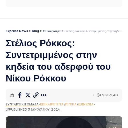
Express News
>
blog
>
Eπικαιρότητα
>
Στέλιος Ρόκκος: Συντετριμμένος στην κηδεία του αδερφού του Νίκου Ρόκκου
Στέλιος Ρόκκος:
Συντετριμμένος στην
κηδεία του αδερφού του
Νίκου Ρόκκου
1 MIN READ
ΣΥΝΤΑΚΤΙΚΉ ΟΜΆΔΑ
EΠΙΚΑΙΡΌΤΗΤΑ
ΓΕΝΙΚΆ
ΚΟΙΝΩΝΊΑ
PUBLISHED 3 ΙΑΝΟΥΑΡΊΟΥ, 2024