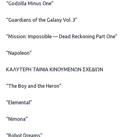
“Godzilla Minus One”
“Guardians of the Galaxy Vol. 3”
“Mission: Impossible — Dead Reckoning Part One”
“Napoleon”
ΚΑΛΥΤΕΡΗ ΤΑΙΝΙΑ ΚΙΝΟΥΜΕΝΩΝ ΣΧΕΔΙΩΝ
“The Boy and the Heron”
“Elemental”
“Nimona”
“Robot Dreams”