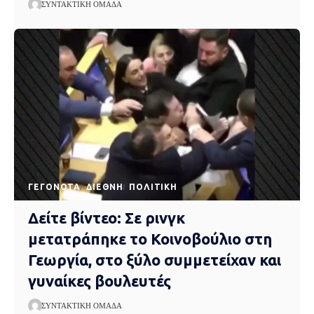
ΣΥΝΤΑΚΤΙΚΉ ΟΜΆΔΑ
ΓΕΓΟΝΌΤΑ
ΔΙΕΘΝΉ
ΠΟΛΙΤΙΚΉ
Δείτε βίντεο: Σε ρινγκ
μετατράπηκε το Κοινοβούλιο στη
Γεωργία, στο ξύλο συμμετείχαν και
γυναίκες βουλευτές
ΣΥΝΤΑΚΤΙΚΉ ΟΜΆΔΑ