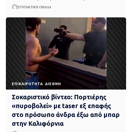
ΣΥΝΤΑΚΤΙΚΉ ΟΜΆΔΑ
EΠΙΚΑΙΡΌΤΗΤΑ
ΔΙΕΘΝΉ
Σοκαριστικό βίντεο: Πορτιέρης
«πυροβολεί» με taser εξ επαφής
στο πρόσωπο άνδρα έξω από μπαρ
στην Καλιφόρνια