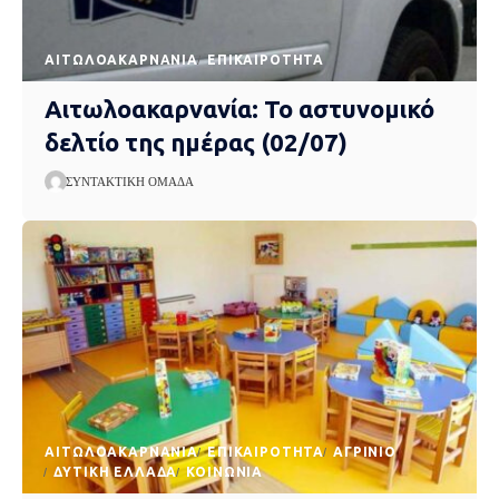
AΙΤΩΛΟΑΚΑΡΝΑΝΊΑ
EΠΙΚΑΙΡΌΤΗΤΑ
Αιτωλοακαρνανία: Το αστυνομικό
δελτίο της ημέρας (02/07)
ΣΥΝΤΑΚΤΙΚΉ ΟΜΆΔΑ
AΙΤΩΛΟΑΚΑΡΝΑΝΊΑ
EΠΙΚΑΙΡΌΤΗΤΑ
ΑΓΡΊΝΙΟ
ΔΥΤΙΚΉ ΕΛΛΆΔΑ
ΚΟΙΝΩΝΊΑ