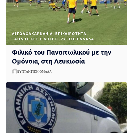
AΙΤΩΛΟΑΚΑΡΝΑΝΊΑ
EΠΙΚΑΙΡΌΤΗΤΑ
ΑΘΛΗΤΙΚΈΣ ΕΙΔΉΣΕΙΣ
ΔΥΤΙΚΉ ΕΛΛΆΔΑ
Φιλικό του Παναιτωλικού με την
Ομόνοια, στη Λευκωσία
ΣΥΝΤΑΚΤΙΚΉ ΟΜΆΔΑ