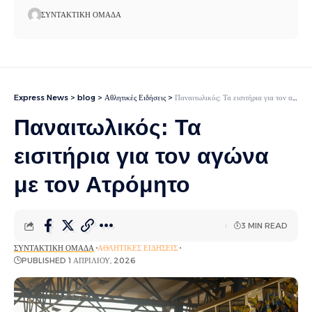
ΣΥΝΤΑΚΤΙΚΉ ΟΜΆΔΑ
Express News
>
blog
>
Αθλητικές Ειδήσεις
>
Παναιτωλικός: Τα εισιτήρια για τον αγώνα με τον Ατρόμητο
Παναιτωλικός: Τα
εισιτήρια για τον αγώνα
με τον Ατρόμητο
3 MIN READ
ΣΥΝΤΑΚΤΙΚΉ ΟΜΆΔΑ
ΑΘΛΗΤΙΚΈΣ ΕΙΔΉΣΕΙΣ
PUBLISHED 1 ΑΠΡΙΛΊΟΥ, 2026