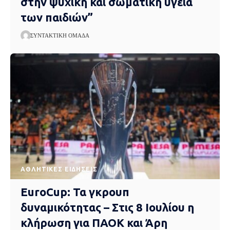
στην ψυχική και σωματική υγεία
των παιδιών”
ΣΥΝΤΑΚΤΙΚΉ ΟΜΆΔΑ
ΑΘΛΗΤΙΚΈΣ ΕΙΔΉΣΕΙΣ
EuroCup: Τα γκρουπ
δυναμικότητας – Στις 8 Ιουλίου η
κλήρωση για ΠΑΟΚ και Άρη