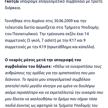
Γκοτζάι
υπέγραψε επαγγελματικό συμβόλαιο με τριετή
διάρκεια.
Γεννήθηκε στο Αγρίνιο στις 30.06.2009 και την
τελευταία διετία αγωνίζεται στα Τμήματα Υποδομής
του Παναιτωλικού. Την τρέχουσα σεζόν έχει 14
συμμετοχές (5 γκολ, 7 ασίστ) με την Κ17 και 9
συμμετοχές με την Κ19 (πρωτάθλημα και κύπελλο).
Ο νεαρός μέσος μετά την υπογραφή του
συμβολαίου του δήλωσε:
«Θέλω να ευχαριστήσω τους
ανθρώπους της ομάδας για την εμπιστοσύνη που μου
δείχνουν. Το πρώτο μου επαγγελματικό συμβόλαιο
αποτελεί πολύ μεγάλο κίνητρο για εμένα να δουλέψω
ακόμα περισσότερο και να εκμεταλλευτώ την ευκαιρία που
μου δίνεται να ακολουθήσω το δρόμο που πήραν τόσα
παιδιά έχοντας ως αφετηρία τα Τμήματα Υποδομής του