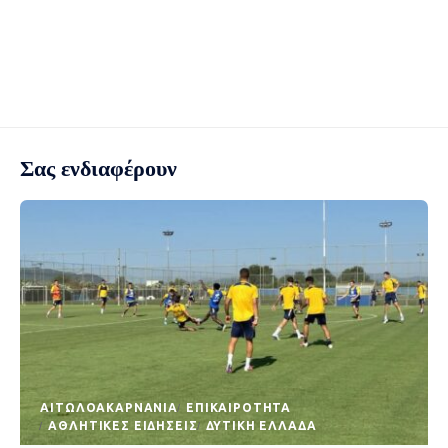
Σας ενδιαφέρουν
AΙΤΩΛΟΑΚΑΡΝΑΝΊΑ
EΠΙΚΑΙΡΌΤΗΤΑ
ΑΘΛΗΤΙΚΈΣ ΕΙΔΉΣΕΙΣ
ΔΥΤΙΚΉ ΕΛΛΆΔΑ