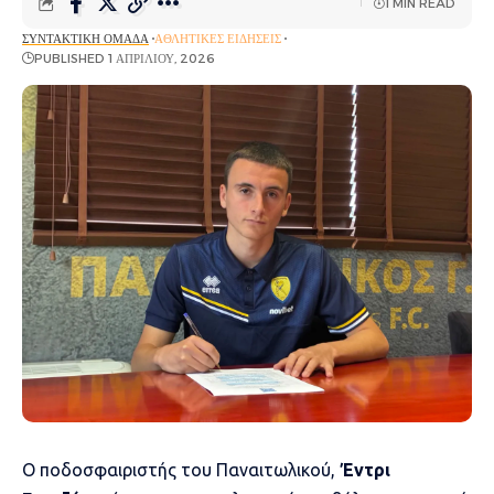
1 MIN READ
ΣΥΝΤΑΚΤΙΚΉ ΟΜΆΔΑ
ΑΘΛΗΤΙΚΈΣ ΕΙΔΉΣΕΙΣ
PUBLISHED 1 ΑΠΡΙΛΊΟΥ, 2026
Ο ποδοσφαιριστής του Παναιτωλικού,
Έντρι