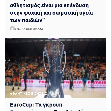
αθλητισμός είναι μια επένδυση
στην ψυχική και σωματική υγεία
των παιδιών”
ΣΥΝΤΑΚΤΙΚΉ ΟΜΆΔΑ
ΑΘΛΗΤΙΚΈΣ ΕΙΔΉΣΕΙΣ
EuroCup: Τα γκρουπ