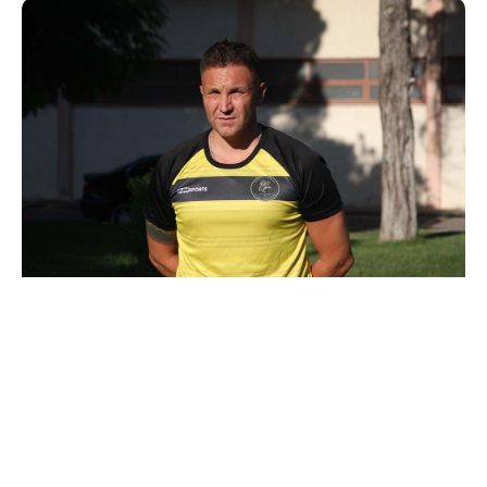
Σημαντική προσθήκη για την Ένωση Αγίου Δημητρίου
Αγρινίου, με τον έμπειρο επιθετικό, Δημήτρη Τσεκούρα,
να επιστρέφει μετά από περίπου 2,5 χρόνια στο
Σύλλογο, ενισχύοντας σημαντική την επιθετική γραμμή
της ομάδας του Γιώργου Γιάκου.