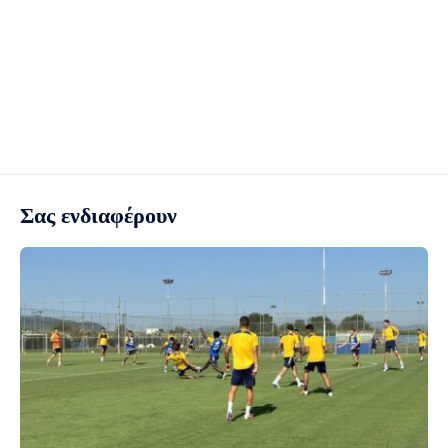
Σας ενδιαφέρουν