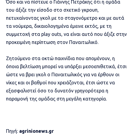
Όσο και να πίστευε ο Γιάννης Πετράκης ότι η ομάδα
του άξιζε την είσοδο στο σχετικό γκρουπ,
πετυχαίνοντας γκολ με το σταγονόμετρο και με αυτά
τα νούμερα, δικαιολογημένα έμεινε εκτός, με τη
συμμετοχή στα play outs, να είναι αυτό που άξιζε στην
προκειμένη περίπτωση στον Παναιτωλικό.
Ζητούμενο στα οκτώ παιχνίδια που απομένουν, η
όποια βελτίωση μπορεί να υπάρξει μεσοεπιθετικά, έτσι
ώστε να βρει γκολ ο Παναιτωλικός για να έρθουν οι
νίκες και οι βαθμοί που χρειάζονται, έτσι ώστε να
εξασφαλιστεί όσο το δυνατόν γρηγορότερα η
παραμονή της ομάδας στη μεγάλη κατηγορία.
Πηγή:
agrinionews.gr