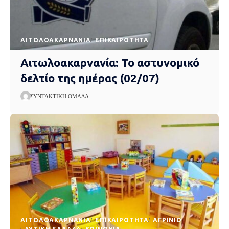
AΙΤΩΛΟΑΚΑΡΝΑΝΊΑ
EΠΙΚΑΙΡΌΤΗΤΑ
Αιτωλοακαρνανία: Το αστυνομικό
δελτίο της ημέρας (02/07)
ΣΥΝΤΑΚΤΙΚΉ ΟΜΆΔΑ
AΙΤΩΛΟΑΚΑΡΝΑΝΊΑ
EΠΙΚΑΙΡΌΤΗΤΑ
ΑΓΡΊΝΙΟ