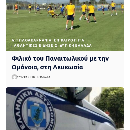
AΙΤΩΛΟΑΚΑΡΝΑΝΊΑ
EΠΙΚΑΙΡΌΤΗΤΑ
ΑΘΛΗΤΙΚΈΣ ΕΙΔΉΣΕΙΣ
ΔΥΤΙΚΉ ΕΛΛΆΔΑ
Φιλικό του Παναιτωλικού με την
Ομόνοια, στη Λευκωσία
ΣΥΝΤΑΚΤΙΚΉ ΟΜΆΔΑ