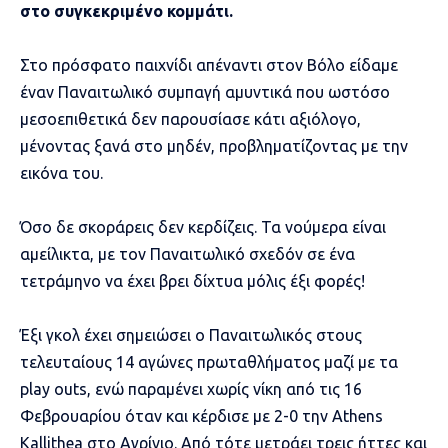
στο συγκεκριμένο κομμάτι.
Στο πρόσφατο παιχνίδι απέναντι στον Βόλο είδαμε
έναν Παναιτωλικό συμπαγή αμυντικά που ωστόσο
μεσοεπιθετικά δεν παρουσίασε κάτι αξιόλογο,
μένοντας ξανά στο μηδέν, προβληματίζοντας με την
εικόνα του.
Όσο δε σκοράρεις δεν κερδίζεις. Τα νούμερα είναι
αμείλικτα, με τον Παναιτωλικό σχεδόν σε ένα
τετράμηνο να έχει βρει δίχτυα μόλις έξι φορές!
Έξι γκολ έχει σημειώσει ο Παναιτωλικός στους
τελευταίους 14 αγώνες πρωταθλήματος μαζί με τα
play outs, ενώ παραμένει χωρίς νίκη από τις 16
Φεβρουαρίου όταν και κέρδισε με 2-0 την Athens
Kallithea στο Αγρίνιο. Από τότε μετράει τρεις ήττες και