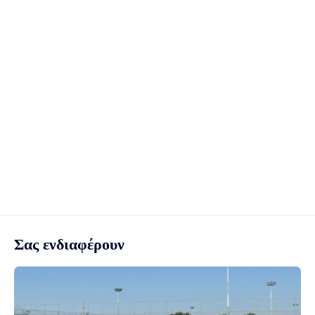
Σας ενδιαφέρουν