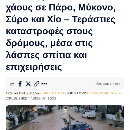
χάους σε Πάρο, Μύκονο,
Σύρο και Χίο – Τεράστιες
καταστροφές στους
δρόμους, μέσα στις
λάσπες σπίτια και
επιχειρήσεις
10 MIN READ
ΣΥΝΤΑΚΤΙΚΉ ΟΜΆΔΑ
EΠΙΚΑΙΡΌΤΗΤΑ
TOP STORY
ΓΕΓΟΝΌΤΑ
ΚΟΙΝΩΝΊΑ
PUBLISHED 1 ΑΠΡΙΛΊΟΥ, 2025