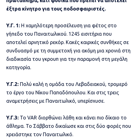
πρωτάθλημα, κάτι φυσικά που πρέπει να αποτελεί
έξτρα κίνητρο για τους ποδοσφαιριστές.
Υ.Γ. 1:
Η χαμηλότερη προσέλευση για φέτος στο
γήπεδο του Παναιτωλικού. 1245 εισιτήρια που
αποτελεί αρνητικό ρεκόρ. Κακές καιρικές συνθήκες σε
συνδυασμό με τη συμμετοχή για ακόμη μια χρονιά στη
διαδικασία του γκρουπ για την παραμονή στη μεγάλη
κατηγορία.
Υ.Γ.2:
Πολύ καλή η ομάδα του Λεβαδειακού, τρομερό
το έργο του Νίκου Παπαδόπουλου. Και στις τρεις
αναμετρήσεις με Παναιτωλικό, υπερίσχυσε.
Υ.Γ.3:
Το VAR διορθώνει λάθη και κάνει πιο δίκαιο το
άθλημα. Το Σάββατο δικαίωσε και στις δύο φορές που
χρειάστηκε τον Παναιτωλικό.