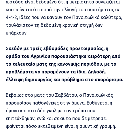
ωστόσο είναι δεδομένο ότι η μετριότητα συνεχίζεται
και φαίνεται ότι παρά την αλλαγή του συστήματος σε
4-4-2, ιδέες που να κάνουν τον Παναιτωλικό καλύτερο,
τουλάχιστον τη δεδομένη χρονική στιγμή δεν
υπάρχουν.
Σχεδόν με τρείς εβδομάδες προετοιμασίας, η
ομάδα του Αγρινίου παρουσιάστηκε χειρότερη από
το τελευταίο ματς της κανονικής περιόδου, με τα
προβλήματα να παραμένουν τα ίδια. Δηλαδή,
έλλειψη δημιουργίας και πρόβλημα στο σκοράρισμα.
Βεβαίως στο ματς του Σαββάτου, ο Παναιτωλικός
παρουσίασε παθογένειες στην άμυνα. Ευθύνεται η
άμυνα και στα δύο γκολ με τον τρόπο που
επιτεύχθηκαν, ενώ και σε αυτό που δε μέτρησε,
φαίνεται πόσο εκτεθειμένη είναι η αμυντική γραμμή.