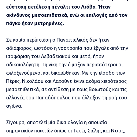
εύστοχη εκτέλεση πέναλτι του Λιάβα. Ήταν
ακίνδυνος μεσοεπιθετικά, ενώ οι επιλογές από τον
πάγκο ήταν μετρημένες.
Σε καμία περίπτωση ο Παναιτωλικός δεν ήταν
αδιάφορος, ωστόσο η νοοτροπία που έβγαλε από την
ισοφάριση του Λεβαδειακού και μετά, ήταν
αδικαιολόγητη. Τη νίκη την έψαξαν περισσότεροι οι
φιλοξενούμενοι και δικαιώθηκαν. Με την είσοδο των
Πέρες, Νικολάου και Λαχούντ έγινε ακόμα χειρότερος
μεσοεπιθετικά, σε αντίθεση με τους Βοιωτούς και τις
αλλαγές του Παπαδόπουλου που άλλαξαν τη ροή του
αγώνα.
Σίγουρα, αποτελεί μία δικαιολογία η απουσία
σημαντικών παικτών όπως οι Τετέι, Σιέλης και Ντίας,