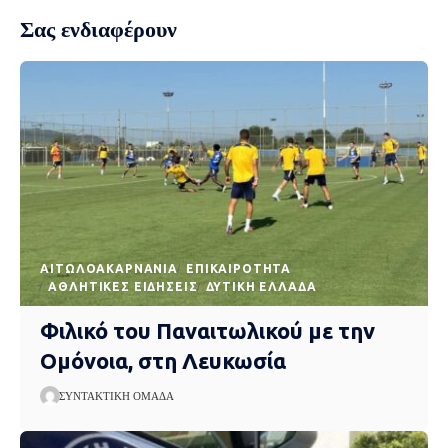
Σας ενδιαφέρουν
AΙΤΩΛΟΑΚΑΡΝΑΝΊΑ
EΠΙΚΑΙΡΌΤΗΤΑ
ΑΘΛΗΤΙΚΈΣ ΕΙΔΉΣΕΙΣ
ΔΥΤΙΚΉ ΕΛΛΆΔΑ
Φιλικό του Παναιτωλικού με την
Ομόνοια, στη Λευκωσία
ΣΥΝΤΑΚΤΙΚΉ ΟΜΆΔΑ