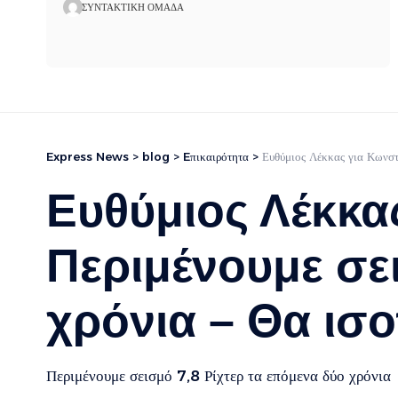
ΣΥΝΤΑΚΤΙΚΉ ΟΜΆΔΑ
Express News
>
blog
>
Eπικαιρότητα
>
Ευθύμιος Λέκκας για Κωνστ
Ευθύμιος Λέκκα
Περιμένουμε σε
χρόνια – Θα ισ
Περιμένουμε σεισμό 7,8 Ρίχτερ τα επόμενα δύο χρόνια