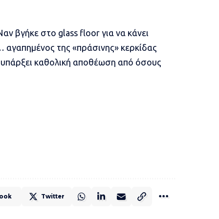
αν βγήκε στο glass floor για να κάνει
 αγαπημένος της «πράσινης» κερκίδας
α υπάρξει καθολική αποθέωση από όσους
ook
Twitter