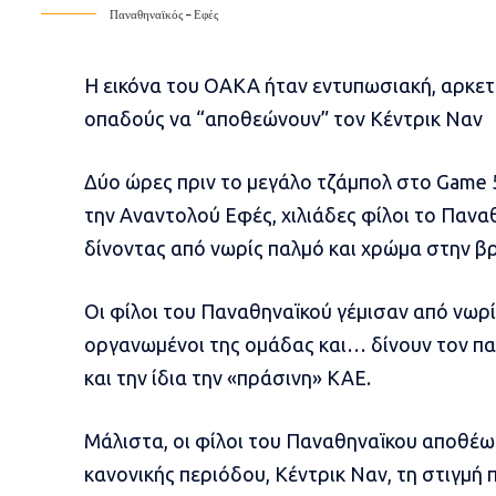
Παναθηναϊκός – Εφές
Η εικόνα του ΟΑΚΑ ήταν εντυπωσιακή, αρκετή
οπαδούς να “αποθεώνουν” τον Κέντρικ Ναν
Δύο ώρες πριν το μεγάλο τζάμπολ στο Game 
την
Αναντολού Εφές
, χιλιάδες φίλοι το Πα
δίνοντας από νωρίς παλμό και χρώμα στην β
Οι φίλοι του Παναθηναϊκού γέμισαν από νωρί
οργανωμένοι της ομάδας και… δίνουν τον πα
και την ίδια την «πράσινη» ΚΑΕ.
Μάλιστα, οι φίλοι του Παναθηναϊκου αποθέω
κανονικής περιόδου, Κέντρικ Ναν, τη στιγμή