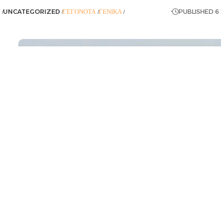
Y
UNCATEGORIZED
ΓΕΓΟΝΌΤΑ
ΓΕΝΙΚΆ
ΡΟΉ ΕΙΔΉΣΕΩΝ
PUBLISHED 6 