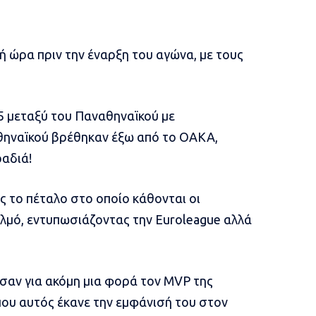
 ώρα πριν την έναρξη του αγώνα, με τους
5 μεταξύ του
Παναθηναϊκού
με
ναθηναϊκού βρέθηκαν έξω από το ΟΑΚΑ,
ραδιά!
ς το πέταλο στο οποίο κάθονται οι
λμό, εντυπωσιάζοντας την Euroleague αλλά
σαν για ακόμη μια φορά τον MVP της
 που αυτός έκανε την εμφάνισή του στον