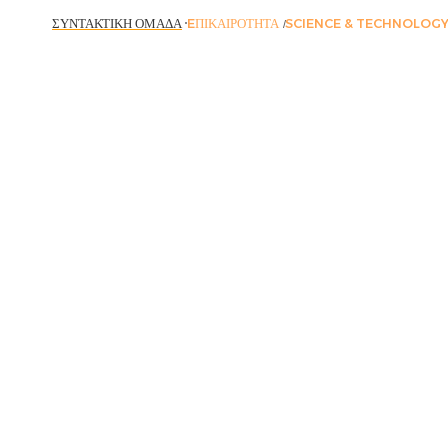
ΣΥΝΤΑΚΤΙΚΉ ΟΜΆΔΑ
EΠΙΚΑΙΡΌΤΗΤΑ
SCIENCE & TECHNOLOG