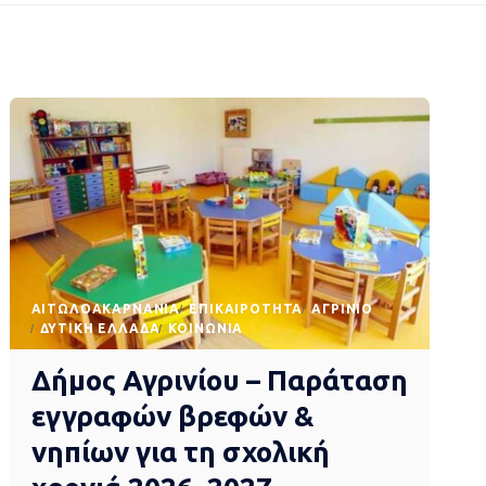
AΙΤΩΛΟΑΚΑΡΝΑΝΊΑ
EΠΙΚΑΙΡΌΤΗΤΑ
ΑΓΡΊΝΙΟ
ΔΥΤΙΚΉ ΕΛΛΆΔΑ
ΚΟΙΝΩΝΊΑ
Δήμος Αγρινίου – Παράταση
εγγραφών βρεφών &
νηπίων για τη σχολική