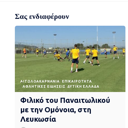
Σας ενδιαφέρουν
AΙΤΩΛΟΑΚΑΡΝΑΝΊΑ
EΠΙΚΑΙΡΌΤΗΤΑ
ΑΘΛΗΤΙΚΈΣ ΕΙΔΉΣΕΙΣ
ΔΥΤΙΚΉ ΕΛΛΆΔΑ
Φιλικό του Παναιτωλικού
με την Ομόνοια, στη
Λευκωσία