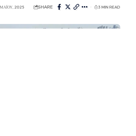
SHARE
ΜΑΪ́ΟΥ, 2025
3 MIN READ