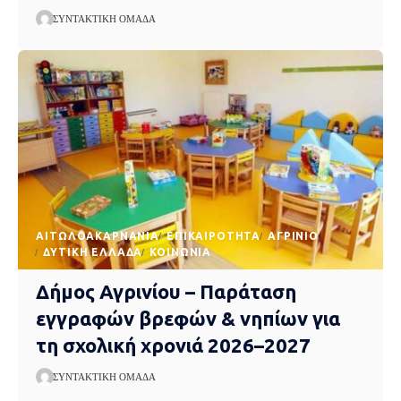
ΣΥΝΤΑΚΤΙΚΉ ΟΜΆΔΑ
AΙΤΩΛΟΑΚΑΡΝΑΝΊΑ
EΠΙΚΑΙΡΌΤΗΤΑ
ΑΓΡΊΝΙΟ
ΔΥΤΙΚΉ ΕΛΛΆΔΑ
ΚΟΙΝΩΝΊΑ
Δήμος Αγρινίου – Παράταση
εγγραφών βρεφών & νηπίων για
τη σχολική χρονιά 2026–2027
ΣΥΝΤΑΚΤΙΚΉ ΟΜΆΔΑ