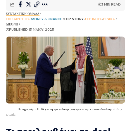
3 MIN READ
ΣΥΝΤΑΚΤΙΚΉ ΟΜΆΔΑ
EΠΙΚΑΙΡΌΤΗΤΑ
MONEY & FINANCE
TOP STORY
ΓΕΓΟΝΌΤΑ
ΓΕΝΙΚΆ
ΔΙΕΘΝΉ
ΡΟΉ ΕΙΔΉΣΕΩΝ
PUBLISHED 13 ΜΑΪ́ΟΥ, 2025
Πανηγυρισμοί ΗΠΑ για τη «μεγαλύτερη συμφωνία αμυντικού εξοπλισμού στην
ιστορία