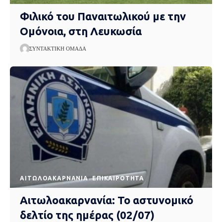
Φιλικό του Παναιτωλικού με την
Ομόνοια, στη Λευκωσία
ΣΥΝΤΑΚΤΙΚΉ ΟΜΆΔΑ
AΙΤΩΛΟΑΚΑΡΝΑΝΊΑ
EΠΙΚΑΙΡΌΤΗΤΑ
Αιτωλοακαρνανία: Το αστυνομικό
δελτίο της ημέρας (02/07)