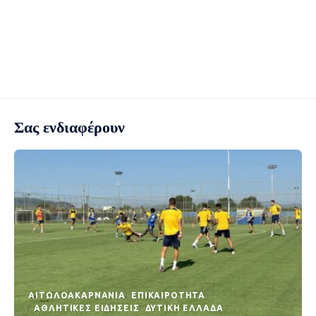
Σας ενδιαφέρουν
AΙΤΩΛΟΑΚΑΡΝΑΝΊΑ
EΠΙΚΑΙΡΌΤΗΤΑ
ΑΘΛΗΤΙΚΈΣ ΕΙΔΉΣΕΙΣ
ΔΥΤΙΚΉ ΕΛΛΆΔΑ