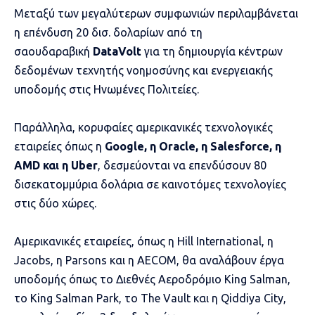
Μεταξύ των μεγαλύτερων συμφωνιών περιλαμβάνεται
η επένδυση 20 δισ. δολαρίων από τη
σαουδαραβική
DataVolt
για τη δημιουργία κέντρων
δεδομένων τεχνητής νοημοσύνης και ενεργειακής
υποδομής στις Ηνωμένες Πολιτείες.
Παράλληλα, κορυφαίες αμερικανικές τεχνολογικές
εταιρείες όπως η
Google, η Oracle, η Salesforce, η
AMD και η Uber
, δεσμεύονται να επενδύσουν 80
δισεκατομμύρια δολάρια σε καινοτόμες τεχνολογίες
στις δύο χώρες.
Αμερικανικές εταιρείες, όπως η Hill International, η
Jacobs, η Parsons και η AECOM, θα αναλάβουν έργα
υποδομής όπως το Διεθνές Αεροδρόμιο King Salman,
το King Salman Park, το The Vault και η Qiddiya City,