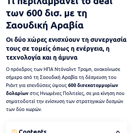
Τι περιλαμβάνει το deal
των 600 δισ. με τη
Σαουδική Αραβία
Οι δύο χώρες ενισχύουν τη συνεργασία
τους σε τομείς όπως η ενέργεια, η
τεχνολογία και η άμυνα
Ο πρόεδρος των ΗΠΑ
Ντόναλντ Τραμπ
, ανακοίνωσε
σήμερα από τη
Σαουδική Αραβία
τη δέσμευση του
Ριάντ για επενδύσεις ύψους
600 δισεκατομμυρίων
δολαρίων
στις Ηνωμένες Πολιτείες, σε μια κίνηση που
σηματοδοτεί την ενίσχυση των στρατηγικών δεσμών
των δύο χωρών.
Contents