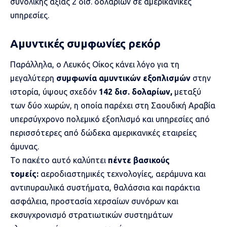
συνολικής αξίας 2 δισ. δολαρίων σε αμερικανικές
υπηρεσίες.
Αμυντικές συμφωνίες ρεκόρ
Παράλληλα, ο Λευκός Οίκος κάνει λόγο για τη
μεγαλύτερη
συμφωνία αμυντικών εξοπλισμών
στην
ιστορία, ύψους σχεδόν
142 δισ. δολαρίων,
μεταξύ
των δύο χωρών, η οποία παρέχει στη Σαουδική Αραβία
υπερσύγχρονο πολεμικό εξοπλισμό και υπηρεσίες από
περισσότερες από δώδεκα αμερικανικές εταιρείες
άμυνας.
Το πακέτο αυτό καλύπτει
πέντε βασικούς
τομείς:
αεροδιαστημικές τεχνολογίες, αεράμυνα και
αντιπυραυλικά συστήματα, θαλάσσια και παράκτια
ασφάλεια, προστασία χερσαίων συνόρων και
εκσυγχρονισμό στρατιωτικών συστημάτων