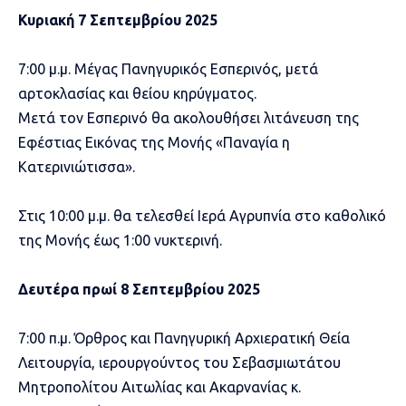
Κυριακή 7 Σεπτεμβρίου 2025
7:00 μ.μ. Μέγας Πανηγυρικός Εσπερινός, μετά
αρτοκλασίας και θείου κηρύγματος.
Μετά τον Εσπερινό θα ακολουθήσει λιτάνευση της
Εφέστιας Εικόνας της Μονής «Παναγία η
Κατερινιώτισσα».
Στις 10:00 μ.μ. θα τελεσθεί Ιερά Αγρυπνία στο καθολικό
της Μονής έως 1:00 νυκτερινή.
Δευτέρα πρωί 8 Σεπτεμβρίου 2025
7:00 π.μ. Όρθρος και Πανηγυρική Αρχιερατική Θεία
Λειτουργία, ιερουργούντος του Σεβασμιωτάτου
Μητροπολίτου Αιτωλίας και Ακαρνανίας κ.