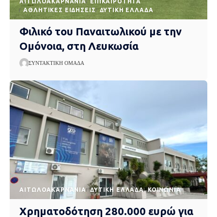
AΙΤΩΛΟΑΚΑΡΝΑΝΊΑ
EΠΙΚΑΙΡΌΤΗΤΑ
ΑΘΛΗΤΙΚΈΣ ΕΙΔΉΣΕΙΣ
ΔΥΤΙΚΉ ΕΛΛΆΔΑ
Φιλικό του Παναιτωλικού με την
Ομόνοια, στη Λευκωσία
ΣΥΝΤΑΚΤΙΚΉ ΟΜΆΔΑ
AΙΤΩΛΟΑΚΑΡΝΑΝΊΑ
ΔΥΤΙΚΉ ΕΛΛΆΔΑ
ΚΟΙΝΩΝΊΑ
Χρηματοδότηση 280.000 ευρώ για