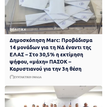
ΠΟΛΙΤΙΚΉ
Δημοσκόπηση Marc: Προβάδισμα
14 μονάδων για τη ΝΔ έναντι της
ΕΛΑΣ – Στο 30,5% η εκτίμηση
ψήφου, «μάχη» ΠΑΣΟΚ –
Καρυστιανού για την 3η θέση
ΣΥΝΤΑΚΤΙΚΉ ΟΜΆΔΑ