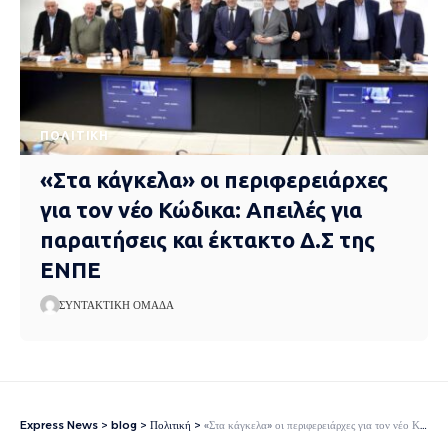
ΠΟΛΙΤΙΚΉ
«Στα κάγκελα» οι περιφερειάρχες
για τον νέο Κώδικα: Απειλές για
παραιτήσεις και έκτακτο Δ.Σ της
ΕΝΠΕ
ΣΥΝΤΑΚΤΙΚΉ ΟΜΆΔΑ
Express News
>
blog
>
Πολιτική
>
«Στα κάγκελα» οι περιφερειάρχες για τον νέο Κώδικα: Απειλές για παραιτήσεις και έκτακτο Δ.Σ της ΕΝΠΕ