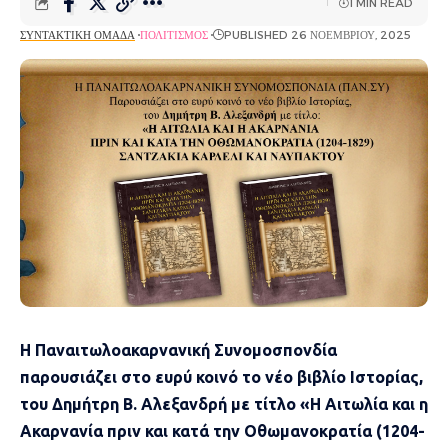
1 MIN READ
ΣΥΝΤΑΚΤΙΚΉ ΟΜΆΔΑ
ΠΟΛΙΤΙΣΜΌΣ
PUBLISHED 26 ΝΟΕΜΒΡΊΟΥ, 2025
Η Παναιτωλοακαρνανική Συνομοσπονδία
παρουσιάζει στο ευρύ κοινό το νέο βιβλίο Ιστορίας,
του Δημήτρη Β. Αλεξανδρή με τίτλο «Η Αιτωλία και η
Ακαρνανία πριν και κατά την Οθωμανοκρατία (1204-