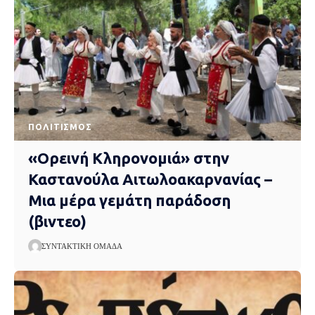
ΠΟΛΙΤΙΣΜΌΣ
«Ορεινή Κληρονομιά» στην
Καστανούλα Αιτωλοακαρνανίας –
Μια μέρα γεμάτη παράδοση
(βιντεο)
ΣΥΝΤΑΚΤΙΚΉ ΟΜΆΔΑ