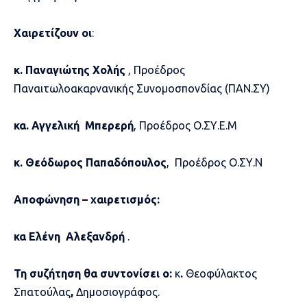
Χαιρετίζουν οι
:
κ. Παναγιώτης Χολής
, Προέδρος
Παναιτωλοακαρνανικής Συνομοσπονδίας (ΠΑΝ.ΣΥ)
κα. Αγγελική Μπερερή
, Προέδρος Ο.ΣΥ.Ε.Μ
κ. Θεόδωρος Παπαδόπουλος
, Προέδρος Ο.ΣΥ.Ν
Αποφώνηση – χαιρετισμός:
κα Ελένη Αλεξανδρή
.
Τη συζήτηση θα συντονίσει ο:
κ
.
Θεοφύλακτος
Σπατούλας
,
Δημοσιογράφος.