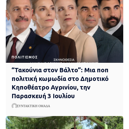
ΠΟΛΙΤΙΣΜΌΣ
“Τακούνια στον Βάλτο”: Μια ποπ
πολιτική κωμωδία στο Δημοτικό
Κηποθέατρο Αγρινίου, την
Παρασκευή 3 Ιουλίου
ΣΥΝΤΑΚΤΙΚΉ ΟΜΆΔΑ