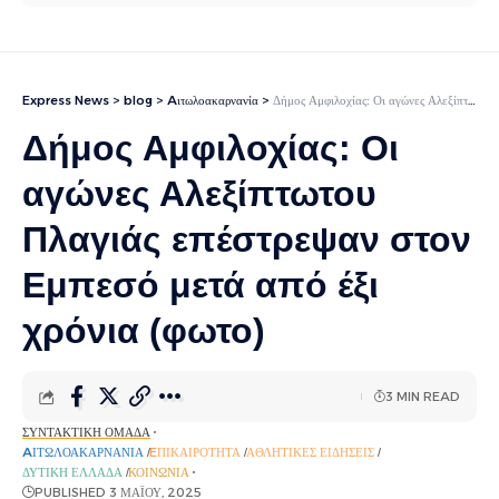
Express News
>
blog
>
Aιτωλοακαρνανία
>
Δήμος Αμφιλοχίας: Οι αγώνες Αλεξίπτωτου Πλαγιάς επέστρεψαν στον Εμπεσό μετά από έξι χρόνια (φωτο)
Δήμος Αμφιλοχίας: Οι
αγώνες Αλεξίπτωτου
Πλαγιάς επέστρεψαν στον
Εμπεσό μετά από έξι
χρόνια (φωτο)
3 MIN READ
ΣΥΝΤΑΚΤΙΚΉ ΟΜΆΔΑ
AΙΤΩΛΟΑΚΑΡΝΑΝΊΑ
EΠΙΚΑΙΡΌΤΗΤΑ
ΑΘΛΗΤΙΚΈΣ ΕΙΔΉΣΕΙΣ
ΔΥΤΙΚΉ ΕΛΛΆΔΑ
ΚΟΙΝΩΝΊΑ
PUBLISHED 3 ΜΑΪ́ΟΥ, 2025