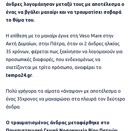
άνδρες λογομάχησαν μεταξύ τους με αποτέλεσμα ο
ένας να βγάλει μαχαίρι και να τραυματίσει σοβαρά
το θύμα του.
Η επίθεση με το μαχαίρι έγινε στη Veso Mare στην
Ακτή Δυμαίων, στην Πάτρα, όταν οι 2 άνδρες ηλικίας
35 χρόνων, φέρεται πως ξεκίνησαν να λογομαχούν για
προσωπικές διαφορές, που ενδεχομένως να
σχετίζονται με τρίτο πρόσωπο, αναφέρει το
tempo24.gr
.
Πολύ γρήγορα τα αίματα «άναψαν» με αποτέλεσμα ο
ένας 35χρονος να μαχαιρώσει στα πλευρά τον δεύτερο
άνδρα.
Ο τραυματισμένος άνδρας μεταφέρθηκε στο
Πανεπιστημιακό Γενικό Νοσοκομείο Ρίου Πατρών