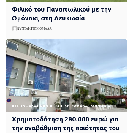
Φιλικό του Παναιτωλικού με την
Ομόνοια, στη Λευκωσία
ΣΥΝΤΑΚΤΙΚΉ ΟΜΆΔΑ
AΙΤΩΛΟΑΚΑΡΝΑΝΊΑ
ΔΥΤΙΚΉ ΕΛΛΆΔΑ
ΚΟΙΝΩΝΊΑ
Χρηματοδότηση 280.000 ευρώ για
την αναβάθμιση της ποιότητας του