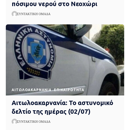
πόσιμου νερού στο Νεοχώρι
ΣΥΝΤΑΚΤΙΚΉ ΟΜΆΔΑ
AΙΤΩΛΟΑΚΑΡΝΑΝΊΑ
EΠΙΚΑΙΡΌΤΗΤΑ
Αιτωλοακαρνανία: Το αστυνομικό
δελτίο της ημέρας (02/07)
ΣΥΝΤΑΚΤΙΚΉ ΟΜΆΔΑ