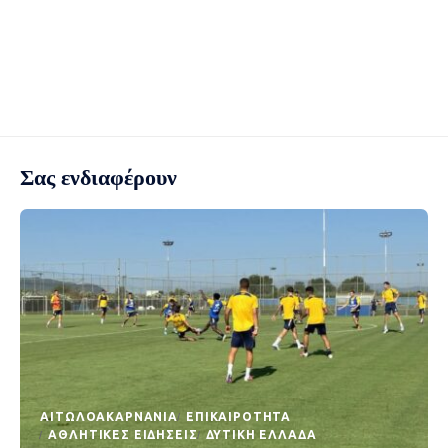
Σας ενδιαφέρουν
AΙΤΩΛΟΑΚΑΡΝΑΝΊΑ
EΠΙΚΑΙΡΌΤΗΤΑ
ΑΘΛΗΤΙΚΈΣ ΕΙΔΉΣΕΙΣ
ΔΥΤΙΚΉ ΕΛΛΆΔΑ