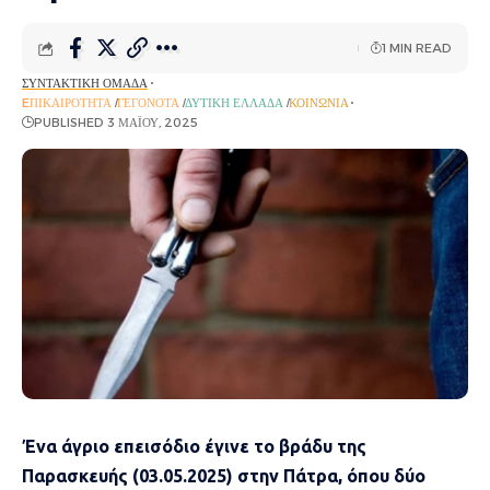
1 MIN READ
ΣΥΝΤΑΚΤΙΚΉ ΟΜΆΔΑ
EΠΙΚΑΙΡΌΤΗΤΑ
ΓΕΓΟΝΌΤΑ
ΔΥΤΙΚΉ ΕΛΛΆΔΑ
ΚΟΙΝΩΝΊΑ
PUBLISHED 3 ΜΑΪ́ΟΥ, 2025
Ένα άγριο επεισόδιο έγινε το βράδυ της
Παρασκευής (03.05.2025) στην Πάτρα, όπου δύο