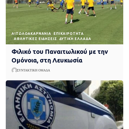
AΙΤΩΛΟΑΚΑΡΝΑΝΊΑ
EΠΙΚΑΙΡΌΤΗΤΑ
ΑΘΛΗΤΙΚΈΣ ΕΙΔΉΣΕΙΣ
ΔΥΤΙΚΉ ΕΛΛΆΔΑ
Φιλικό του Παναιτωλικού με την
Ομόνοια, στη Λευκωσία
ΣΥΝΤΑΚΤΙΚΉ ΟΜΆΔΑ