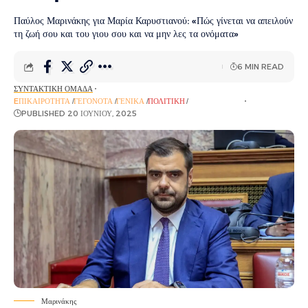
Παύλος Μαρινάκης για Μαρία Καρυστιανού: «Πώς γίνεται να απειλούν
τη ζωή σου και του γιου σου και να μην λες τα ονόματα»
6 MIN READ
ΣΥΝΤΑΚΤΙΚΉ ΟΜΆΔΑ
EΠΙΚΑΙΡΌΤΗΤΑ
ΓΕΓΟΝΌΤΑ
ΓΕΝΙΚΆ
ΠΟΛΙΤΙΚΉ
ΡΟΉ ΕΙΔΉΣΕΩΝ
PUBLISHED 20 ΙΟΥΝΊΟΥ, 2025
Μαρινάκης