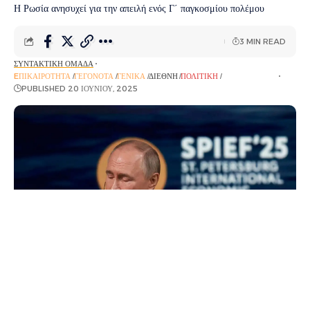
Η Ρωσία ανησυχεί για την απειλή ενός Γ΄ παγκοσμίου πολέμου
3 MIN READ
ΣΥΝΤΑΚΤΙΚΉ ΟΜΆΔΑ
EΠΙΚΑΙΡΌΤΗΤΑ
ΓΕΓΟΝΌΤΑ
ΓΕΝΙΚΆ
ΔΙΕΘΝΉ
ΠΟΛΙΤΙΚΉ
ΡΟΉ ΕΙΔΉΣΕΩΝ
PUBLISHED 20 ΙΟΥΝΊΟΥ, 2025
Η Ρωσία ανησυχεί για την απειλή ενός Γ΄ παγκοσμίου πολέμου