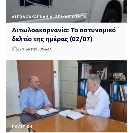
AΙΤΩΛΟΑΚΑΡΝΑΝΊΑ
EΠΙΚΑΙΡΌΤΗΤΑ
Αιτωλοακαρνανία: Το αστυνομικό
δελτίο της ημέρας (02/07)
ΣΥΝΤΑΚΤΙΚΉ ΟΜΆΔΑ
ΠΟΛΙΤΙΚΉ