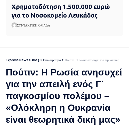
Χρηματοδότηση 1.500.000 ευρώ
για το Νοσοκομείο Λευκάδας
ΣΥΝΤΑΚΤΙΚΉ ΟΜΆΔΑ
Express News
>
blog
>
Eπικαιρότητα
>
Πούτιν: Η Ρωσία ανησυχεί για την απειλή ενός Γ΄ παγκοσμίου πολέμου – «Ολόκληρη η Ουκρανία είναι θεωρητικά δική μας»
Πούτιν: Η Ρωσία ανησυχεί
για την απειλή ενός Γ΄
παγκοσμίου πολέμου –
«Ολόκληρη η Ουκρανία
είναι θεωρητικά δική μας»