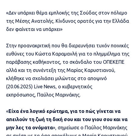
«Δεν υπάρχει θέμα εμπλοκής της Σούδας στον πόλεμο
της Μέσης Ανατολής. Κίνδυνος ορατός για την Ελλάδα
δεν φαίνεται να υπάρχει»
Στην προανακριτική που θα διερευνήσει τυχόν ποινικές
ευθύνες του Κώστα Καραμανλή για το πλημμέλημα της
παράβασης καθήκοντος, το σκάνδαλο του ΟΠΕΚΕΠΕ
αλλά και τη συνέντεξη της
Μαρίας Καρυστιανού
,
κλήθηκε να σχολιάσει μιλώντας στο αποψινό
(20.06.2025) Live News, ο κυβερνητικός
εκπρόσωπος,
Παύλος Μαρινάκης
.
«
Είχα ένα λογικό ερώτημα, για το πώς γίνεται να
απειλούν τη ζωή τη δική σου και του γιου σου και να
μην λες τα ονόματα
», σημείωσε ο Παύλος Μαρινάκης
σε σχέση με τα όσα αποκάλυψε η
Μαρία Καρυστιανού