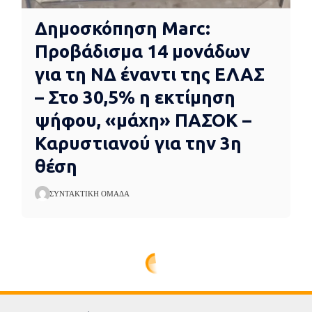
Δημοσκόπηση Marc:
Προβάδισμα 14 μονάδων
για τη ΝΔ έναντι της ΕΛΑΣ
– Στο 30,5% η εκτίμηση
ψήφου, «μάχη» ΠΑΣΟΚ –
Καρυστιανού για την 3η
θέση
ΣΥΝΤΑΚΤΙΚΉ ΟΜΆΔΑ