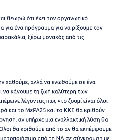
ι θεωρώ ότι έχει τον οργανωτικό
ία για ένα πρόγραμμα για να ρίξουμε τον
παρακάλια, ξέρω μοναχός από τις
ην χαθούμε, αλλά να ενωθούμε σε ένα
ι να κάνουμε τη ζωή καλύτερη των
μεινε λέγοντας πως «το ζουμί είναι όλοι
ερά και το ΜεΡΑ25 και το ΚΚΕ θα κριθούν
ρνηση, αν υπήρχε μια εναλλακτική λύση θα
 Όλοι θα κριθούμε από το αν θα εκπέμψουμε
γματοποιήσιμο από τη ΝΔ σε σύγκρουση με