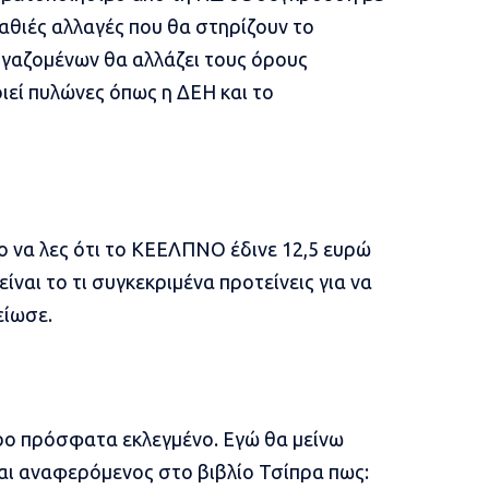
αθιές αλλαγές που θα στηρίζουν το
ργαζομένων θα αλλάζει τους όρους
ιεί πυλώνες όπως η ΔΕΗ και το
λο να λες ότι το ΚΕΕΛΠΝΟ έδινε 12,5 ευρώ
ίναι το τι συγκεκριμένα προτείνεις για να
είωσε.
δρο πρόσφατα εκλεγμένο. Εγώ θα μείνω
αι αναφερόμενος στο βιβλίο Τσίπρα πως: