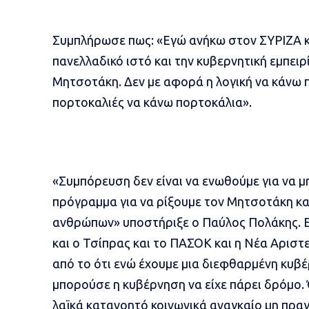
Συμπλήρωσε πως: «Εγώ ανήκω στον ΣΥΡΙΖΑ κα
πανελλαδικό ιστό και την κυβερνητική εμπειρ
Μητσοτάκη. Δεν με αφορά η λογική να κάνω 
πορτοκαλιές να κάνω πορτοκάλια».
«Συμπόρευση δεν είναι να ενωθούμε για να μ
πρόγραμμα για να ρίξουμε τον Μητσοτάκη κα
ανθρώπων» υποστήριξε ο Παύλος Πολάκης. Επέ
και ο Τσίπρας και το ΠΑΣΟΚ και η Νέα Αριστ
από το ότι ενώ έχουμε μια διεφθαρμένη κυβέ
μπορούσε η κυβέρνηση να είχε πάρει δρόμο.
λαϊκά κατανοητό κοινωνικά αναγκαίο μη πρα