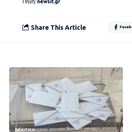
Πηγή:
newsit.gr
Share This Article
Faceb
ΠΟΛΙΤΙΚΉ