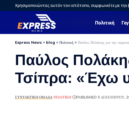
Χρησιμοποιώντας αυτόν τον ιστότοπο, συμφωνείτε με την
Πολιτική
Γε
Express News
>
blog
>
Πολιτική
>
Παύλος Πολάκης για την παρουσ
Παύλος Πολάκης
Τσίπρα: «Έχω 
ΣΥΝΤΑΚΤΙΚΉ ΟΜΆΔΑ
ΠΟΛΙΤΙΚΉ
PUBLISHED 5 ΔΕΚΕΜΒΡΊΟΥ, 