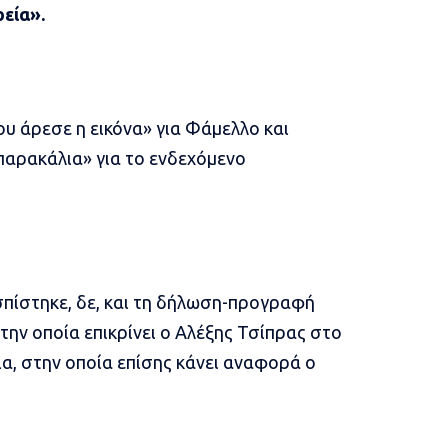
εία».
υ άρεσε η εικόνα» για Φάμελλο και
παρακάλια» για το ενδεχόμενο
ίστηκε, δε, και τη δήλωση-προγραφή
ην οποία επικρίνει ο Αλέξης Τσίπρας στο
λια, στην οποία επίσης κάνει αναφορά ο