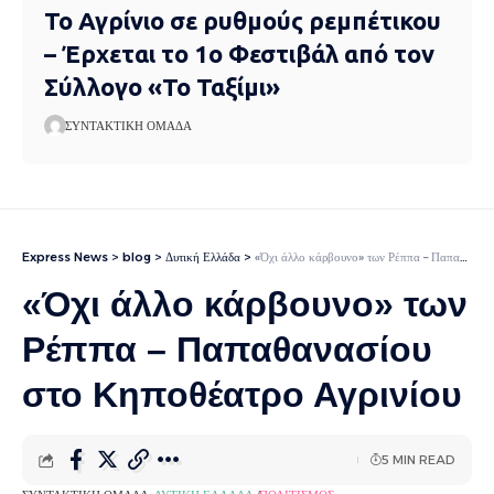
Το Αγρίνιο σε ρυθμούς ρεμπέτικου
– Έρχεται το 1ο Φεστιβάλ από τον
Σύλλογο «Το Ταξίμι»
ΣΥΝΤΑΚΤΙΚΉ ΟΜΆΔΑ
Express News
>
blog
>
Δυτική Ελλάδα
>
«Όχι άλλο κάρβουνο» των Ρέππα – Παπαθανασίου στο Κηποθέατρο Αγρινίου
«Όχι άλλο κάρβουνο» των
Ρέππα – Παπαθανασίου
στο Κηποθέατρο Αγρινίου
5 MIN READ