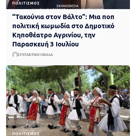
ΠΟΛΙΤΙΣΜΌΣ
“Τακούνια στον Βάλτο”: Μια ποπ
πολιτική κωμωδία στο Δημοτικό
Κηποθέατρο Αγρινίου, την
Παρασκευή 3 Ιουλίου
ΣΥΝΤΑΚΤΙΚΉ ΟΜΆΔΑ
ΠΟΛΙΤΙΣΜΌΣ