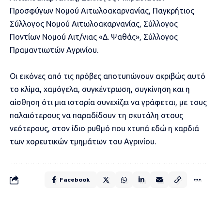
Προσφύγων Νομού Αιτωλοακαρνανίας, Παγκρήτιος
Σύλλογος Νομού Αιτωλοακαρνανίας, Σύλλογος
Ποντίων Νομού Αιτ/νιας «Δ. Ψαθάς», Σύλλογος
Πραμαντιωτών Αγρινίου.
Οι εικόνες από τις πρόβες αποτυπώνουν ακριβώς αυτό
το κλίμα, χαμόγελα, συγκέντρωση, συγκίνηση και η
αίσθηση ότι μια ιστορία συνεχίζει να γράφεται, με τους
παλαιότερους να παραδίδουν τη σκυτάλη στους
νεότερους, στον ίδιο ρυθμό που χτυπά εδώ η καρδιά
των χορευτικών τμημάτων του Αγρινίου.
Facebook