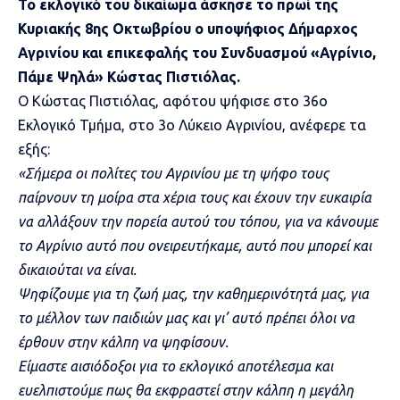
Το εκλογικό του δικαίωμα άσκησε το πρωί της
Κυριακής 8ης Οκτωβρίου ο υποψήφιος Δήμαρχος
Αγρινίου και επικεφαλής του Συνδυασμού «Αγρίνιο,
Πάμε Ψηλά» Κώστας Πιστιόλας.
Ο Κώστας Πιστιόλας, αφότου ψήφισε στο 36ο
Εκλογικό Τμήμα, στο 3ο Λύκειο Αγρινίου, ανέφερε τα
εξής:
«Σήμερα οι πολίτες του Αγρινίου με τη ψήφο τους
παίρνουν τη μοίρα στα χέρια τους και έχουν την ευκαιρία
να αλλάξουν την πορεία αυτού του τόπου, για να κάνουμε
το Αγρίνιο αυτό που ονειρευτήκαμε, αυτό που μπορεί και
δικαιούται να είναι.
Ψηφίζουμε για τη ζωή μας, την καθημερινότητά μας, για
το μέλλον των παιδιών μας και γι’ αυτό πρέπει όλοι να
έρθουν στην κάλπη να ψηφίσουν.
Είμαστε αισιόδοξοι για το εκλογικό αποτέλεσμα και
ευελπιστούμε πως θα εκφραστεί στην κάλπη η μεγάλη