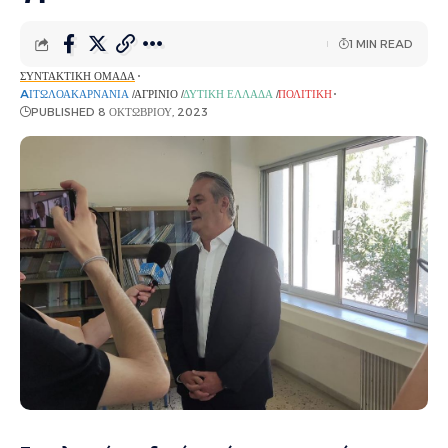
1 MIN READ
ΣΥΝΤΑΚΤΙΚΉ ΟΜΆΔΑ
AΙΤΩΛΟΑΚΑΡΝΑΝΊΑ
ΑΓΡΊΝΙΟ
ΔΥΤΙΚΉ ΕΛΛΆΔΑ
ΠΟΛΙΤΙΚΉ
PUBLISHED 8 ΟΚΤΩΒΡΊΟΥ, 2023