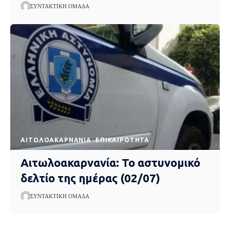
ΣΥΝΤΑΚΤΙΚΉ ΟΜΆΔΑ
AΙΤΩΛΟΑΚΑΡΝΑΝΊΑ
EΠΙΚΑΙΡΌΤΗΤΑ
Αιτωλοακαρνανία: Το αστυνομικό
δελτίο της ημέρας (02/07)
ΣΥΝΤΑΚΤΙΚΉ ΟΜΆΔΑ