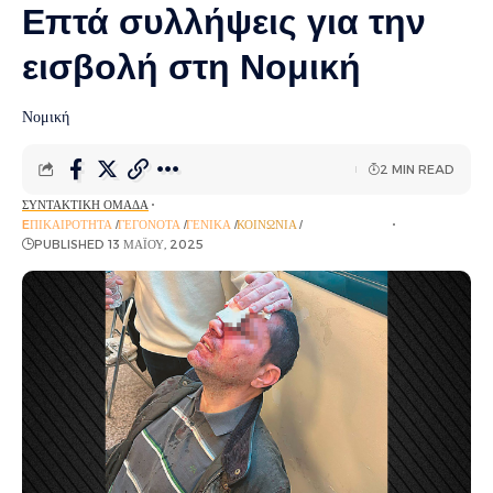
Επτά συλλήψεις για την
εισβολή στη Νομική
Νομική
2 MIN READ
ΣΥΝΤΑΚΤΙΚΉ ΟΜΆΔΑ
EΠΙΚΑΙΡΌΤΗΤΑ
ΓΕΓΟΝΌΤΑ
ΓΕΝΙΚΆ
ΚΟΙΝΩΝΊΑ
ΡΟΉ ΕΙΔΉΣΕΩΝ
PUBLISHED 13 ΜΑΪ́ΟΥ, 2025