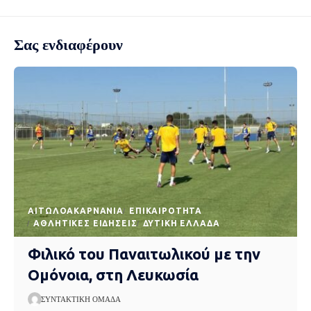
Σας ενδιαφέρουν
AΙΤΩΛΟΑΚΑΡΝΑΝΊΑ
EΠΙΚΑΙΡΌΤΗΤΑ
ΑΘΛΗΤΙΚΈΣ ΕΙΔΉΣΕΙΣ
ΔΥΤΙΚΉ ΕΛΛΆΔΑ
Φιλικό του Παναιτωλικού με την
Ομόνοια, στη Λευκωσία
ΣΥΝΤΑΚΤΙΚΉ ΟΜΆΔΑ