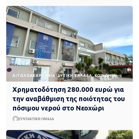
AΙΤΩΛΟΑΚΑΡΝΑΝΊΑ
ΔΥΤΙΚΉ ΕΛΛΆΔΑ
ΚΟΙΝΩΝΊΑ
Χρηματοδότηση 280.000 ευρώ για
την αναβάθμιση της ποιότητας του
πόσιμου νερού στο Νεοχώρι
ΣΥΝΤΑΚΤΙΚΉ ΟΜΆΔΑ