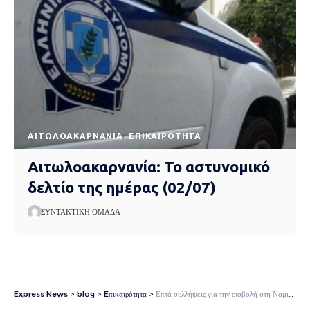
AΙΤΩΛΟΑΚΑΡΝΑΝΊΑ
EΠΙΚΑΙΡΌΤΗΤΑ
Αιτωλοακαρνανία: Το αστυνομικό
δελτίο της ημέρας (02/07)
ΣΥΝΤΑΚΤΙΚΉ ΟΜΆΔΑ
Express News
>
blog
>
Eπικαιρότητα
>
Επτά συλλήψεις για την εισβολή στη Νομική