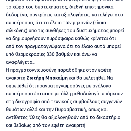
το χώρο του δυστυχήματος, διεθνή επιστημονικά
δεδομένα, συγκρίσεις και αξιολογήσεις, καταλήγει στο
συμπέρασμα, ότι τα έλαια των μηχανών (έλαια
σιλικόνης) υπο τις συνθήκες του δυστυχήματος μπορεί
να δημιουργήσουν
πυρόσφαιρα
καθώς κρίνεται ότι
από τον πραγματογνώμονα ότι το έλαιο αυτό μπορεί
υπό θερμοκρασίες 330 βαθμών και άνω να
αναφλέγεται.
Η πραγματογνωμοσύνη παραδόθηκε στον εφέτη
ανακριτή
Σωτήρη Μπακαΐμη
και θα μελετηθεί. Να
σημειωθεί ότι πραγματογνωμοσύνες με ανάλογο
συμπέρασμα έστω και με άλλη μεθοδολογία υπάρχουν
στη δικογραφία από τεχνικούς συμβούλους συγγενών
θυμάτων αλλά και την Πυροσβεστική, όπως και
αντίθετες. Όλες θα αξιολογηθούν από το δικαστήριο
και βεβαίως από τον εφέτη ανακριτή.