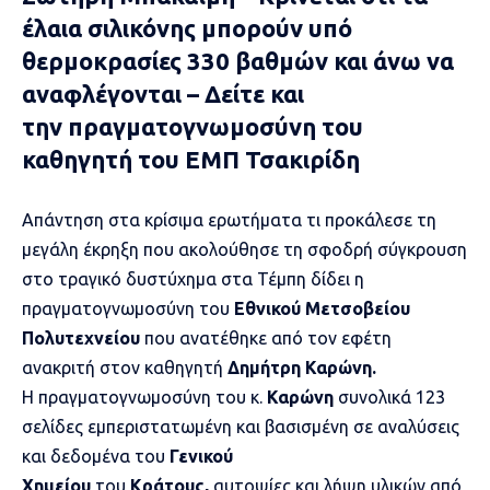
έλαια σιλικόνης μπορούν υπό
θερμοκρασίες 330 βαθμών και άνω να
αναφλέγονται – Δείτε και
την πραγματογνωμοσύνη του
καθηγητή του ΕΜΠ Τσακιρίδη
Aπάντηση στα κρίσιμα ερωτήματα τι προκάλεσε τη
μεγάλη έκρηξη που ακολούθησε τη σφοδρή σύγκρουση
στο τραγικό δυστύχημα στα
Τέμπη
δίδει η
πραγματογνωμοσύνη του
Εθνικού Μετσοβείου
Πολυτεχνείου
που ανατέθηκε από τον εφέτη
ανακριτή στον καθηγητή
Δημήτρη Καρώνη.
Η
πραγματογνωμοσύνη
του κ.
Καρώνη
συνολικά 123
σελίδες εμπεριστατωμένη και βασισμένη σε αναλύσεις
και δεδομένα του
Γενικού
Χημείου
του
Κράτους,
αυτοψίες και λήψη υλικών από