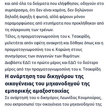
και από όλα τα δείγματα που ελήφθησαν, οδηγούν στο
συμπέρασμα, ότι δεν είναι καμένα, δεν δηλώνουν
δηλαδή έκρηξη ή φωτιά, αλλά φέρουν μόνον
παραμορφώσεις από χτυπήματα που προκλήθηκαν από
τη σύγκρουση των τρένων.
Τέλος, η πραγματογνωμοσύνη του κ. Τσακιρίδη,
μελετάται απόν εφέτη ανακριτή και δόθηκε όπως και η
πραγματογνωμοσύνη του κ. Καρώνη στους
συνηγόρους των συγγενών των θυμάτων.
Διαβάστε
ΕΔΩ
το πρώτο μέρος και
ΕΔΩ το δεύτερο
μέρος
από την πραγματογνωμοσύνη του κ. Τσακιρίδη
Η ανάρτηση του δικηγόρου της
οικογένειας του μηχανοδηγού της
εμπορικής αμαξοστοιχίας
Σε ανάρτησή του ο δικηγόρος Λεωνίδας Κουμπούρας,
που εκπροσωπεί την οικογένεια του μηχανοδηγού της