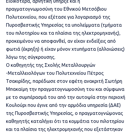
Ειδικότερα, αρνητική υπήρξε και η
πραγματογνωμοσύνη του Εθνικού Μετσόβιου
Πολυτεχνείου, που εξέτασε για λογαριασμό της
Πυροσβεστικής Υπηρεσίας τα υπολείμματα (τμήματα
του πιλοτηρίου και τα πλαίσια της ηλεκτρομηχανής),
προκειμένου να αποφανθεί, αν είχαν ενδείξεις από
φωτιά (έκρηξη) ή είχαν μόνον χτυπήματα (αλλοιώσεις)
λόγω της σύγκρουσης.
Ο καθηγητής της Σχολής Μεταλλουργών
-Μεταλλειολόγων του Πολυτεχνείου Πέτρος
Τσακιρίδης, παρέδωσε στον εφέτη ανακριτή Σωτήρη
Μπακαϊμη την πραγματογνωμοσύνη του και σύμφωνα
με το συμπέρασμά του από την αυτοψία στην περιοχή
Κουλούρι που έγινε από την αρμόδια υπηρεσία (ΔΑΕ)
της Πυροσβεστικής Υπηρεσίας, ο πραγματογνώμονας
καθηγητής καταλήγει ότι τα κομμάτια του πιλοτηρίου
και τα πλαίσια της ηλεκτρομηχανής που εξετάστηκαν