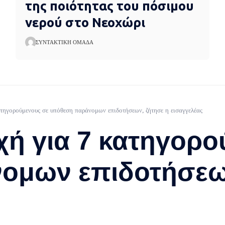
της ποιότητας του πόσιμου
νερού στο Νεοχώρι
ΣΥΝΤΑΚΤΙΚΉ ΟΜΆΔΑ
γορούμενους σε υπόθεση παράνομων επιδοτήσεων, ζήτησε η εισαγγελέας
ή για 7 κατηγορο
ομων επιδοτήσεων