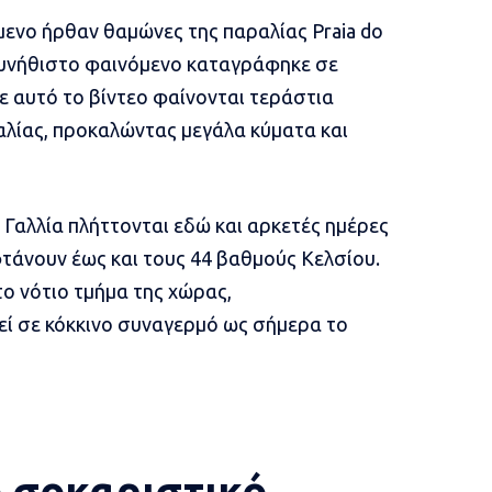
μενο ήρθαν θαμώνες της παραλίας Praia do
συνήθιστο φαινόμενο καταγράφηκε σε
Σε αυτό το βίντεο φαίνονται τεράστια
λίας, προκαλώντας μεγάλα κύματα και
η Γαλλία πλήττονται εδώ και αρκετές ημέρες
τάνουν έως και τους 44 βαθμούς Κελσίου.
ο νότιο τμήμα της χώρας,
εί σε κόκκινο συναγερμό ως σήμερα το
το σοκαριστικό