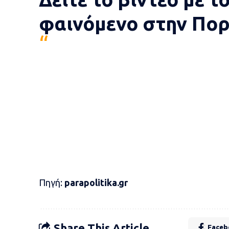
φαινόμενο στην Πορ
Πηγή:
parapolitika.gr
Share This Article
Faceb