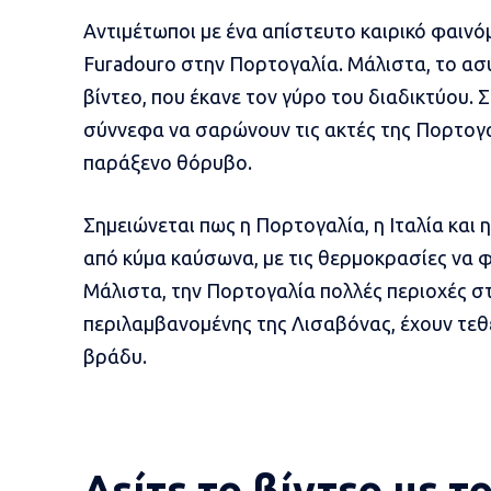
Αντιμέτωποι με ένα απίστευτο καιρικό φαινό
Furadouro στην Πορτογαλία. Μάλιστα, το α
βίντεο, που έκανε τον γύρο του διαδικτύου. 
σύννεφα να σαρώνουν τις ακτές της Πορτογα
παράξενο θόρυβο.
Σημειώνεται πως η Πορτογαλία, η Ιταλία και 
από κύμα καύσωνα, με τις θερμοκρασίες να φ
Μάλιστα, την Πορτογαλία πολλές περιοχές στ
περιλαμβανομένης της Λισαβόνας, έχουν τεθ
βράδυ.
Δείτε το βίντεο με 