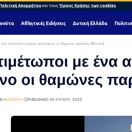
Πολιτική Απορρήτου
και τους
Όρους Χρήσης των cookies
.
γονότα
Αθλητικές Ειδήσεις
Δυτική Ελλάδα
Πολιτι
 ένα απίστευτο καιρικό φαινόμενο οι θαμώνες παραλίας (Βίντεο)
τιμέτωποι με ένα 
νο οι θαμώνες παρ
ΝΉ
ΚΟΙΝΩΝΊΑ
PUBLISHED 30 ΙΟΥΝΊΟΥ, 2025