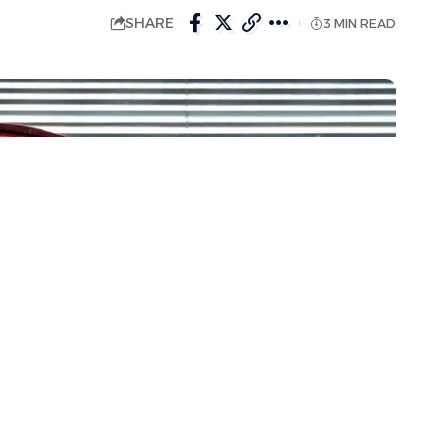
SHARE
3 MIN READ