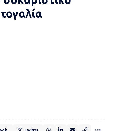
τογαλία
ook
Twitter