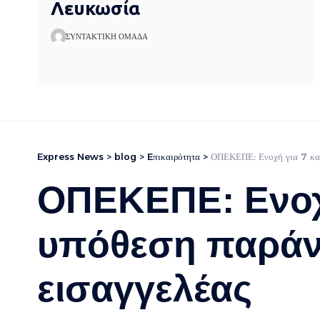
Λευκωσία
ΣΥΝΤΑΚΤΙΚΉ ΟΜΆΔΑ
Express News
>
blog
>
Eπικαιρότητα
>
ΟΠΕΚΕΠΕ: Ενοχή για 7 κατη
ΟΠΕΚΕΠΕ: Ενοχ
υπόθεση παράν
εισαγγελέας