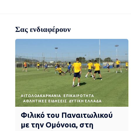
Σας ενδιαφέρουν
AΙΤΩΛΟΑΚΑΡΝΑΝΊΑ
EΠΙΚΑΙΡΌΤΗΤΑ
ΑΘΛΗΤΙΚΈΣ ΕΙΔΉΣΕΙΣ
ΔΥΤΙΚΉ ΕΛΛΆΔΑ
Φιλικό του Παναιτωλικού
με την Ομόνοια, στη