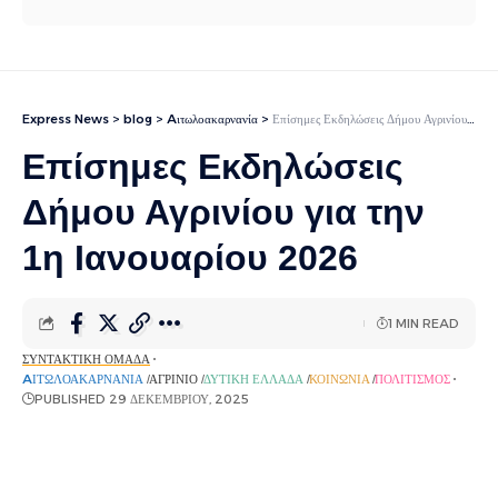
Express News
>
blog
>
Aιτωλοακαρνανία
>
Επίσημες Εκδηλώσεις Δήμου Αγρινίου για την 1η Ιανουαρίου 2026
Επίσημες Εκδηλώσεις
Δήμου Αγρινίου για την
1η Ιανουαρίου 2026
1 MIN READ
ΣΥΝΤΑΚΤΙΚΉ ΟΜΆΔΑ
AΙΤΩΛΟΑΚΑΡΝΑΝΊΑ
ΑΓΡΊΝΙΟ
ΔΥΤΙΚΉ ΕΛΛΆΔΑ
ΚΟΙΝΩΝΊΑ
ΠΟΛΙΤΙΣΜΌΣ
PUBLISHED 29 ΔΕΚΕΜΒΡΊΟΥ, 2025