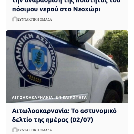
πόσιμου νερού στο Νεοχώρι
ΣΥΝΤΑΚΤΙΚΉ ΟΜΆΔΑ
AΙΤΩΛΟΑΚΑΡΝΑΝΊΑ
EΠΙΚΑΙΡΌΤΗΤΑ
Αιτωλοακαρνανία: Το αστυνομικό
δελτίο της ημέρας (02/07)
ΣΥΝΤΑΚΤΙΚΉ ΟΜΆΔΑ