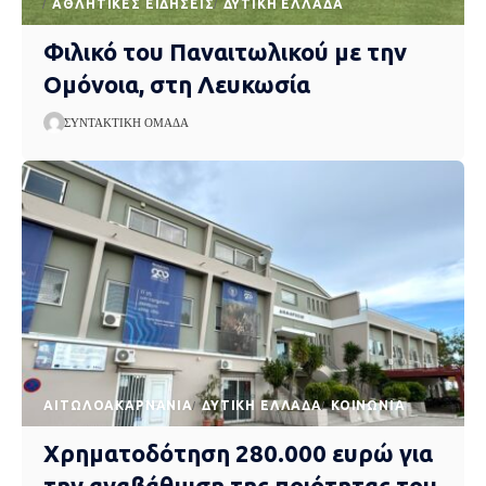
ΑΘΛΗΤΙΚΈΣ ΕΙΔΉΣΕΙΣ
ΔΥΤΙΚΉ ΕΛΛΆΔΑ
Φιλικό του Παναιτωλικού με την
Ομόνοια, στη Λευκωσία
ΣΥΝΤΑΚΤΙΚΉ ΟΜΆΔΑ
AΙΤΩΛΟΑΚΑΡΝΑΝΊΑ
ΔΥΤΙΚΉ ΕΛΛΆΔΑ
ΚΟΙΝΩΝΊΑ
Χρηματοδότηση 280.000 ευρώ για
την αναβάθμιση της ποιότητας του