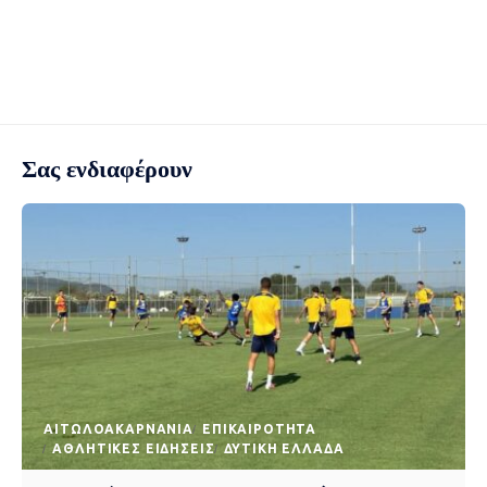
Σας ενδιαφέρουν
AΙΤΩΛΟΑΚΑΡΝΑΝΊΑ
EΠΙΚΑΙΡΌΤΗΤΑ
ΑΘΛΗΤΙΚΈΣ ΕΙΔΉΣΕΙΣ
ΔΥΤΙΚΉ ΕΛΛΆΔΑ