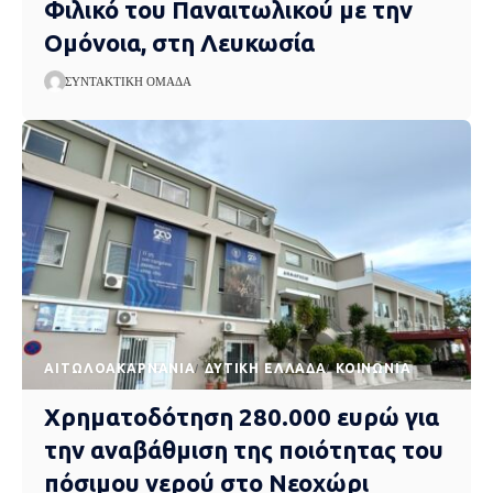
Φιλικό του Παναιτωλικού με την
Ομόνοια, στη Λευκωσία
ΣΥΝΤΑΚΤΙΚΉ ΟΜΆΔΑ
AΙΤΩΛΟΑΚΑΡΝΑΝΊΑ
ΔΥΤΙΚΉ ΕΛΛΆΔΑ
ΚΟΙΝΩΝΊΑ
Χρηματοδότηση 280.000 ευρώ για
την αναβάθμιση της ποιότητας του
πόσιμου νερού στο Νεοχώρι