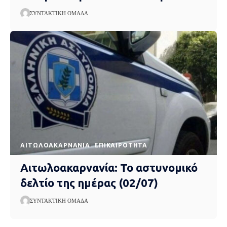
ΣΥΝΤΑΚΤΙΚΉ ΟΜΆΔΑ
AΙΤΩΛΟΑΚΑΡΝΑΝΊΑ
EΠΙΚΑΙΡΌΤΗΤΑ
Αιτωλοακαρνανία: Το αστυνομικό
δελτίο της ημέρας (02/07)
ΣΥΝΤΑΚΤΙΚΉ ΟΜΆΔΑ