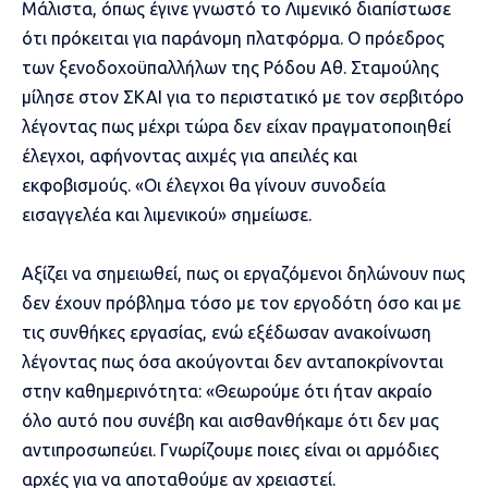
Μάλιστα, όπως έγινε γνωστό το Λιμενικό διαπίστωσε
ότι πρόκειται για παράνομη πλατφόρμα. Ο πρόεδρος
των ξενοδοχοϋπαλλήλων της Ρόδου Αθ. Σταμούλης
μίλησε στον ΣΚΑΙ για το περιστατικό με τον σερβιτόρο
λέγοντας πως μέχρι τώρα δεν είχαν πραγματοποιηθεί
έλεγχοι, αφήνοντας αιχμές για απειλές και
εκφοβισμούς. «Οι έλεγχοι θα γίνουν συνοδεία
εισαγγελέα και λιμενικού» σημείωσε.
Αξίζει να σημειωθεί, πως οι εργαζόμενοι δηλώνουν πως
δεν έχουν πρόβλημα τόσο με τον εργοδότη όσο και με
τις συνθήκες εργασίας, ενώ εξέδωσαν ανακοίνωση
λέγοντας πως όσα ακούγονται δεν ανταποκρίνονται
στην καθημερινότητα: «Θεωρούμε ότι ήταν ακραίο
όλο αυτό που συνέβη και αισθανθήκαμε ότι δεν μας
αντιπροσωπεύει. Γνωρίζουμε ποιες είναι οι αρμόδιες
αρχές για να αποταθούμε αν χρειαστεί.