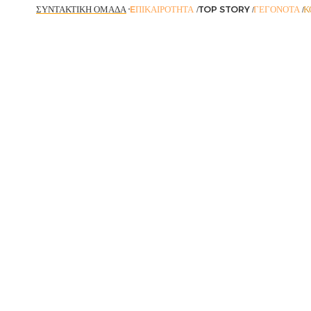
ΣΥΝΤΑΚΤΙΚΉ ΟΜΆΔΑ
EΠΙΚΑΙΡΌΤΗΤΑ
TOP STORY
ΓΕΓΟΝΌΤΑ
Κ