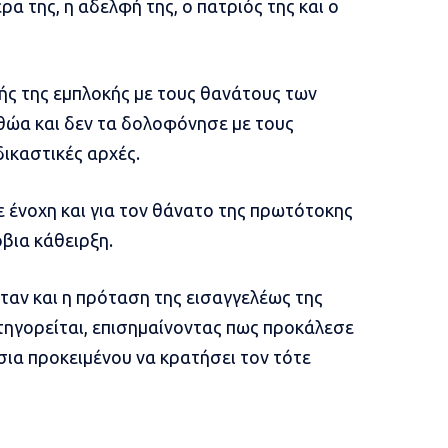
ρα της, η αδελφή της, ο πατριός της και ο
κής της εμπλοκής με τους θανάτους των
αθώα και δεν τα δολοφόνησε με τους
δικαστικές αρχές.
 ένοχη και για τον θάνατο της πρωτότοκης
όβια κάθειρξη.
αν και η πρόταση της εισαγγελέως της
τηγορείται, επισημαίνοντας πως προκάλεσε
σια προκειμένου να κρατήσει τον τότε