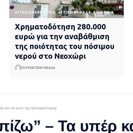
AΙΤΩΛΟΑΚΑΡΝΑΝΊΑ
ΔΥΤΙΚΉ ΕΛΛΆΔΑ
ΚΟΙΝΩΝΊΑ
Χρηματοδότηση 280.000
ευρώ για την αναβάθμιση
της ποιότητας του πόσιμου
νερού στο Νεοχώρι
ΣΥΝΤΑΚΤΙΚΉ ΟΜΆΔΑ
έρ και τα κατά της ηλεκτροκίνησης
πίζω” – Τα υπέρ κα