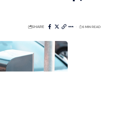
SHARE
6 MIN READ