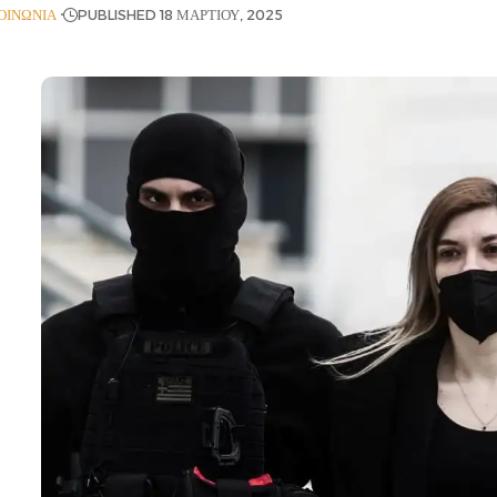
ΟΙΝΩΝΊΑ
PUBLISHED 18 ΜΑΡΤΊΟΥ, 2025