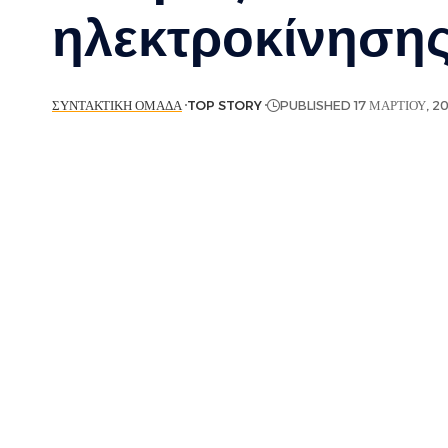
ηλεκτροκίνηση
ΣΥΝΤΑΚΤΙΚΉ ΟΜΆΔΑ
TOP STORY
PUBLISHED 17 ΜΑΡΤΊΟΥ, 2