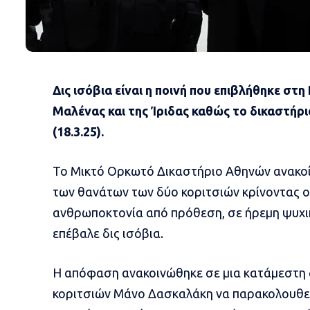
Δις ισόβια είναι η ποινή που επιβλήθηκε στ
Μαλένας και της Ίριδας καθώς το δικαστήριο
(18.3.25).
Το Μικτό Ορκωτό Δικαστήριο Αθηνών ανακοί
των θανάτων των δύο κοριτσιών κρίνοντας ο
ανθρωποκτονία από πρόθεση, σε ήρεμη ψυχικ
επέβαλε δις ισόβια.
Η απόφαση ανακοινώθηκε σε μια κατάμεστη 
κοριτσιών Μάνο Δασκαλάκη να παρακολουθεί 