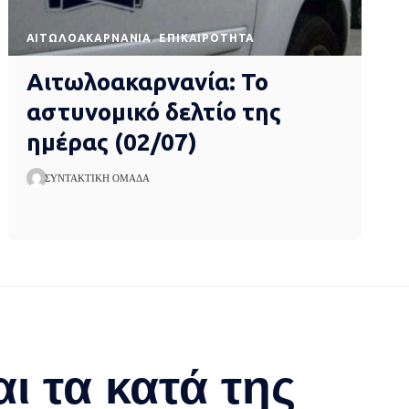
AΙΤΩΛΟΑΚΑΡΝΑΝΊΑ
EΠΙΚΑΙΡΌΤΗΤΑ
Αιτωλοακαρνανία: Το
αστυνομικό δελτίο της
ημέρας (02/07)
ΣΥΝΤΑΚΤΙΚΉ ΟΜΆΔΑ
ι τα κατά της