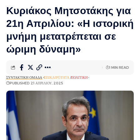
Κυριάκος Μητσοτάκης για
21η Απριλίου: «Η ιστορική
μνήμη μετατρέπεται σε
ώριμη δύναμη»
1 MIN READ
ΣΥΝΤΑΚΤΙΚΉ ΟΜΆΔΑ
EΠΙΚΑΙΡΌΤΗΤΑ
ΠΟΛΙΤΙΚΉ
PUBLISHED 21 ΑΠΡΙΛΊΟΥ, 2025