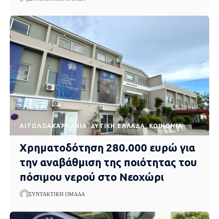
AΙΤΩΛΟΑΚΑΡΝΑΝΊΑ
ΔΥΤΙΚΉ ΕΛΛΆΔΑ
ΚΟΙΝΩΝΊΑ
Χρηματοδότηση 280.000 ευρώ για
την αναβάθμιση της ποιότητας του
πόσιμου νερού στο Νεοχώρι
ΣΥΝΤΑΚΤΙΚΉ ΟΜΆΔΑ