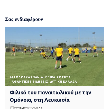
Σας ενδιαφέρουν
AΙΤΩΛΟΑΚΑΡΝΑΝΊΑ
EΠΙΚΑΙΡΌΤΗΤΑ
ΑΘΛΗΤΙΚΈΣ ΕΙΔΉΣΕΙΣ
ΔΥΤΙΚΉ ΕΛΛΆΔΑ
Φιλικό του Παναιτωλικού με την
Ομόνοια, στη Λευκωσία
ΣΥΝΤΑΚΤΙΚΉ ΟΜΆΔΑ