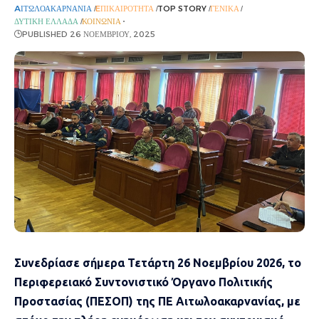
AΙΤΩΛΟΑΚΑΡΝΑΝΊΑ
EΠΙΚΑΙΡΌΤΗΤΑ
TOP STORY
ΓΕΝΙΚΆ
ΔΥΤΙΚΉ ΕΛΛΆΔΑ
ΚΟΙΝΩΝΊΑ
PUBLISHED 26 ΝΟΕΜΒΡΊΟΥ, 2025
Συνεδρίασε σήμερα Τετάρτη 26 Νοεμβρίου 2026, το
Περιφερειακό Συντονιστικό Όργανο Πολιτικής
Προστασίας (ΠΕΣΟΠ) της ΠΕ Αιτωλοακαρνανίας, με