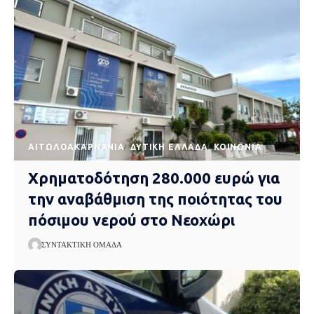
AΙΤΩΛΟΑΚΑΡΝΑΝΊΑ
ΔΥΤΙΚΉ ΕΛΛΆΔΑ
ΚΟΙΝΩΝΊΑ
Χρηματοδότηση 280.000 ευρώ για
την αναβάθμιση της ποιότητας του
πόσιμου νερού στο Νεοχώρι
ΣΥΝΤΑΚΤΙΚΉ ΟΜΆΔΑ