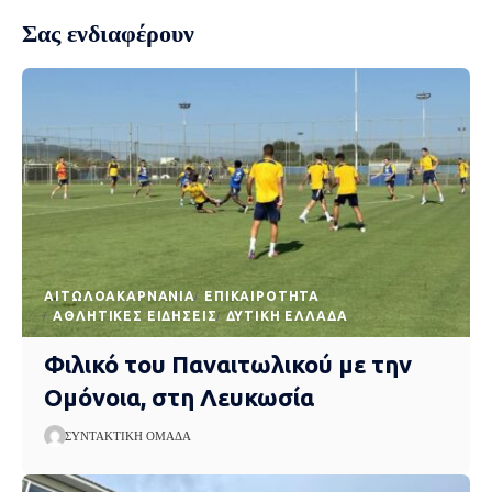
Σας ενδιαφέρουν
AΙΤΩΛΟΑΚΑΡΝΑΝΊΑ
EΠΙΚΑΙΡΌΤΗΤΑ
ΑΘΛΗΤΙΚΈΣ ΕΙΔΉΣΕΙΣ
ΔΥΤΙΚΉ ΕΛΛΆΔΑ
Φιλικό του Παναιτωλικού με την
Ομόνοια, στη Λευκωσία
ΣΥΝΤΑΚΤΙΚΉ ΟΜΆΔΑ