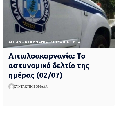
AΙΤΩΛΟΑΚΑΡΝΑΝΊΑ
EΠΙΚΑΙΡΌΤΗΤΑ
Αιτωλοακαρνανία: Το
αστυνομικό δελτίο της
ημέρας (02/07)
ΣΥΝΤΑΚΤΙΚΉ ΟΜΆΔΑ