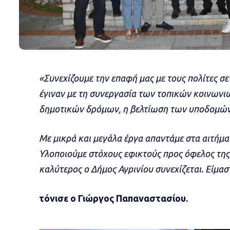
«Συνεχίζουμε την επαφή μας με τους πολίτες σε
έγιναν με τη συνεργασία των τοπικών κοινων
δημοτικών δρόμων, η βελτίωση των υποδομών
Με μικρά και μεγάλα έργα απαντάμε στα αιτήμα
Υλοποιούμε στόχους εφικτούς προς όφελος της 
καλύτερος ο Δήμος Αγρινίου συνεχίζεται. Είμαστ
τόνισε ο Γιώργος Παπαναστασίου.