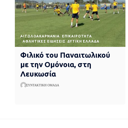
AΙΤΩΛΟΑΚΑΡΝΑΝΊΑ
EΠΙΚΑΙΡΌΤΗΤΑ
ΑΘΛΗΤΙΚΈΣ ΕΙΔΉΣΕΙΣ
ΔΥΤΙΚΉ ΕΛΛΆΔΑ
Φιλικό του Παναιτωλικού
με την Ομόνοια, στη
Λευκωσία
ΣΥΝΤΑΚΤΙΚΉ ΟΜΆΔΑ