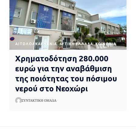
AΙΤΩΛΟΑΚΑΡΝΑΝΊΑ
ΔΥΤΙΚΉ ΕΛΛΆΔΑ
ΚΟΙΝΩΝΊΑ
Χρηματοδότηση 280.000
ευρώ για την αναβάθμιση
της ποιότητας του πόσιμου
νερού στο Νεοχώρι
ΣΥΝΤΑΚΤΙΚΉ ΟΜΆΔΑ