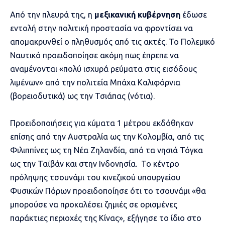
Από την πλευρά της, η
μεξικανική κυβέρνηση
έδωσε
εντολή στην πολιτική προστασία να φροντίσει να
απομακρυνθεί ο πληθυσμός από τις ακτές. Το Πολεμικό
Ναυτικό προειδοποίησε ακόμη πως έπρεπε να
αναμένονται «πολύ ισχυρά ρεύματα στις εισόδους
λιμένων» από την πολιτεία Μπάχα Καλιφόρνια
(βορειοδυτικά) ως την Τσιάπας (νότια).
Προειδοποιήσεις για κύματα 1 μέτρου εκδόθηκαν
επίσης από την Αυστραλία ως την Κολομβία, από τις
Φιλιππίνες ως τη Νέα Ζηλανδία, από τα νησιά Τόγκα
ως την Ταϊβάν και στην Ινδονησία. Το κέντρο
πρόληψης τσουνάμι του κινεζικού υπουργείου
Φυσικών Πόρων προειδοποίησε ότι το τσουνάμι «θα
μπορούσε να προκαλέσει ζημιές σε ορισμένες
παράκτιες περιοχές της Κίνας», εξήγησε το ίδιο στο