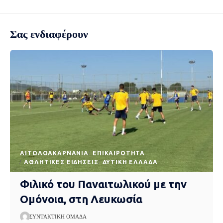
Σας ενδιαφέρουν
AΙΤΩΛΟΑΚΑΡΝΑΝΊΑ
EΠΙΚΑΙΡΌΤΗΤΑ
ΑΘΛΗΤΙΚΈΣ ΕΙΔΉΣΕΙΣ
ΔΥΤΙΚΉ ΕΛΛΆΔΑ
Φιλικό του Παναιτωλικού με την
Ομόνοια, στη Λευκωσία
ΣΥΝΤΑΚΤΙΚΉ ΟΜΆΔΑ