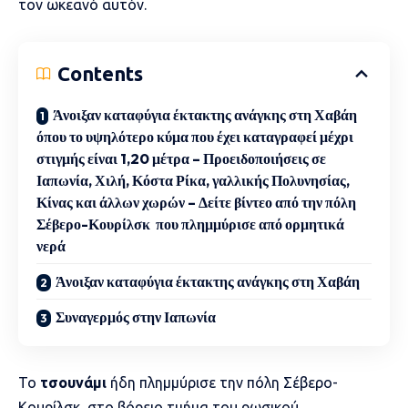
τον ωκεανό αυτόν.
Contents
Άνοιξαν καταφύγια έκτακτης ανάγκης στη Χαβάη
όπου το υψηλότερο κύμα που έχει καταγραφεί μέχρι
στιγμής είναι 1,20 μέτρα – Προειδοποιήσεις σε
Ιαπωνία, Χιλή, Κόστα Ρίκα, γαλλικής Πολυνησίας,
Κίνας και άλλων χωρών – Δείτε βίντεο από την πόλη
Σέβερο-Κουρίλσκ που πλημμύρισε από ορμητικά
νερά
Άνοιξαν καταφύγια έκτακτης ανάγκης στη Χαβάη
Συναγερμός στην Ιαπωνία
Το
τσουνάμι
ήδη πλημμύρισε την πόλη Σέβερο-
Κουρίλσκ, στο βόρειο τμήμα του ρωσικού