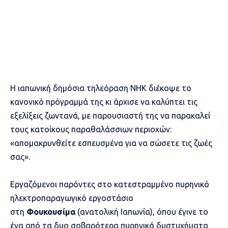
Η ιαπωνική δημόσια τηλεόραση NHK διέκοψε το
κανονικό πρόγραμμά της κι άρχισε να καλύπτει τις
εξελίξεις ζωντανά, με παρουσιαστή της να παρακαλεί
τους κατοίκους παραθαλάσσιων περιοχών:
«απομακρυνθείτε εσπευσμένα για να σώσετε τις ζωές
σας».
Εργαζόμενοι παρόντες στο κατεστραμμένο πυρηνικό
ηλεκτροπαραγωγικό εργοστάσιο
στη
Φουκουσίμα
(ανατολική Ιαπωνία), όπου έγινε το
ένα από τα δυο σοβαρότερα πυρηνικά δυστυχήματα