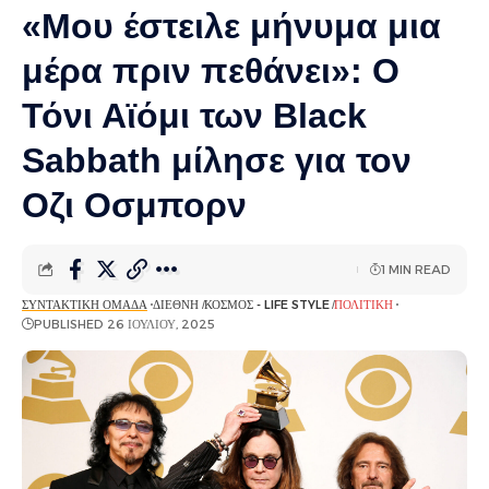
«Μου έστειλε μήνυμα μια
μέρα πριν πεθάνει»: Ο
Τόνι Αϊόμι των Black
Sabbath μίλησε για τον
Οζι Οσμπορν
1 MIN READ
ΣΥΝΤΑΚΤΙΚΉ ΟΜΆΔΑ
ΔΙΕΘΝΉ
ΚΌΣΜΟΣ - LIFE STYLE
ΠΟΛΙΤΙΚΉ
PUBLISHED 26 ΙΟΥΛΊΟΥ, 2025