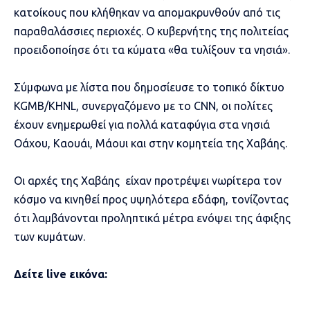
κατοίκους που κλήθηκαν να απομακρυνθούν από τις
παραθαλάσσιες περιοχές. Ο κυβερνήτης της πολιτείας
προειδοποίησε ότι τα κύματα «θα τυλίξουν τα νησιά».
Σύμφωνα με λίστα που δημοσίευσε το τοπικό δίκτυο
KGMB/KHNL, συνεργαζόμενο με το CNN, οι πολίτες
έχουν ενημερωθεί για πολλά καταφύγια στα νησιά
Οάχου, Καουάι, Μάουι και στην κομητεία της Χαβάης.
Οι αρχές της Χαβάης είχαν προτρέψει νωρίτερα τον
κόσμο να κινηθεί προς υψηλότερα εδάφη, τονίζοντας
ότι λαμβάνονται προληπτικά μέτρα ενόψει της άφιξης
των κυμάτων.
Δείτε live εικόνα: