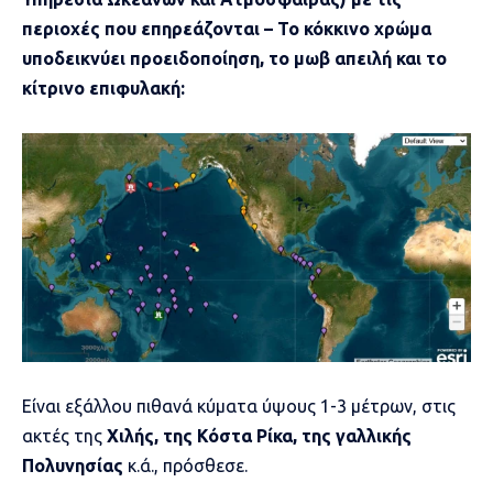
περιοχές που επηρεάζονται – To κόκκινο χρώμα
υποδεικνύει προειδοποίηση, το μωβ απειλή και το
κίτρινο επιφυλακή:
Είναι εξάλλου πιθανά κύματα ύψους 1-3 μέτρων, στις
ακτές της
Χιλής, της Κόστα Ρίκα, της γαλλικής
Πολυνησίας
κ.ά., πρόσθεσε.