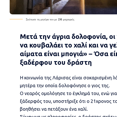
Σκότωσε τη μητέρα του με 26 μαχαιριές
Μετά την άγρια δολοφονία, οι
να κουβαλάει το χαλί και να γε
αίματα είναι μπογιά» – Όσα ε
ξαδέρφου του δράστη
Η κοινωνία της Λάρισας είναι σοκαρισμένη 
μητέρα
την οποία δολοφόνησε ο γιος της.
Ο νεαρός ομολόγησε το έγκλημά του, ενώ για
ξάδερφός του
, υποστήριξε ότι ο 21χρονος το
βοηθήσει να πετάξουν ένα χαλί.
Σύμφωνα με πληροφορίες, ο δράστης σκότωσε