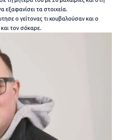
α εξαφανίσει τα στοιχεία.
τησε ο γείτονας τι κουβαλούσαν και ο
και τον σόκαρε.