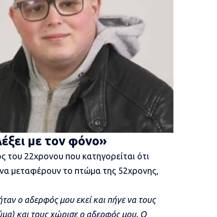
έξει με τον φόνο»
 του 22χρονου που κατηγορείται ότι
να μεταφέρουν το πτώμα της 52χρονης,
ήταν ο αδερφός μου εκεί και πήγε να τους
θύμα) και τους χώρισε ο αδερφός μου. Ο