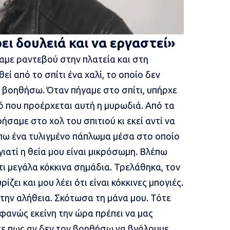
ει δουλειά και να εργαστεί»
αμε ραντεβού στην πλατεία και στη
ί από το σπίτι ένα χαλί, το οποίο δεν
βοηθήσω. Όταν πήγαμε στο σπίτι, υπήρχε
ό που προέρχεται αυτή η μυρωδιά. Από τα
ήσαμε στο χολ του σπιτιού κι εκεί αντί να
πω ένα τυλιγμένο πάπλωμα μέσα στο οποίο
γιατί η θεία μου είναι μικρόσωμη. Βλέπω
ι μεγάλα κόκκινα σημάδια. Τρελάθηκα, τον
ρίζει και μου λέει ότι είναι κόκκινες μπογιές.
 την αλήθεια. Σκότωσα τη μάνα μου. Τότε
φανώς εκείνη την ώρα πρέπει να μας
ησε πως αν δεν τον βοηθήσω να βγάλουμε