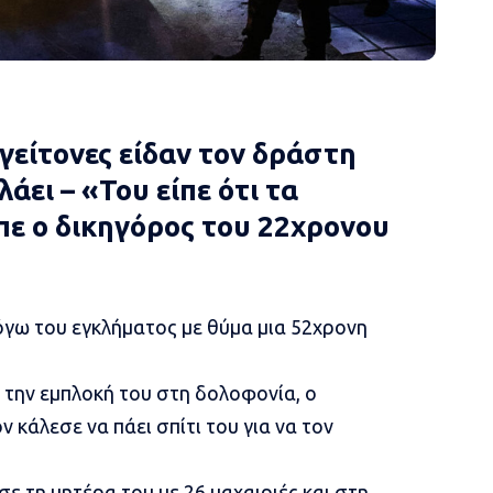
 γείτονες είδαν τον δράστη
λάει – «Του είπε ότι τα
ίπε ο δικηγόρος του 22χρονου
λόγω του
εγκλήματος με θύμα μια 52χρονη
 την
εμπλοκή του στη δολοφονία, ο
ν κάλεσε να πάει σπίτι του για να τον
 τη μητέρα του με 26 μαχαιριές και στη