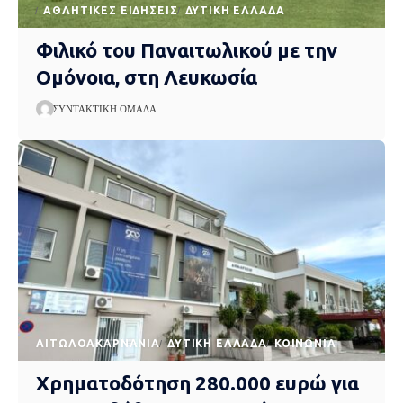
ΑΘΛΗΤΙΚΈΣ ΕΙΔΉΣΕΙΣ
ΔΥΤΙΚΉ ΕΛΛΆΔΑ
Φιλικό του Παναιτωλικού με την
Ομόνοια, στη Λευκωσία
ΣΥΝΤΑΚΤΙΚΉ ΟΜΆΔΑ
AΙΤΩΛΟΑΚΑΡΝΑΝΊΑ
ΔΥΤΙΚΉ ΕΛΛΆΔΑ
ΚΟΙΝΩΝΊΑ
Χρηματοδότηση 280.000 ευρώ για