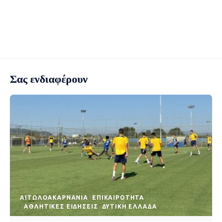
Σας ενδιαφέρουν
AΙΤΩΛΟΑΚΑΡΝΑΝΊΑ
EΠΙΚΑΙΡΌΤΗΤΑ
ΑΘΛΗΤΙΚΈΣ ΕΙΔΉΣΕΙΣ
ΔΥΤΙΚΉ ΕΛΛΆΔΑ