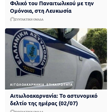
Φιλικό του Παναιτωλικού με την
Ομόνοια, στη Λευκωσία
ΣΥΝΤΑΚΤΙΚΉ ΟΜΆΔΑ
AΙΤΩΛΟΑΚΑΡΝΑΝΊΑ
EΠΙΚΑΙΡΌΤΗΤΑ
Αιτωλοακαρνανία: Το αστυνομικό
δελτίο της ημέρας (02/07)
ΣΥΝΤΑΚΤΙΚΉ ΟΜΆΔΑ