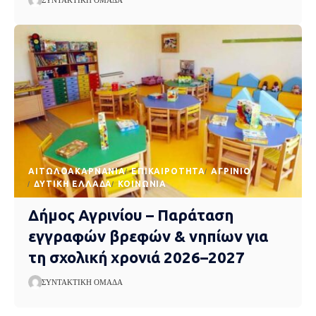
AΙΤΩΛΟΑΚΑΡΝΑΝΊΑ
EΠΙΚΑΙΡΌΤΗΤΑ
ΑΓΡΊΝΙΟ
ΔΥΤΙΚΉ ΕΛΛΆΔΑ
ΚΟΙΝΩΝΊΑ
Δήμος Αγρινίου – Παράταση
εγγραφών βρεφών & νηπίων για
τη σχολική χρονιά 2026–2027
ΣΥΝΤΑΚΤΙΚΉ ΟΜΆΔΑ