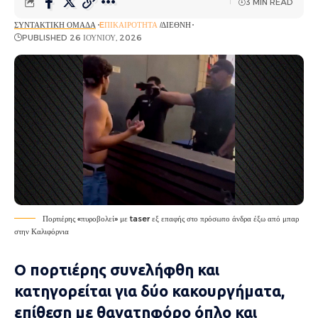
3 MIN READ
ΣΥΝΤΑΚΤΙΚΉ ΟΜΆΔΑ
EΠΙΚΑΙΡΌΤΗΤΑ
ΔΙΕΘΝΉ
PUBLISHED 26 ΙΟΥΝΊΟΥ, 2026
Πορτιέρης «πυροβολεί» με taser εξ επαφής στο πρόσωπο άνδρα έξω από μπαρ
στην Καλιφόρνια
Ο πορτιέρης συνελήφθη και
κατηγορείται για δύο κακουργήματα,
επίθεση με θανατηφόρο όπλο και