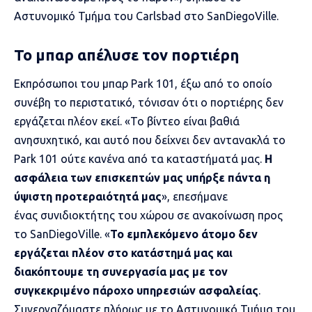
Αστυνομικό Τμήμα του Carlsbad στο SanDiegoVille.
Το μπαρ απέλυσε τον πορτιέρη
Εκπρόσωποι του μπαρ Park 101, έξω από το οποίο
συνέβη το περιστατικό, τόνισαν ότι ο πορτιέρης δεν
εργάζεται πλέον εκεί. «Το βίντεο είναι βαθιά
ανησυχητικό, και αυτό που δείχνει δεν αντανακλά το
Park 101 ούτε κανένα από τα καταστήματά μας.
Η
ασφάλεια των επισκεπτών μας υπήρξε πάντα η
ύψιστη προτεραιότητά μας
», επεσήμανε
ένας συνιδιοκτήτης του χώρου σε ανακοίνωση προς
το SanDiegoVille. «
Το εμπλεκόμενο άτομο δεν
εργάζεται πλέον στο κατάστημά μας και
διακόπτουμε τη συνεργασία μας με τον
συγκεκριμένο πάροχο υπηρεσιών ασφαλείας
.
Συνεργαζόμαστε πλήρως με το Αστυνομικό Τμήμα του