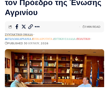
τον Πρόεδρο της Ένωσης
Αγρινίου
1 MIN READ
ΣΥΝΤΑΚΤΙΚΉ ΟΜΆΔΑ
AΙΤΩΛΟΑΚΑΡΝΑΝΊΑ
EΠΙΚΑΙΡΌΤΗΤΑ
ΔΥΤΙΚΉ ΕΛΛΆΔΑ
ΠΟΛΙΤΙΚΉ
PUBLISHED 30 ΙΟΥΝΊΟΥ, 2026