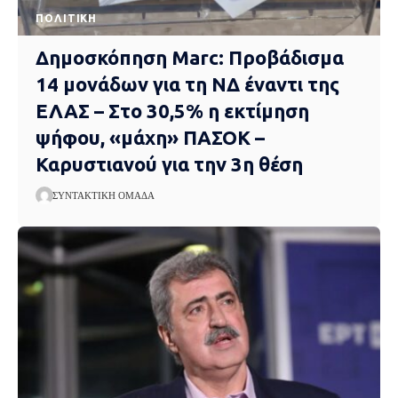
ΠΟΛΙΤΙΚΉ
Δημοσκόπηση Marc: Προβάδισμα
14 μονάδων για τη ΝΔ έναντι της
ΕΛΑΣ – Στο 30,5% η εκτίμηση
ψήφου, «μάχη» ΠΑΣΟΚ –
Καρυστιανού για την 3η θέση
ΣΥΝΤΑΚΤΙΚΉ ΟΜΆΔΑ