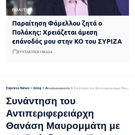
ΠΟΛΙΤΙΚΉ
Παραίτηση Φάμελλου ζητά ο
Πολάκης: Χρειάζεται άμεση
επάνοδός μου στην ΚΟ του ΣΥΡΙΖΑ
ΣΥΝΤΑΚΤΙΚΉ ΟΜΆΔΑ
Express News
>
blog
>
Aιτωλοακαρνανία
>
Συνάντηση του Αντιπεριφερειάρχη Θανάση Μαυρομμάτη με τον Πρόεδρο της Ένωσης Αγρινίου
Συνάντηση του
Αντιπεριφερειάρχη
Θανάση Μαυρομμάτη με