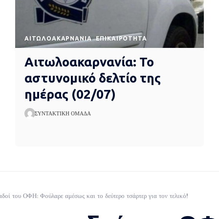
AΙΤΩΛΟΑΚΑΡΝΑΝΊΑ
EΠΙΚΑΙΡΌΤΗΤΑ
Αιτωλοακαρνανία: Το
αστυνομικό δελτίο της
ημέρας (02/07)
ΣΥΝΤΑΚΤΙΚΉ ΟΜΆΔΑ
αδοί του ΟΦΗ: Φούλαρε αμέσως και το δεύτερο τσάρτερ για τον τελικό!