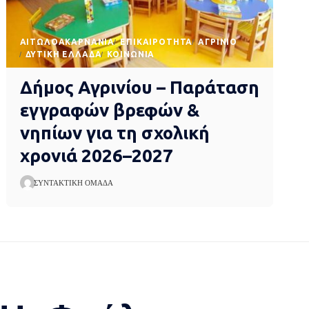
AΙΤΩΛΟΑΚΑΡΝΑΝΊΑ
EΠΙΚΑΙΡΌΤΗΤΑ
ΑΓΡΊΝΙΟ
ΔΥΤΙΚΉ ΕΛΛΆΔΑ
ΚΟΙΝΩΝΊΑ
Δήμος Αγρινίου – Παράταση
εγγραφών βρεφών &
νηπίων για τη σχολική
χρονιά 2026–2027
ΣΥΝΤΑΚΤΙΚΉ ΟΜΆΔΑ