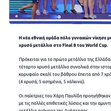
H νέα εθνική ομάδα πόλο γυναικών νίκησε μ
χρυσό μετάλλιο στο Final 8 του World Cup.
Πρόκειται για το πρώτο μετάλλιο της Ελλάδα
τέταρτο χρυσό μετάλλιο συνολικά στην ιστο
κορυφαίο σκαλί του βάθρου έπειτα από 7 χρ
(4 χρυσά, 5 ασημένια, 5 χάλκινα).
Οι παίκτριες του Χάρη Παυλίδη προηγήθηκαν
με τις πολλές επιθετικές λύσεις και την αμυν
μετάλλιο ανήμερα της Ανάστασης.