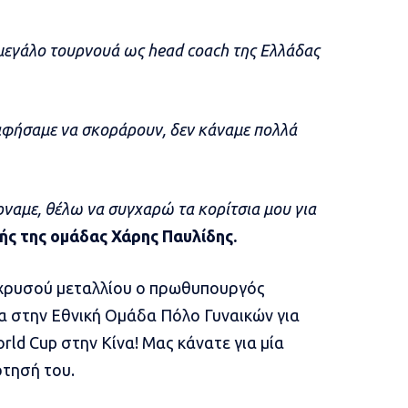
 μεγάλο τουρνουά ως head coach της Ελλάδας
 αφήσαμε να σκοράρουν, δεν κάναμε πολλά
ρναμε, θέλω να συγχαρώ τα κορίτσια μου για
ς της ομάδας Χάρης Παυλίδης.
 χρυσού μεταλλίου ο πρωθυπουργός
 στην Εθνική Ομάδα Πόλο Γυναικών για
ld Cup στην Κίνα! Μας κάνατε για μία
τησή του.