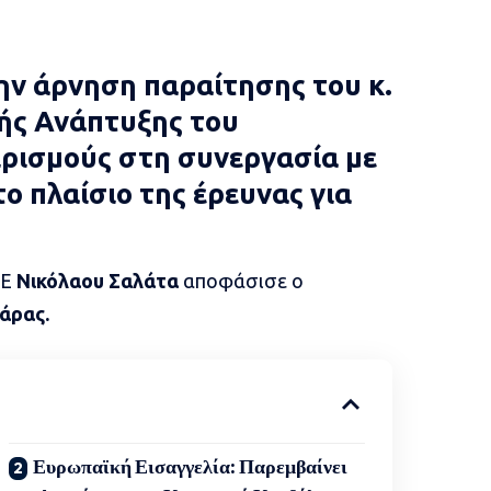
ην άρνηση παραίτησης του κ.
ής Ανάπτυξης του
ιρισμούς στη συνεργασία με
ο πλαίσιο της έρευνας για
ΠΕ
Νικόλαου Σαλάτα
αποφάσισε ο
άρας.
Ευρωπαϊκή Εισαγγελία: Παρεμβαίνει