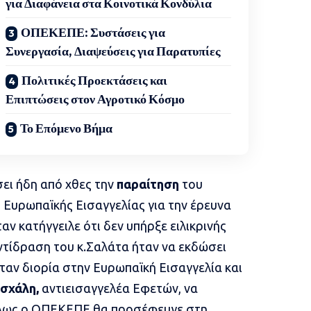
για Διαφάνεια στα Κοινοτικά Κονδύλια
ΟΠΕΚΕΠΕ: Συστάσεις για
Συνεργασία, Διαψεύσεις για Παρατυπίες
Πολιτικές Προεκτάσεις και
Επιπτώσεις στον Αγροτικό Κόσμο
Το Επόμενο Βήμα
σει ήδη από χθες την
παραίτηση
του
 Ευρωπαϊκής Εισαγγελίας για την έρευνα
ν κατήγγειλε ότι δεν υπήρξε ειλικρινής
αντίδραση του κ.Σαλάτα ήταν να εκδώσει
ταν διορία στην Ευρωπαϊκή Εισαγγελία και
ασχάλη,
αντιεισαγγελέα Εφετών, να
άλλως ο ΟΠΕΚΕΠΕ θα προσέφευγε στη