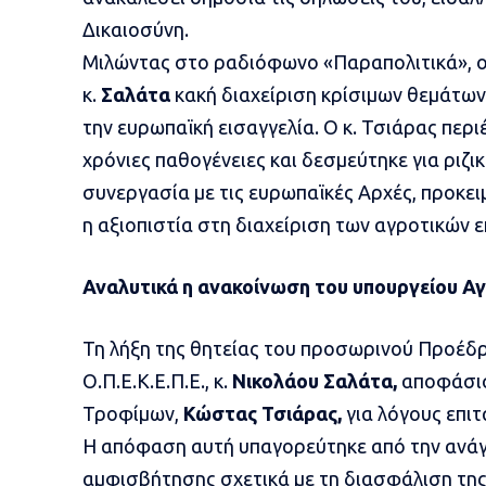
Δικαιοσύνη.
Μιλώντας στο ραδιόφωνο «Παραπολιτικά», ο
κ.
Σαλάτα
κακή διαχείριση κρίσιμων θεμάτων
την ευρωπαϊκή εισαγγελία. Ο κ. Τσιάρας περ
χρόνιες παθογένειες και δεσμεύτηκε για ρι
συνεργασία με τις ευρωπαϊκές Αρχές, προκε
η αξιοπιστία στη διαχείριση των αγροτικών 
Αναλυτικά η ανακοίνωση του υπουργείου Αγ
Τη λήξη της θητείας του προσωρινού Προέδρ
Ο.Π.Ε.Κ.Ε.Π.Ε., κ.
Νικολάου Σαλάτα,
αποφάσισ
Τροφίμων,
Κώστας Τσιάρας,
για λόγους επι
Η απόφαση αυτή υπαγορεύτηκε από την ανά
αμφισβήτησης σχετικά με τη διασφάλιση της