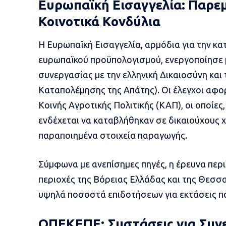
Ευρωπαϊκή Εισαγγελία: Παρεμ
Κοινοτικά Κονδύλια
Η Ευρωπαϊκή Εισαγγελία, αρμόδια για την κα
ευρωπαϊκού προϋπολογισμού, ενεργοποίησε 
συνεργασίας με την ελληνική Δικαιοσύνη κα
Καταπολέμησης της Απάτης). Οι έλεγχοι αφο
Κοινής Αγροτικής Πολιτικής (ΚΑΠ), οι οποίε
ενδέχεται να καταβλήθηκαν σε δικαιούχους 
παραποιημένα στοιχεία παραγωγής.
Σύμφωνα με ανεπίσημες πηγές, η έρευνα περ
περιοχές της Βόρειας Ελλάδας και της Θεσσ
υψηλά ποσοστά επιδοτήσεων για εκτάσεις που
ΟΠΕΚΕΠΕ: Συστάσεις για Συνε