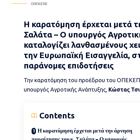
ΟΠΕΚΕΠΕ
Η καρατόμηση έρχεται μετά τ
Σαλάτα – Ο υπουργός Αγροτικ
καταλογίζει λανθασμένους χε
την Ευρωπαϊκή Εισαγγελία, στ
παράνομες επιδοτήσεις
Την καρατόμηση του προέδρου του ΟΠΕΚΕ
υπουργός Αγροτικής Ανάπτυξης,
Κώστας Τσι
Contents
Η καρατόμηση έρχεται μετά την άρνηση
παραίτησης του κ. Σαλάτα – Ο υπουργός