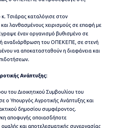
 κ. Τσιάρας καταλόγισε στον
 και λανθασμένους χειρισμούς σε επαφή με
ιέγραψε έναν οργανισμό βυθισμένο σε
ζική αναδιάρθρωση του ΟΠΕΚΕΠΕ, σε στενή
ιμένου να αποκατασταθούν η διαφάνεια και
επιδοτήσεων.
ροτικής Ανάπτυξης:
ου του Διοικητικού Συμβουλίου του
ε ο Υπουργός Αγροτικής Ανάπτυξης και
τακτικού δημοσίου συμφέροντος.
γκη αποφυγής οποιασδήποτε
 ομαλής και αποτελεσματικής συνεργασίας