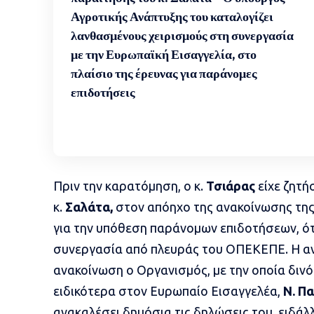
Αγροτικής Ανάπτυξης του καταλογίζει
λανθασμένους χειρισμούς στη συνεργασία
με την Ευρωπαϊκή Εισαγγελία, στο
πλαίσιο της έρευνας για παράνομες
επιδοτήσεις
Πριν την καρατόμηση, ο κ.
Τσιάρας
είχε ζητή
κ.
Σαλάτα,
στον απόηχο της ανακοίνωσης της
για την υπόθεση παράνομων επιδοτήσεων, ότα
συνεργασία από πλευράς του
ΟΠΕΚΕΠΕ
. Η 
ανακοίνωση ο Οργανισμός, με την οποία δινό
ειδικότερα στον Ευρωπαίο Εισαγγελέα,
Ν. Π
ανακαλέσει δημόσια τις δηλώσεις του, ειδ