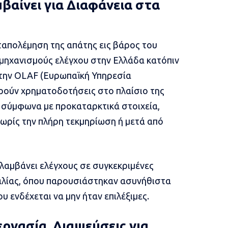
βαίνει για Διαφάνεια στα
ταπολέμηση της απάτης εις βάρος του
μηχανισμούς ελέγχου στην Ελλάδα κατόπιν
ι την OLAF (Ευρωπαϊκή Υπηρεσία
ρούν χρηματοδοτήσεις στο πλαίσιο της
ς, σύμφωνα με προκαταρκτικά στοιχεία,
χωρίς την πλήρη τεκμηρίωση ή μετά από
ιλαμβάνει ελέγχους σε συγκεκριμένες
αλίας, όπου παρουσιάστηκαν ασυνήθιστα
 ενδέχεται να μην ήταν επιλέξιμες.
ργασία, Διαψεύσεις για